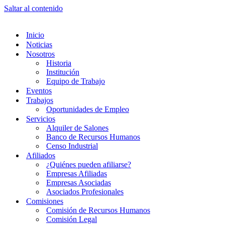
Saltar al contenido
Inicio
Noticias
Nosotros
Historia
Institución
Equipo de Trabajo
Eventos
Trabajos
Oportunidades de Empleo
Servicios
Alquiler de Salones
Banco de Recursos Humanos
Censo Industrial
Afiliados
¿Quiénes pueden afiliarse?
Empresas Afiliadas
Empresas Asociadas
Asociados Profesionales
Comisiones
Comisión de Recursos Humanos
Comisión Legal