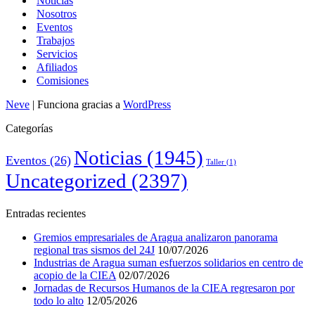
Noticias
Nosotros
Eventos
Trabajos
Servicios
Afiliados
Comisiones
Neve
| Funciona gracias a
WordPress
Categorías
Noticias
(1945)
Eventos
(26)
Taller
(1)
Uncategorized
(2397)
Entradas recientes
Gremios empresariales de Aragua analizaron panorama
regional tras sismos del 24J
10/07/2026
Industrias de Aragua suman esfuerzos solidarios en centro de
acopio de la CIEA
02/07/2026
Jornadas de Recursos Humanos de la CIEA regresaron por
todo lo alto
12/05/2026