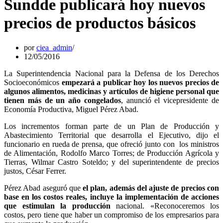
Sundde publicará hoy nuevos
precios de productos básicos
por
ciea_admin
12/05/2016
La Superintendencia Nacional para la Defensa de los Derechos
Socioeconómicos
empezará a publicar hoy los nuevos precios de
algunos alimentos, medicinas y artículos de higiene personal que
tienen más de un año congelados
, anunció el vicepresidente de
Economía Productiva, Miguel Pérez Abad.
Los incrementos forman parte de un Plan de Producción y
Abastecimiento Territorial que desarrolla el Ejecutivo, dijo el
funcionario en rueda de prensa, que ofreció junto con los ministros
de Alimentación, Rodolfo Marco Torres; de Producción Agrícola y
Tierras, Wilmar Castro Soteldo; y del superintendente de precios
justos, César Ferrer.
Pérez Abad aseguró que
el plan, además del ajuste de precios con
base en los costos reales, incluye la implementación de acciones
que estimulan la producción
nacional. «Reconoceremos los
costos, pero tiene que haber un compromiso de los empresarios para