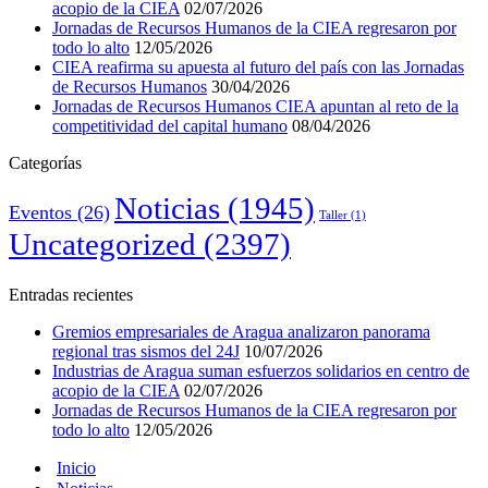
acopio de la CIEA
02/07/2026
Jornadas de Recursos Humanos de la CIEA regresaron por
todo lo alto
12/05/2026
CIEA reafirma su apuesta al futuro del país con las Jornadas
de Recursos Humanos
30/04/2026
Jornadas de Recursos Humanos CIEA apuntan al reto de la
competitividad del capital humano
08/04/2026
Categorías
Noticias
(1945)
Eventos
(26)
Taller
(1)
Uncategorized
(2397)
Entradas recientes
Gremios empresariales de Aragua analizaron panorama
regional tras sismos del 24J
10/07/2026
Industrias de Aragua suman esfuerzos solidarios en centro de
acopio de la CIEA
02/07/2026
Jornadas de Recursos Humanos de la CIEA regresaron por
todo lo alto
12/05/2026
Inicio