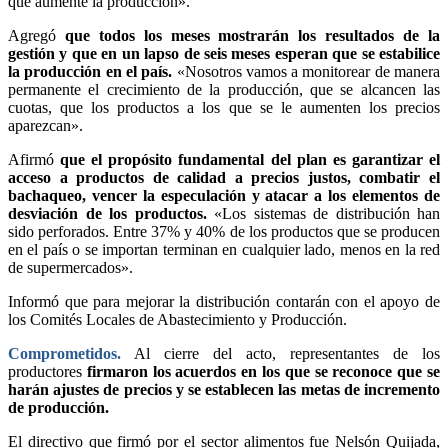
que aumente la producción».
Agregó
que todos los meses mostrarán los resultados de la
gestión y que en un lapso de seis meses esperan que se estabilice
la producción en el país.
«Nosotros vamos a monitorear de manera
permanente el crecimiento de la producción, que se alcancen las
cuotas, que los productos a los que se le aumenten los precios
aparezcan».
Afirmó
que el propósito fundamental del plan es garantizar el
acceso a productos de calidad a precios justos, combatir el
bachaqueo, vencer la especulación y atacar a los elementos de
desviación de los productos.
«Los sistemas de distribución han
sido perforados. Entre 37% y 40% de los productos que se producen
en el país o se importan terminan en cualquier lado, menos en la red
de supermercados».
Informó que para mejorar la distribución contarán con el apoyo de
los Comités Locales de Abastecimiento y Producción.
Comprometidos.
Al cierre del acto, representantes de los
productores
firmaron los acuerdos en los que se reconoce que se
harán ajustes de precios y se establecen las metas de incremento
de producción.
El directivo que firmó por el sector alimentos fue Nelsón Quijada,