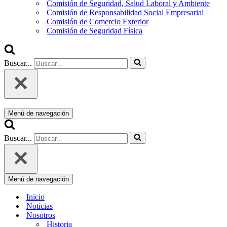
Comisión de Seguridad, Salud Laboral y Ambiente
Comisión de Responsabilidad Social Empresarial
Comisión de Comercio Exterior
Comisión de Seguridad Física
Buscar...
Menú de navegación
Buscar...
Menú de navegación
Inicio
Noticias
Nosotros
Historia