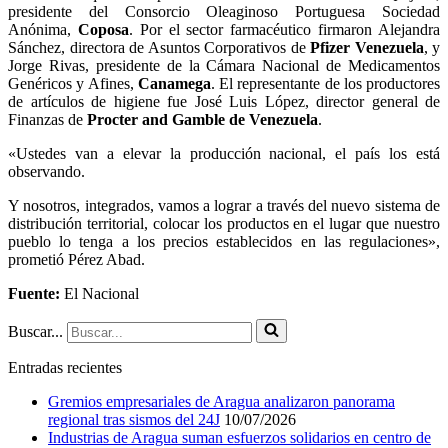
presidente del Consorcio Oleaginoso Portuguesa Sociedad
Anónima,
Coposa
. Por el sector farmacéutico firmaron Alejandra
Sánchez, directora de Asuntos Corporativos de
Pfizer Venezuela
, y
Jorge Rivas, presidente de la Cámara Nacional de Medicamentos
Genéricos y Afines,
Canamega
. El representante de los productores
de artículos de higiene fue José Luis López, director general de
Finanzas de
Procter and Gamble de Venezuela
.
«Ustedes van a elevar la producción nacional, el país los está
observando.
Y nosotros, integrados, vamos a lograr a través del nuevo sistema de
distribución territorial, colocar los productos en el lugar que nuestro
pueblo lo tenga a los precios establecidos en las regulaciones»,
prometió Pérez Abad.
Fuente:
El Nacional
Buscar...
Entradas recientes
Gremios empresariales de Aragua analizaron panorama
regional tras sismos del 24J
10/07/2026
Industrias de Aragua suman esfuerzos solidarios en centro de