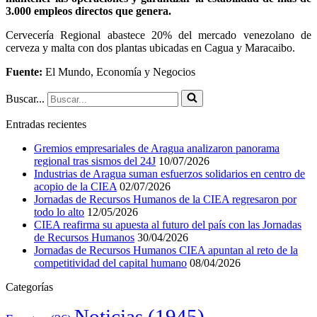
3.000 empleos directos que genera.
Cervecería Regional abastece 20% del mercado venezolano de
cerveza y malta con dos plantas ubicadas en Cagua y Maracaibo.
Fuente:
El Mundo, Economía y Negocios
Buscar...
Entradas recientes
Gremios empresariales de Aragua analizaron panorama
regional tras sismos del 24J
10/07/2026
Industrias de Aragua suman esfuerzos solidarios en centro de
acopio de la CIEA
02/07/2026
Jornadas de Recursos Humanos de la CIEA regresaron por
todo lo alto
12/05/2026
CIEA reafirma su apuesta al futuro del país con las Jornadas
de Recursos Humanos
30/04/2026
Jornadas de Recursos Humanos CIEA apuntan al reto de la
competitividad del capital humano
08/04/2026
Categorías
Noticias
(1945)