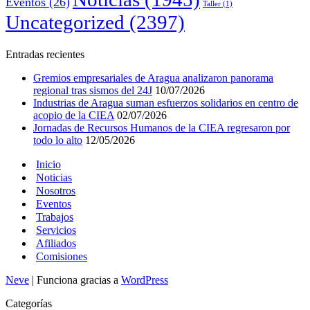
Eventos
(26)
Taller
(1)
Uncategorized
(2397)
Entradas recientes
Gremios empresariales de Aragua analizaron panorama
regional tras sismos del 24J
10/07/2026
Industrias de Aragua suman esfuerzos solidarios en centro de
acopio de la CIEA
02/07/2026
Jornadas de Recursos Humanos de la CIEA regresaron por
todo lo alto
12/05/2026
Inicio
Noticias
Nosotros
Eventos
Trabajos
Servicios
Afiliados
Comisiones
Neve
| Funciona gracias a
WordPress
Categorías