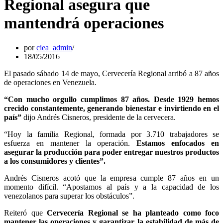
Regional asegura que
mantendrá operaciones
por
ciea_admin
18/05/2016
El pasado sábado 14 de mayo, Cervecería Regional arribó a 87 años
de operaciones en Venezuela.
“Con mucho orgullo cumplimos 87 años. Desde 1929 hemos
crecido constantemente, generando bienestar e invirtiendo en el
país”
dijo Andrés Cisneros, presidente de la cervecera.
“Hoy la familia Regional, formada por 3.710 trabajadores se
esfuerza en mantener la operación.
Estamos enfocados en
asegurar la producción para poder entregar nuestros productos
a los consumidores y clientes”.
Andrés Cisneros acotó que la empresa cumple 87 años en un
momento difícil. “Apostamos al país y a la capacidad de los
venezolanos para superar los obstáculos”.
Reiteró que
Cervecería Regional se ha planteado como foco
mantener las operaciones y garantizar la estabilidad de más de