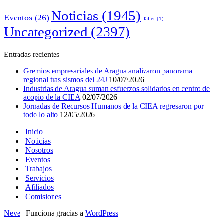
Noticias
(1945)
Eventos
(26)
Taller
(1)
Uncategorized
(2397)
Entradas recientes
Gremios empresariales de Aragua analizaron panorama
regional tras sismos del 24J
10/07/2026
Industrias de Aragua suman esfuerzos solidarios en centro de
acopio de la CIEA
02/07/2026
Jornadas de Recursos Humanos de la CIEA regresaron por
todo lo alto
12/05/2026
Inicio
Noticias
Nosotros
Eventos
Trabajos
Servicios
Afiliados
Comisiones
Neve
| Funciona gracias a
WordPress