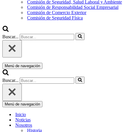
Comisión de Seguridad, Salud Laboral y Ambiente
Comisión de Responsabilidad Social Empresarial
Comisión de Comercio Exterior
Comisión de Seguridad Física
Buscar...
Menú de navegación
Buscar...
Menú de navegación
Inicio
Noticias
Nosotros
Historia