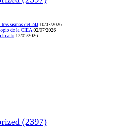
tras sismos del 24J
10/07/2026
acopio de la CIEA
02/07/2026
lo alto
12/05/2026
rized
(2397)