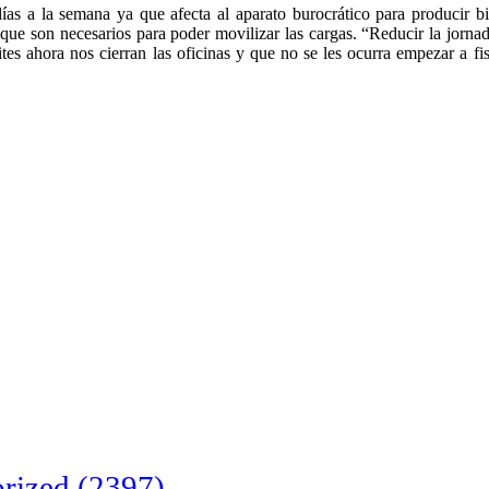
días a la semana ya que afecta al aparato burocrático para producir b
ue son necesarios para poder movilizar las cargas. “Reducir la jorna
mites ahora nos cierran las oficinas y que no se les ocurra empezar a fis
rized
(2397)