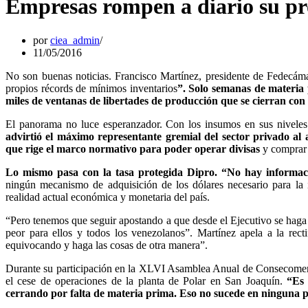
Empresas rompen a diario su pr
por
ciea_admin
11/05/2016
No son buenas noticias. Francisco Martínez, presidente de Fedecáma
propios récords de mínimos inventarios
”. Solo semanas de materia 
miles de ventanas de libertades de producción que se cierran con
El panorama no luce esperanzador. Con los insumos en sus nivele
advirtió el máximo representante gremial del sector privado al
que rige el marco normativo para poder operar divisas
y comprar 
Lo mismo pasa con la tasa protegida Dipro. “No hay informa
ningún mecanismo de adquisición de los dólares necesario para la i
realidad actual económica y monetaria del país.
“Pero tenemos que seguir apostando a que desde el Ejecutivo se haga 
peor para ellos y todos los venezolanos”. Martínez apela a la rect
equivocando y haga las cosas de otra manera”.
Durante su participación en la XLVI Asamblea Anual de Consecomercio
el cese de operaciones de la planta de Polar en San Joaquín.
“Es 
cerrando por falta de materia prima. Eso no sucede en ninguna 