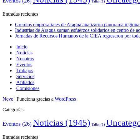
Eventos
(26)
Taller
(1)
Entradas recientes
Gremios empresariales de Aragua analizaron panorama regional 
Industrias de Aragua suman esfuerzos solidarios en centro de 
Jornadas de Recursos Humanos de la CIEA regresaron por todo 
Inicio
Noticias
Nosotros
Eventos
Trabajos
Servicios
Afiliados
Comisiones
Neve
| Funciona gracias a
WordPress
Categorías
Noticias
(1945)
Uncatego
Eventos
(26)
Taller
(1)
Entradas recientes