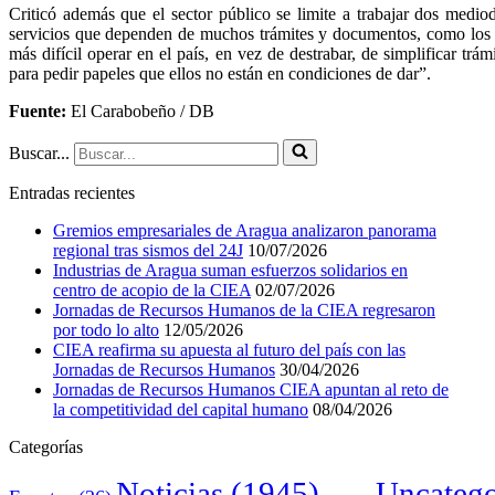
Criticó además que el sector público se limite a trabajar dos medio
servicios que dependen de muchos trámites y documentos, como los q
más difícil operar en el país, en vez de destrabar, de simplificar trá
para pedir papeles que ellos no están en condiciones de dar”.
Fuente:
El Carabobeño / DB
Buscar...
Entradas recientes
Gremios empresariales de Aragua analizaron panorama
regional tras sismos del 24J
10/07/2026
Industrias de Aragua suman esfuerzos solidarios en
centro de acopio de la CIEA
02/07/2026
Jornadas de Recursos Humanos de la CIEA regresaron
por todo lo alto
12/05/2026
CIEA reafirma su apuesta al futuro del país con las
Jornadas de Recursos Humanos
30/04/2026
Jornadas de Recursos Humanos CIEA apuntan al reto de
la competitividad del capital humano
08/04/2026
Categorías
Noticias
(1945)
Uncatego