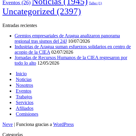
Noticias
(1945)
Eventos
(26)
Taller
(1)
Uncategorized
(2397)
Entradas recientes
Gremios empresariales de Aragua analizaron panorama
regional tras sismos del 24J
10/07/2026
Industrias de Aragua suman esfuerzos solidarios en centro de
acopio de la CIEA
02/07/2026
Jornadas de Recursos Humanos de la CIEA regresaron por
todo lo alto
12/05/2026
Inicio
Noticias
Nosotros
Eventos
Trabajos
Servicios
Afiliados
Comisiones
Neve
| Funciona gracias a
WordPress
Categorías