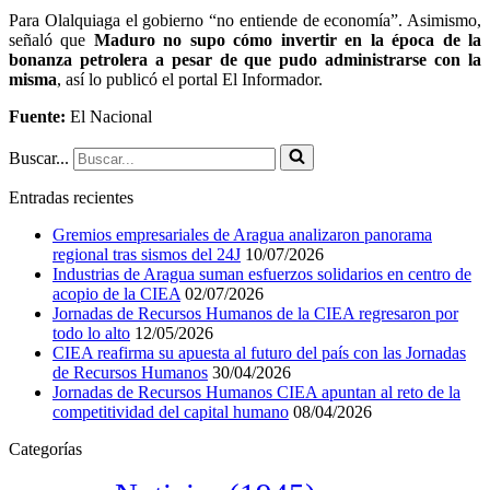
Para Olalquiaga el gobierno “no entiende de economía”. Asimismo,
señaló que
Maduro no supo cómo invertir en la época de la
bonanza petrolera a pesar de que pudo administrarse con la
misma
, así lo publicó el portal El Informador.
Fuente:
El Nacional
Buscar...
Entradas recientes
Gremios empresariales de Aragua analizaron panorama
regional tras sismos del 24J
10/07/2026
Industrias de Aragua suman esfuerzos solidarios en centro de
acopio de la CIEA
02/07/2026
Jornadas de Recursos Humanos de la CIEA regresaron por
todo lo alto
12/05/2026
CIEA reafirma su apuesta al futuro del país con las Jornadas
de Recursos Humanos
30/04/2026
Jornadas de Recursos Humanos CIEA apuntan al reto de la
competitividad del capital humano
08/04/2026
Categorías