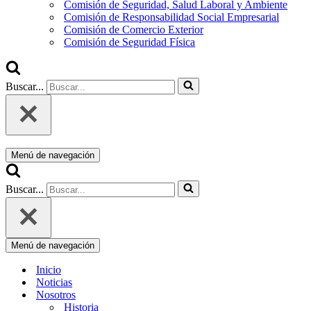
Comisión de Seguridad, Salud Laboral y Ambiente
Comisión de Responsabilidad Social Empresarial
Comisión de Comercio Exterior
Comisión de Seguridad Física
Buscar...
Menú de navegación
Buscar...
Menú de navegación
Inicio
Noticias
Nosotros
Historia