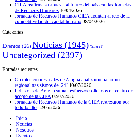
CIEA reafirma su apuesta al futuro del país con las Jornadas
de Recursos Humanos
30/04/2026
Jornadas de Recursos Humanos CIEA apuntan al reto de la
competitividad del capital humano
08/04/2026
Categorías
Noticias
(1945)
Eventos
(26)
Taller
(1)
Uncategorized
(2397)
Entradas recientes
Gremios empresariales de Aragua analizaron panorama
regional tras sismos del 24J
10/07/2026
Industrias de Aragua suman esfuerzos solidarios en centro de
acopio de la CIEA
02/07/2026
Jornadas de Recursos Humanos de la CIEA regresaron por
todo lo alto
12/05/2026
Inicio
Noticias
Nosotros
Eventos