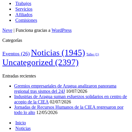
Trabajos
Servicios
Afiliados
Comisiones
Neve
| Funciona gracias a
WordPress
Categorías
Noticias
(1945)
Eventos
(26)
Taller
(1)
Uncategorized
(2397)
Entradas recientes
Gremios empresariales de Aragua analizaron panorama
regional tras sismos del 24J
10/07/2026
Industrias de Aragua suman esfuerzos solidarios en centro de
acopio de la CIEA
02/07/2026
Jornadas de Recursos Humanos de la CIEA regresaron por
todo lo alto
12/05/2026
Inicio
Noticias