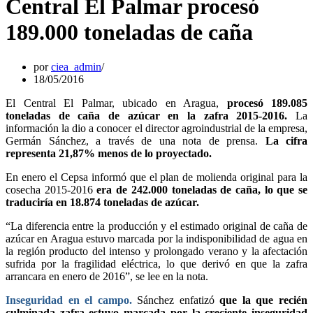
Central El Palmar procesó
189.000 toneladas de caña
por
ciea_admin
18/05/2016
El Central El Palmar, ubicado en Aragua,
procesó 189.085
toneladas de caña de azúcar en la zafra 2015-2016.
La
información la dio a conocer el director agroindustrial de la empresa,
Germán Sánchez, a través de una nota de prensa.
La cifra
representa 21,87% menos de lo proyectado.
En enero el Cepsa informó que el plan de molienda original para la
cosecha 2015-2016
era de 242.000 toneladas de caña, lo que se
traduciría en 18.874 toneladas de azúcar.
“La diferencia entre la producción y el estimado original de caña de
azúcar en Aragua estuvo marcada por la indisponibilidad de agua en
la región producto del intenso y prolongado verano y la afectación
sufrida por la fragilidad eléctrica, lo que derivó en que la zafra
arrancara en enero de 2016”, se lee en la nota.
Inseguridad en el campo.
Sánchez enfatizó
que la que recién
culminada zafra estuvo marcada por la creciente inseguridad