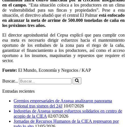
en el campo.
“Esta situación coloca a los productores en un clima
de vulnerabilidad para sus fincas y propiedades”. Pese a esta
situación, el directivo añadió que el central El Palmar
está enfocado
en alcanzar la meta de arrime de 500.000 toneladas de caña en
los próximos tres años.
El director agroindustrial del Cepsa explicó que para cumplir con
esa meta es necesario dirigir esfuerzos hacia el mantenimiento
oportuno de los embalses de la zona para el riego de la caña,
garantizar el financiamiento a los productores, así como el acceso
oportuno a los insumos, maquinarias y repuestos que requiere el
sector.
Fuente:
El Mundo, Economía y Negocios / KAP
Buscar...
Entradas recientes
Gremios empresariales de Aragua analizaron panorama
regional tras sismos del 24J
10/07/2026
Industrias de Aragua suman esfuerzos solidarios en centro de
acopio de la CIEA
02/07/2026
Jornadas de Recursos Humanos de la CIEA regresaron por
todo lo alto
12/05/2026