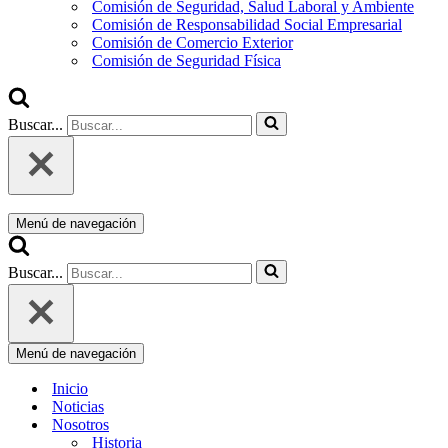
Comisión de Seguridad, Salud Laboral y Ambiente
Comisión de Responsabilidad Social Empresarial
Comisión de Comercio Exterior
Comisión de Seguridad Física
Buscar...
Menú de navegación
Buscar...
Menú de navegación
Inicio
Noticias
Nosotros
Historia