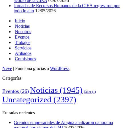
acopio de la CIEA
02/07/2026
Jornadas de Recursos Humanos de la CIEA regresaron por
todo lo alto
12/05/2026
Inicio
Noticias
Nosotros
Eventos
Trabajos
Servicios
Afiliados
Comisiones
Neve
| Funciona gracias a
WordPress
Categorías
Noticias
(1945)
Eventos
(26)
Taller
(1)
Uncategorized
(2397)
Entradas recientes
Gremios empresariales de Aragua analizaron panorama
regional tras sismos del 24J
10/07/2026