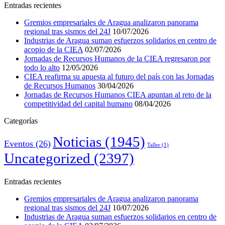
Entradas recientes
Gremios empresariales de Aragua analizaron panorama
regional tras sismos del 24J
10/07/2026
Industrias de Aragua suman esfuerzos solidarios en centro de
acopio de la CIEA
02/07/2026
Jornadas de Recursos Humanos de la CIEA regresaron por
todo lo alto
12/05/2026
CIEA reafirma su apuesta al futuro del país con las Jornadas
de Recursos Humanos
30/04/2026
Jornadas de Recursos Humanos CIEA apuntan al reto de la
competitividad del capital humano
08/04/2026
Categorías
Noticias
(1945)
Eventos
(26)
Taller
(1)
Uncategorized
(2397)
Entradas recientes
Gremios empresariales de Aragua analizaron panorama
regional tras sismos del 24J
10/07/2026
Industrias de Aragua suman esfuerzos solidarios en centro de