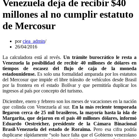
Venezuela deja de recibir $40
millones al no cumplir estatuto
de Mercosur
por
ciea_admin
26/04/2016
La calculadora está al revés.
Un trámite burocrático le resta a
Venezuela la posibilidad de recibir 40 millones de dólares en
tiempos de escasez del flujo de caja de la moneda
estadounidense.
Es solo una formalidad amparada por los estatutos
del Mercosur que impide el libre tránsito de vehículos desde Brasil
por la frontera en el estado Bolívar y que permitiría duplicar los
ingresos al país por concepto del turismo.
Diciembre, enero y febrero son los meses de vacaciones en la nación
que colinda con Venezuela al sur.
En la más reciente temporada
llegaron cerca de 25 mil brasileros, la mayoría hasta la isla de
Margarita, que dejaron en el país 40 millones dólares, informó
Eduardo Oestreicher, presidente de la Cámara Binacional
Brasil-Venezuela del estado de Roraima.
Pero esa cifra podría
duplicarse rápidamente “solo hace falta que el Gobierno venezolano