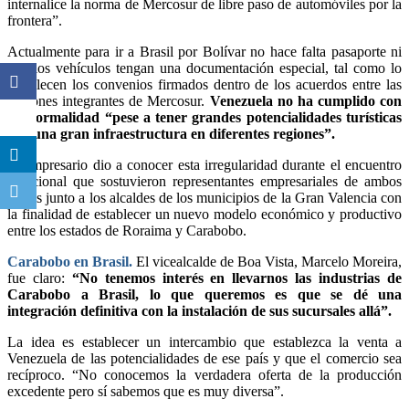
internalice la norma de Mercosur de libre paso de automóviles por la
frontera”.
Actualmente para ir a Brasil por Bolívar no hace falta pasaporte ni
que los vehículos tengan una documentación especial, tal como lo
establecen los convenios firmados dentro de los acuerdos entre las
naciones integrantes de Mercosur.
Venezuela no ha cumplido con
esa formalidad “pese a tener grandes potencialidades turísticas
con una gran infraestructura en diferentes regiones”.
El empresario dio a conocer esta irregularidad durante el encuentro
binacional que sostuvieron representantes empresariales de ambos
países junto a los alcaldes de los municipios de la Gran Valencia con
la finalidad de establecer un nuevo modelo económico y productivo
entre los estados de Roraima y Carabobo.
Carabobo en Brasil.
El vicealcalde de Boa Vista, Marcelo Moreira,
fue claro:
“No tenemos interés en llevarnos las industrias de
Carabobo a Brasil, lo que queremos es que se dé una
integración definitiva con la instalación de sus sucursales allá”.
La idea es establecer un intercambio que establezca la venta a
Venezuela de las potencialidades de ese país y que el comercio sea
recíproco. “No conocemos la verdadera oferta de la producción
excedente pero sí sabemos que es muy diversa”.