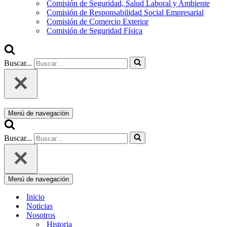
Comisión de Seguridad, Salud Laboral y Ambiente
Comisión de Responsabilidad Social Empresarial
Comisión de Comercio Exterior
Comisión de Seguridad Física
Buscar...
Menú de navegación
Buscar...
Menú de navegación
Inicio
Noticias
Nosotros
Historia