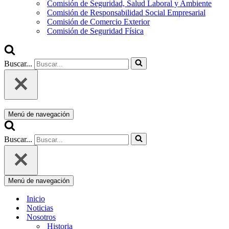
Comisión de Seguridad, Salud Laboral y Ambiente
Comisión de Responsabilidad Social Empresarial
Comisión de Comercio Exterior
Comisión de Seguridad Física
Buscar...
Menú de navegación
Buscar...
Menú de navegación
Inicio
Noticias
Nosotros
Historia