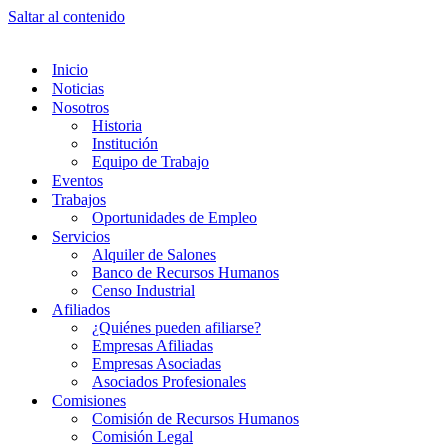
Saltar al contenido
Inicio
Noticias
Nosotros
Historia
Institución
Equipo de Trabajo
Eventos
Trabajos
Oportunidades de Empleo
Servicios
Alquiler de Salones
Banco de Recursos Humanos
Censo Industrial
Afiliados
¿Quiénes pueden afiliarse?
Empresas Afiliadas
Empresas Asociadas
Asociados Profesionales
Comisiones
Comisión de Recursos Humanos
Comisión Legal