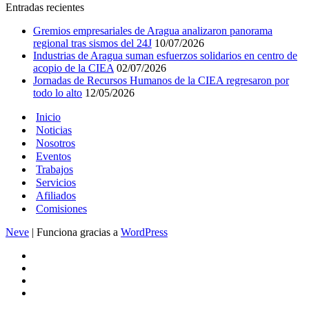
Entradas recientes
Gremios empresariales de Aragua analizaron panorama
regional tras sismos del 24J
10/07/2026
Industrias de Aragua suman esfuerzos solidarios en centro de
acopio de la CIEA
02/07/2026
Jornadas de Recursos Humanos de la CIEA regresaron por
todo lo alto
12/05/2026
Inicio
Noticias
Nosotros
Eventos
Trabajos
Servicios
Afiliados
Comisiones
Neve
| Funciona gracias a
WordPress