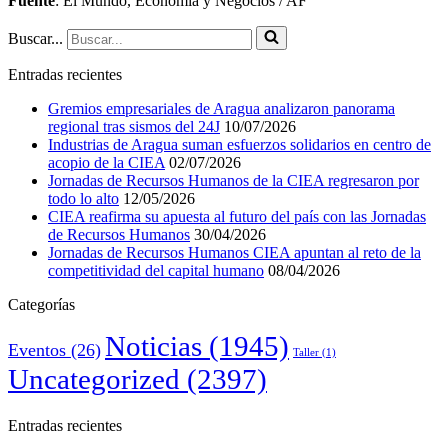
Fuente
: El Mundo, Economía y Negocios / AF
Buscar...
Entradas recientes
Gremios empresariales de Aragua analizaron panorama
regional tras sismos del 24J
10/07/2026
Industrias de Aragua suman esfuerzos solidarios en centro de
acopio de la CIEA
02/07/2026
Jornadas de Recursos Humanos de la CIEA regresaron por
todo lo alto
12/05/2026
CIEA reafirma su apuesta al futuro del país con las Jornadas
de Recursos Humanos
30/04/2026
Jornadas de Recursos Humanos CIEA apuntan al reto de la
competitividad del capital humano
08/04/2026
Categorías
Noticias
(1945)
Eventos
(26)
Taller
(1)
Uncategorized
(2397)
Entradas recientes