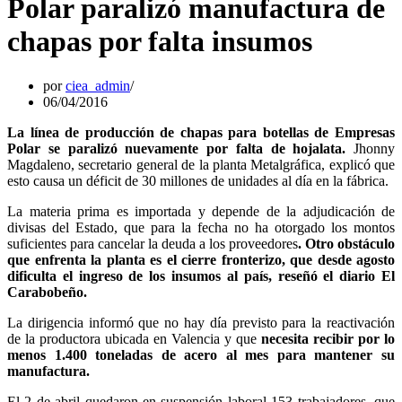
Polar paralizó manufactura de
chapas por falta insumos
por
ciea_admin
06/04/2016
La línea de producción de chapas para botellas de Empresas
Polar se paralizó nuevamente por falta de hojalata.
Jhonny
Magdaleno, secretario general de la planta Metalgráfica, explicó que
esto causa un déficit de 30 millones de unidades al día en la fábrica.
La materia prima es importada y depende de la adjudicación de
divisas del Estado, que para la fecha no ha otorgado los montos
suficientes para cancelar la deuda a los proveedores
. Otro obstáculo
que enfrenta la planta es el cierre fronterizo, que desde agosto
dificulta el ingreso de los insumos al país, reseñó el diario El
Carabobeño.
La dirigencia informó que no hay día previsto para la reactivación
de la productora ubicada en Valencia y que
necesita recibir por lo
menos 1.400 toneladas de acero al mes para mantener su
manufactura.
El 2 de abril quedaron en suspensión laboral 153 trabajadores, que