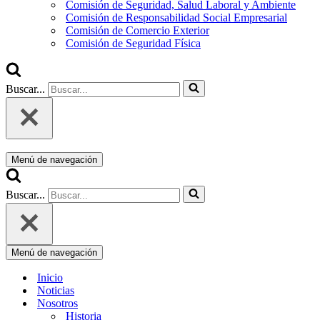
Comisión de Seguridad, Salud Laboral y Ambiente
Comisión de Responsabilidad Social Empresarial
Comisión de Comercio Exterior
Comisión de Seguridad Física
Buscar...
Menú de navegación
Buscar...
Menú de navegación
Inicio
Noticias
Nosotros
Historia