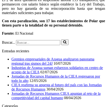
permanecen con salario básico según establece la Ley del Trabajo,
pero no hay garantía de su reincorporación hasta que tengan
materiales suficientes para trabajar.
Con esta paralización, son 17 los establecimientos de Polar que
tienen parte o la totalidad de su personal detenido.
Fuente:
El Nacional
Buscar...
Entradas recientes
Gremios empresariales de Aragua analizaron panorama
regional tras sismos del 24J
10/07/2026
Industrias de Aragua suman esfuerzos solidarios en centro de
acopio de la CIEA
02/07/2026
Jornadas de Recursos Humanos de la CIEA regresaron por
todo lo alto
12/05/2026
CIEA reafirma su apuesta al futuro del país con las Jornadas
de Recursos Humanos
30/04/2026
Jornadas de Recursos Humanos CIEA apuntan al reto de la
competitividad del capital humano
08/04/2026
Categorías