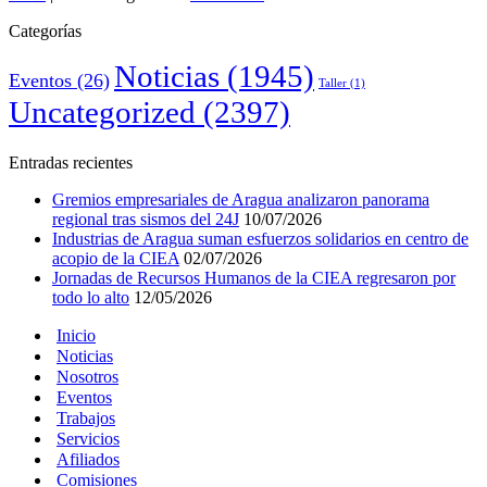
Categorías
Noticias
(1945)
Eventos
(26)
Taller
(1)
Uncategorized
(2397)
Entradas recientes
Gremios empresariales de Aragua analizaron panorama
regional tras sismos del 24J
10/07/2026
Industrias de Aragua suman esfuerzos solidarios en centro de
acopio de la CIEA
02/07/2026
Jornadas de Recursos Humanos de la CIEA regresaron por
todo lo alto
12/05/2026
Inicio
Noticias
Nosotros
Eventos
Trabajos
Servicios
Afiliados
Comisiones