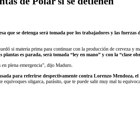
as de Polar si se detienen
a que se detenga será tomada por los trabajadores y las fuerzas 
uedó si materia prima para continuar con la producción de cerveza y ma
us plantas es parada, será tomada “ley en mano” y con la “clase ob
s en plena emergencia”, dijo Maduro.
(usada para referirse despectivamente contra Lorenzo Mendoza, el
te equivoques oligarca, parásito, que te puede salir muy mal tu equivoc