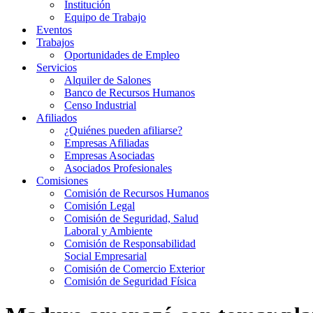
Institución
Equipo de Trabajo
Eventos
Trabajos
Oportunidades de Empleo
Servicios
Alquiler de Salones
Banco de Recursos Humanos
Censo Industrial
Afiliados
¿Quiénes pueden afiliarse?
Empresas Afiliadas
Empresas Asociadas
Asociados Profesionales
Comisiones
Comisión de Recursos Humanos
Comisión Legal
Comisión de Seguridad, Salud
Laboral y Ambiente
Comisión de Responsabilidad
Social Empresarial
Comisión de Comercio Exterior
Comisión de Seguridad Física