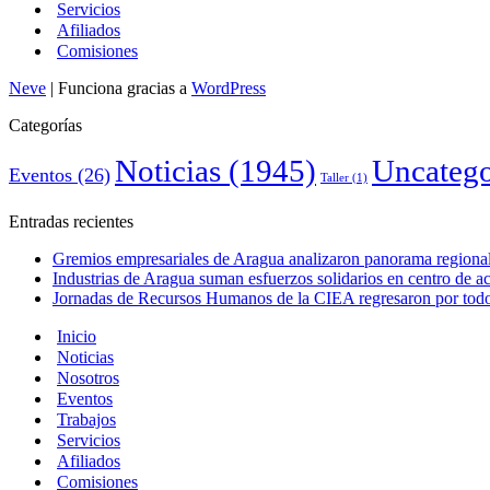
Servicios
Afiliados
Comisiones
Neve
| Funciona gracias a
WordPress
Categorías
Noticias
(1945)
Uncatego
Eventos
(26)
Taller
(1)
Entradas recientes
Gremios empresariales de Aragua analizaron panorama regional 
Industrias de Aragua suman esfuerzos solidarios en centro de 
Jornadas de Recursos Humanos de la CIEA regresaron por todo 
Inicio
Noticias
Nosotros
Eventos
Trabajos
Servicios
Afiliados
Comisiones