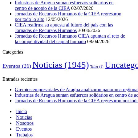
Industrias de Aragua suman esfuerzos solidarios en
centro de acopio de la CIEA
02/07/2026
Jornadas de Recursos Humanos de la CIEA regresaron
por todo lo alto
12/05/2026
CIEA reafirma su apuesta al futuro del país con las
Jornadas de Recursos Humanos
30/04/2026
Jornadas de Recursos Humanos CIEA apuntan al reto de
la competitividad del capital humano
08/04/2026
Categorías
Noticias
(1945)
Uncatego
Eventos
(26)
Taller
(1)
Entradas recientes
Gremios empresariales de Aragua analizaron panorama regional 
Industrias de Aragua suman esfuerzos solidarios en centro de 
Jornadas de Recursos Humanos de la CIEA regresaron por todo 
Inicio
Noticias
Nosotros
Eventos
Trabajos