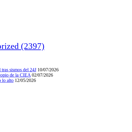
rized
(2397)
tras sismos del 24J
10/07/2026
acopio de la CIEA
02/07/2026
lo alto
12/05/2026