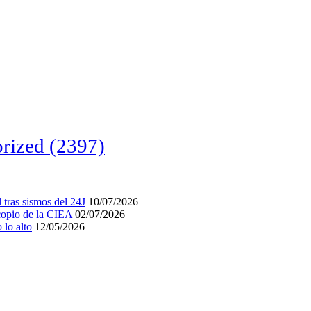
rized
(2397)
tras sismos del 24J
10/07/2026
acopio de la CIEA
02/07/2026
lo alto
12/05/2026