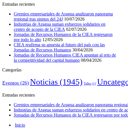
Entradas recientes
Gremios empresariales de Aragua analizaron panorama
regional tras sismos del 24J
10/07/2026
Industrias de Aragua suman esfuerzos solidarios en
centro de acopio de la CIEA
02/07/2026
Jornadas de Recursos Humanos de la CIEA regresaron
por todo lo alto
12/05/2026
CIEA reafirma su apuesta al futuro del país con las
Jornadas de Recursos Humanos
30/04/2026
Jornadas de Recursos Humanos CIEA apuntan al reto de
la competitividad del capital humano
08/04/2026
Categorías
Noticias
(1945)
Uncatego
Eventos
(26)
Taller
(1)
Entradas recientes
Gremios empresariales de Aragua analizaron panorama regional 
Industrias de Aragua suman esfuerzos solidarios en centro de 
Jornadas de Recursos Humanos de la CIEA regresaron por todo 
Inicio