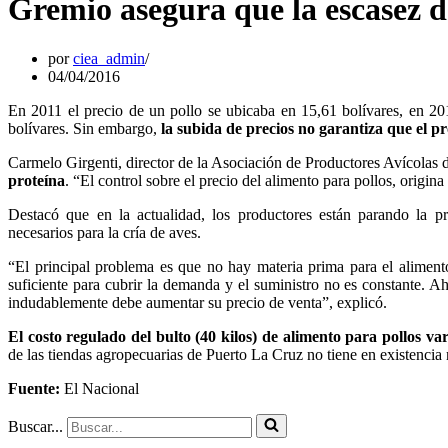
Gremio asegura que la escasez d
por
ciea_admin
04/04/2016
En 2011 el precio de un pollo se ubicaba en 15,61 bolívares, en 20
bolívares. Sin embargo,
la subida de precios no garantiza que el p
Carmelo Girgenti, director de la Asociación de Productores Avícolas 
proteína
. “El control sobre el precio del alimento para pollos, origin
Destacó que en la actualidad, los productores están parando la p
necesarios para la cría de aves.
“El principal problema es que no hay materia prima para el alimen
suficiente para cubrir la demanda y el suministro no es constante. A
indudablemente debe aumentar su precio de venta”, explicó.
El costo regulado del bulto (40 kilos) de alimento para pollos va
de las tiendas agropecuarias de Puerto La Cruz no tiene en existencia 
Fuente:
El Nacional
Buscar...