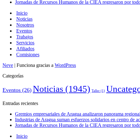
Jornadas de Recursos Humanos de la CIEA regresaron por todo 
Inicio
Noticias
Nosotros
Eventos
Trabajos
Servicios
Afiliados
Comisiones
Neve
| Funciona gracias a
WordPress
Categorías
Noticias
(1945)
Uncatego
Eventos
(26)
Taller
(1)
Entradas recientes
Gremios empresariales de Aragua analizaron panorama regional 
Industrias de Aragua suman esfuerzos solidarios en centro de 
Jornadas de Recursos Humanos de la CIEA regresaron por todo 
Inicio