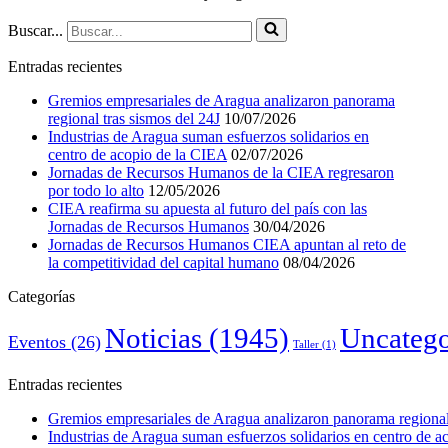
Buscar...
Entradas recientes
Gremios empresariales de Aragua analizaron panorama
regional tras sismos del 24J
10/07/2026
Industrias de Aragua suman esfuerzos solidarios en
centro de acopio de la CIEA
02/07/2026
Jornadas de Recursos Humanos de la CIEA regresaron
por todo lo alto
12/05/2026
CIEA reafirma su apuesta al futuro del país con las
Jornadas de Recursos Humanos
30/04/2026
Jornadas de Recursos Humanos CIEA apuntan al reto de
la competitividad del capital humano
08/04/2026
Categorías
Noticias
(1945)
Uncatego
Eventos
(26)
Taller
(1)
Entradas recientes
Gremios empresariales de Aragua analizaron panorama regional 
Industrias de Aragua suman esfuerzos solidarios en centro de 