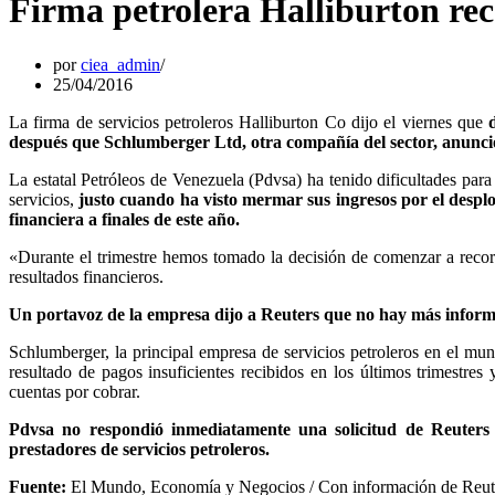
Firma petrolera Halliburton rec
por
ciea_admin
25/04/2016
La firma de servicios petroleros Halliburton Co dijo el viernes que
después que Schlumberger Ltd, otra compañía del sector, anunci
La estatal Petróleos de Venezuela (Pdvsa) ha tenido dificultades para
servicios,
justo cuando ha visto mermar sus ingresos por el despl
financiera a finales de este año.
«Durante el trimestre hemos tomado la decisión de comenzar a recorta
resultados financieros.
Un portavoz de la empresa dijo a Reuters que no hay más informa
Schlumberger, la principal empresa de servicios petroleros en el m
resultado de pagos insuficientes recibidos en los últimos trimestre
cuentas por cobrar.
Pdvsa no respondió inmediatamente una solicitud de Reuters
prestadores de servicios petroleros.
Fuente:
El Mundo, Economía y Negocios / Con información de Reut