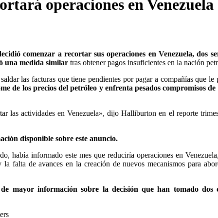
ortará operaciones en Venezuela
decidió comenzar a recortar sus operaciones en Venezuela, dos s
ó una medida similar
tras obtener pagos insuficientes en la nación petr
 saldar las facturas que tiene pendientes por pagar a compañías que le 
ome de los precios del petróleo y enfrenta pesados compromisos d
r las actividades en Venezuela», dijo Halliburton en el reporte trimes
ción disponible sobre este anuncio.
undo, había informado este mes que reduciría operaciones en Venezuel
s y la falta de avances en la creación de nuevos mecanismos para abor
 de mayor información sobre la decisión que han tomado dos 
ers