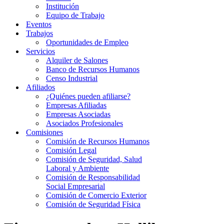
Institución
Equipo de Trabajo
Eventos
Trabajos
Oportunidades de Empleo
Servicios
Alquiler de Salones
Banco de Recursos Humanos
Censo Industrial
Afiliados
¿Quiénes pueden afiliarse?
Empresas Afiliadas
Empresas Asociadas
Asociados Profesionales
Comisiones
Comisión de Recursos Humanos
Comisión Legal
Comisión de Seguridad, Salud
Laboral y Ambiente
Comisión de Responsabilidad
Social Empresarial
Comisión de Comercio Exterior
Comisión de Seguridad Física