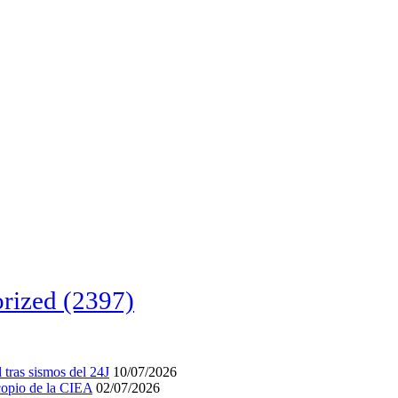
rized
(2397)
tras sismos del 24J
10/07/2026
acopio de la CIEA
02/07/2026