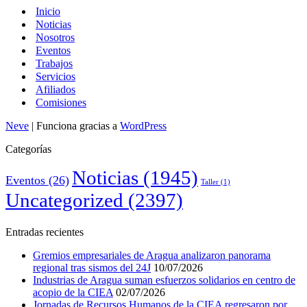
Inicio
Noticias
Nosotros
Eventos
Trabajos
Servicios
Afiliados
Comisiones
Neve
| Funciona gracias a
WordPress
Categorías
Noticias
(1945)
Eventos
(26)
Taller
(1)
Uncategorized
(2397)
Entradas recientes
Gremios empresariales de Aragua analizaron panorama
regional tras sismos del 24J
10/07/2026
Industrias de Aragua suman esfuerzos solidarios en centro de
acopio de la CIEA
02/07/2026
Jornadas de Recursos Humanos de la CIEA regresaron por