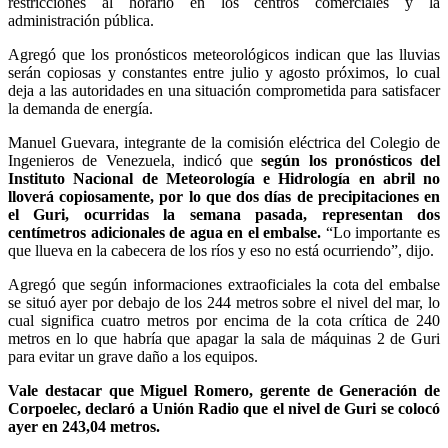
restricciones al horario en los centros comerciales y la
administración pública.
Agregó que los pronósticos meteorológicos indican que las lluvias
serán copiosas y constantes entre julio y agosto próximos, lo cual
deja a las autoridades en una situación comprometida para satisfacer
la demanda de energía.
Manuel Guevara, integrante de la comisión eléctrica del Colegio de
Ingenieros de Venezuela, indicó que
según los pronósticos del
Instituto Nacional de Meteorología e Hidrología en abril no
lloverá copiosamente, por lo que dos días de precipitaciones en
el Guri, ocurridas la semana pasada, representan dos
centímetros adicionales de agua en el embalse.
“Lo importante es
que llueva en la cabecera de los ríos y eso no está ocurriendo”, dijo.
Agregó que según informaciones extraoficiales la cota del embalse
se situó ayer por debajo de los 244 metros sobre el nivel del mar, lo
cual significa cuatro metros por encima de la cota crítica de 240
metros en lo que habría que apagar la sala de máquinas 2 de Guri
para evitar un grave daño a los equipos.
Vale destacar que Miguel Romero, gerente de Generación de
Corpoelec, declaró a Unión Radio que el nivel de Guri se colocó
ayer en 243,04 metros.