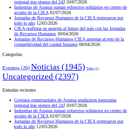
regional tras sismos del 24J
10/07/2026
Industrias de Aragua suman esfuerzos solidarios en centro de
acopio de la CIEA
02/07/2026
Jornadas de Recursos Humanos de la CIEA regresaron por
todo lo alto
12/05/2026
CIEA reafirma su apuesta al futuro del país con las Jornadas
de Recursos Humanos
30/04/2026
Jornadas de Recursos Humanos CIEA apuntan al reto de la
competitividad del capital humano
08/04/2026
Categorías
Noticias
(1945)
Eventos
(26)
Taller
(1)
Uncategorized
(2397)
Entradas recientes
Gremios empresariales de Aragua analizaron panorama
regional tras sismos del 24J
10/07/2026
Industrias de Aragua suman esfuerzos solidarios en centro de
acopio de la CIEA
02/07/2026
Jornadas de Recursos Humanos de la CIEA regresaron por
todo lo alto
12/05/2026