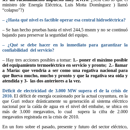
ministro (de Energía Eléctrica, Luis Motta Domínguez ) llamó
“colapso”?)
– ¿Hasta qué nivel es factible operar esa central hidroeléctrica?
– Se han hecho pruebas hasta el nivel 244,5 msnm y no se continuó
bajando para preservar la seguridad del equipo.
– ¿Qué se debe hacer en lo inmediato para garantizar la
confiabilidad del servicio?
– Hay tres acciones posibles a tomar:
1.- poner el máximo posible
del equipamiento termoeléctrico en servicio y pronto; 2.- llamar
a María: que vendría a ser como una rogativa nacional para
que llueva mucho, mucho y pronto y que la rogativa sea oída y
atendida y 3- las dos anteriores a la vez.
Déficit de electricidad de 3.000 MW supera el de la crisis de
2010.
El déficit de energía ocasionado por la actual coyuntura, en la
que Guri reduce drásticamente su generación al sistema eléctrico
nacional por la caída de agua en el nivel del embalse, se ubica en
más de 3.000 megavatios, lo cual supera la cifra de 2.000
megavatios registrada en la crisis de 2010.
En un foro sobre el pasado, presente y futuro del sector eléctrico,