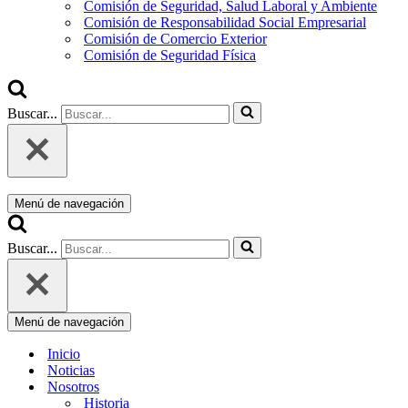
Comisión de Seguridad, Salud Laboral y Ambiente
Comisión de Responsabilidad Social Empresarial
Comisión de Comercio Exterior
Comisión de Seguridad Física
Buscar...
Menú de navegación
Buscar...
Menú de navegación
Inicio
Noticias
Nosotros
Historia