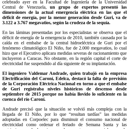
celebrado ayer en la Facultad de Ingeniería de la Universidad
Central de Venezuela,
un grupo de expertos presentó las
dimensiones de la actual emergencia eléctrica en las que el
déficit de energía, por la menor generación desde Guri, va de
3.122 a 3.767 megavatios, según la crudeza de la sequía.
En las láminas presentadas por los especialistas se observa que el
déficit de energía de la emergencia de 2010, también causada por la
caída en el embalse de la central hidroeléctrica de Guri por el
fenómeno climatológico El Niño, fue de 2.000 megavatios, lo cual
hizo que el Ejecutivo aplicara medidas severas de racionamiento que
incluyeron a Caracas. No obstante, en la región capital el corte de
electricidad fue suspendido al día siguiente de su implantación.
El ingeniero Valdemar Andrade, quien trabajó en la empresa
Electrificación del Caroní, Edelca, destacó la falta de previsión
de la Corporación Eléctrica Nacional en torno a que el embalse
de Guri registraba niveles históricos de descenso desde
septiembre de 2015 porque no había llovido lo suficiente en la
cuenca del río Caroní.
Andrade precisó que la situación se volvió más compleja con la
llegada de El Niño, por lo que “resultan tardías” las medidas
adoptadas en Corpoelec para disminuir el consumo nacional de
electricidad como ordenar el feriado de Semana Santa y las