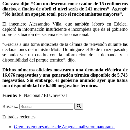
Guevara dijo: “Con un descenso conservador de 15 centímetros
diarios, a finales de abril el nivel sería de 241 metros”. Agregó:
“No habrá un apagón total, pero sí racionamientos mayores”.
El ingeniero Alessandro Villa, que también laboró en Edelca,
deploró la información insuficiente e incompleta que da el gobierno
sobre la situación del sistema eléctrico nacional.
“Gracias a una toma indiscreta de la cámara de televisión durante las
declaraciones del ministro Motta Domínguez el 30 de marzo pasado,
se pudo ver un cuadro con la información de la demanda y la
disponibilidad del parque térmico”, dijo.
Dichos números oficiales mostraron una demanda eléctrica de
16.076 megavatios y una generación térmica disponible de 5.743
megavatios. Sin embargo, el gobierno anunció ayer que había
una disponibilidad de 6.500 megavatios térmicos
.
Fuente:
El Nacional / El Universal
Buscar...
Entradas recientes
Gremios empresariales de Aragua analizaron panorama