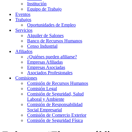
Institución
Equipo de Trabajo
Eventos
Trabajos
Oportunidades de Empleo
Servicios
Alquiler de Salones
Banco de Recursos Humanos
Censo Industrial
Afiliados
¿Quiénes pueden afiliarse?
Empresas Afiliadas
Empresas Asociadas
Asociados Profesionales
Comisiones
Comisión de Recursos Humanos
Comisión Legal
Comisión de Seguridad, Salud
Laboral y Ambiente
Comisión de Responsabilidad
Social Empresarial
Comisión de Comercio Exterior
Comisión de Seguridad Física