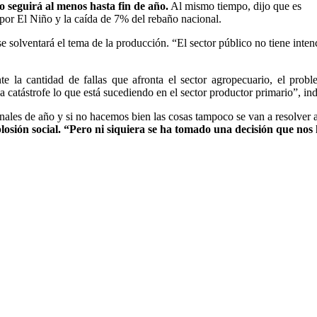
o seguirá al menos hasta fin de año.
Al mismo tiempo, dijo que es
, por El Niño y la caída de 7% del rebaño nacional.
 solventará el tema de la producción. “El sector público no tiene inten
e la cantidad de fallas que afronta el sector agropecuario, el prob
 catástrofe lo que está sucediendo en el sector productor primario”, ind
nales de año y si no hacemos bien las cosas tampoco se van a resolver 
losión social. “Pero ni siquiera se ha tomado una decisión que nos