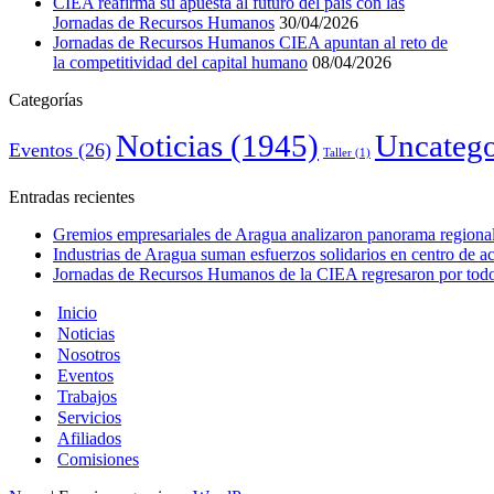
CIEA reafirma su apuesta al futuro del país con las
Jornadas de Recursos Humanos
30/04/2026
Jornadas de Recursos Humanos CIEA apuntan al reto de
la competitividad del capital humano
08/04/2026
Categorías
Noticias
(1945)
Uncatego
Eventos
(26)
Taller
(1)
Entradas recientes
Gremios empresariales de Aragua analizaron panorama regional 
Industrias de Aragua suman esfuerzos solidarios en centro de 
Jornadas de Recursos Humanos de la CIEA regresaron por todo 
Inicio
Noticias
Nosotros
Eventos
Trabajos
Servicios
Afiliados
Comisiones