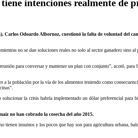
 tiene intenciones realmente de 
, Carlos Odoardo Albornoz, cuestionó la falta de voluntad del ca
a
mientras no se dan soluciones reales no solo al sector ganadero sino al 
eunión para conversar y mantener un plan con conjunto”, acotó, para
er a la población por la vía de los alimentos teniendo como consecuenc
cinas”.
 solucionar la crisis habría implementado un dólar preferencial para b
 maíz no han cobrado la cosecha del año 2015.
no tienen insumos y los pocos que hay son para agricultura urbana, bal