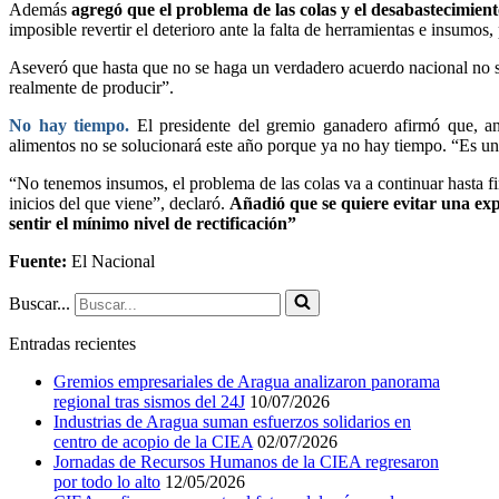
Además
agregó que el problema de las colas y el desabastecimient
imposible revertir el deterioro ante la falta de herramientas e insumos
Aseveró que hasta que no se haga un verdadero acuerdo nacional no se
realmente de producir”.
No hay tiempo.
El presidente del gremio ganadero afirmó que, ant
alimentos no se solucionará este año porque ya no hay tiempo. “Es una
“No tenemos insumos, el problema de las colas va a continuar hasta fi
inicios del que viene”, declaró.
Añadió que se quiere evitar una exp
sentir el mínimo nivel de rectificación”
Fuente:
El Nacional
Buscar...
Entradas recientes
Gremios empresariales de Aragua analizaron panorama
regional tras sismos del 24J
10/07/2026
Industrias de Aragua suman esfuerzos solidarios en
centro de acopio de la CIEA
02/07/2026
Jornadas de Recursos Humanos de la CIEA regresaron
por todo lo alto
12/05/2026