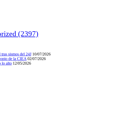
rized
(2397)
tras sismos del 24J
10/07/2026
acopio de la CIEA
02/07/2026
lo alto
12/05/2026