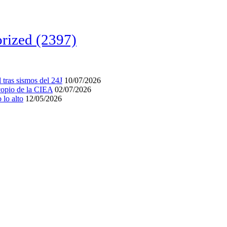
rized
(2397)
tras sismos del 24J
10/07/2026
acopio de la CIEA
02/07/2026
lo alto
12/05/2026