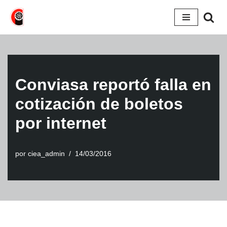
Saltar
al
contenido
Conviasa reportó falla en
cotización de boletos
por internet
por
ciea_admin
14/03/2016