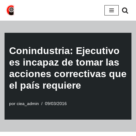
Saltar
al
contenido
Conindustria: Ejecutivo
es incapaz de tomar las
acciones correctivas que
el país requiere
por
ciea_admin
09/03/2016