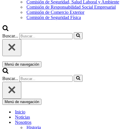
Comisión de Seguridad, Salud Laboral y Ambiente
Comisión de Responsabilidad Social Empresarial
Comisión de Comercio Exterior
Comisión de Seguridad Física
Buscar...
Menú de navegación
Buscar...
Menú de navegación
Inicio
Noticias
Nosotros
Historia