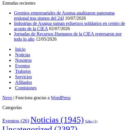
Entradas recientes
Gremios empresariales de Aragua analizaron panorama
regional tras sismos del 24J
10/07/2026
Industrias de Aragua suman esfuerzos solidarios en centro de
acopio de la CIEA
02/07/2026
Jornadas de Recursos Humanos de la CIEA regresaron por
todo lo alto
12/05/2026
Inicio
Noticias
Nosotros
Eventos
Trabajos
Servicios
Afiliados
Comisiones
Neve
| Funciona gracias a
WordPress
Categorías
Noticias
(1945)
Eventos
(26)
Taller
(1)
Uncategorized
(2397)