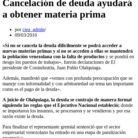
Cancelación de deuda ayudará
a obtener materia prima
por
ciea_admin
09/03/2016
«Si no se cancela la deuda difícilmente se podrá acceder a
nuevas materias primas y si no se acceden a ellas se mantendrá
la población venezolana con la falta de productos
y se pondrá en
riesgo los puestos de trabajos», fueron declaraciones de El
presidente de Conindustria, Juan Pablo Olalquiaga.
Además, manifestó que «vemos con profunda preocupación que se
maneje con informalidad y con arbitrariedad un tema tan importante
como es el pago de la deuda».
A juicio de Olalquiaga, la deuda se contrajo de manera formal
siguiendo las reglas que el Ejecutivo Nacional estableció;
donde
se importaron los insumos, se procesaron y se vendieron y por esa
razón existe la deuda.
Para finalizar el representante gremial sentenció que el sector
empresarial venezolano ha entrado en una etapa de paralización
progresiva.