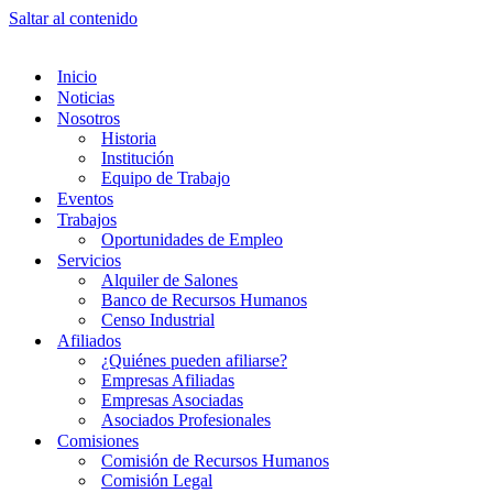
Saltar al contenido
Inicio
Noticias
Nosotros
Historia
Institución
Equipo de Trabajo
Eventos
Trabajos
Oportunidades de Empleo
Servicios
Alquiler de Salones
Banco de Recursos Humanos
Censo Industrial
Afiliados
¿Quiénes pueden afiliarse?
Empresas Afiliadas
Empresas Asociadas
Asociados Profesionales
Comisiones
Comisión de Recursos Humanos
Comisión Legal