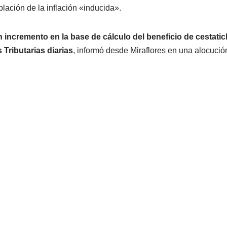
lación de la inflación «inducida».
 incremento en la base de cálculo del beneficio de cestatic
 Tributarias diarias
, informó desde Miraflores en una alocució