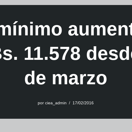
 mínimo aumen
s. 11.578 desd
de marzo
por
ciea_admin
17/02/2016