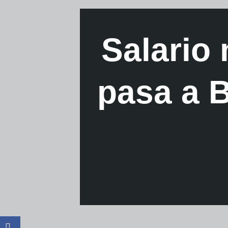
Salario
pasa a B