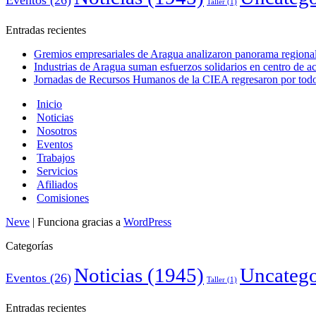
Taller
(1)
Entradas recientes
Gremios empresariales de Aragua analizaron panorama regional 
Industrias de Aragua suman esfuerzos solidarios en centro de 
Jornadas de Recursos Humanos de la CIEA regresaron por todo 
Inicio
Noticias
Nosotros
Eventos
Trabajos
Servicios
Afiliados
Comisiones
Neve
| Funciona gracias a
WordPress
Categorías
Noticias
(1945)
Uncatego
Eventos
(26)
Taller
(1)
Entradas recientes