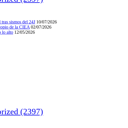
tras sismos del 24J
10/07/2026
acopio de la CIEA
02/07/2026
lo alto
12/05/2026
rized
(2397)