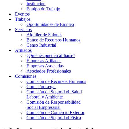
Institución
Equipo de Trabajo
Eventos
Trabajos
Oportunidades de Empleo
Servicios
Alquiler de Salones
Banco de Recursos Humanos
Censo Industrial
Afiliados
¿Quiénes pueden afiliarse?
Empresas Afiliadas
Empresas Asociadas
Asociados Profesionales
Comisiones
Comisión de Recursos Humanos
Comisión Legal
Comisión de Seguridad, Salud
Laboral y Ambiente
Comisión de Responsabilidad
Social Empresarial
Comisión de Comercio Exterior
Comisión de Seguridad Física