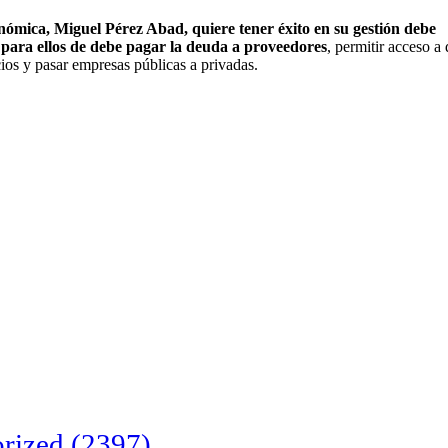
onómica, Miguel Pérez Abad, quiere tener éxito en su gestión debe
y para ellos de debe pagar la deuda a proveedores
, permitir acceso a 
cios y pasar empresas públicas a privadas.
rized
(2397)