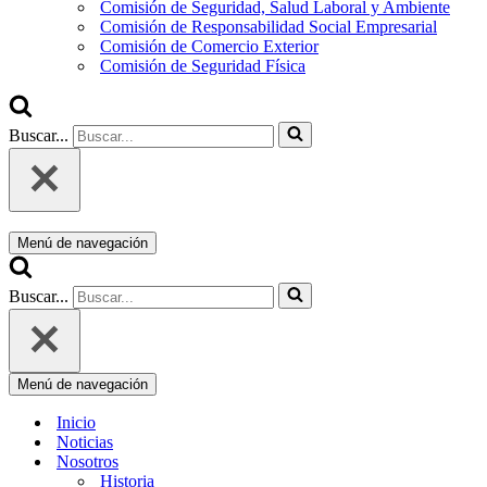
Comisión de Seguridad, Salud Laboral y Ambiente
Comisión de Responsabilidad Social Empresarial
Comisión de Comercio Exterior
Comisión de Seguridad Física
Buscar...
Menú de navegación
Buscar...
Menú de navegación
Inicio
Noticias
Nosotros
Historia