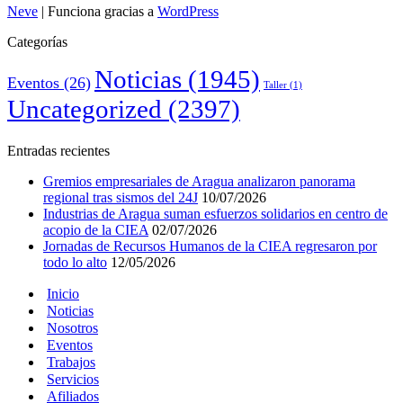
Neve
| Funciona gracias a
WordPress
Categorías
Noticias
(1945)
Eventos
(26)
Taller
(1)
Uncategorized
(2397)
Entradas recientes
Gremios empresariales de Aragua analizaron panorama
regional tras sismos del 24J
10/07/2026
Industrias de Aragua suman esfuerzos solidarios en centro de
acopio de la CIEA
02/07/2026
Jornadas de Recursos Humanos de la CIEA regresaron por
todo lo alto
12/05/2026
Inicio
Noticias
Nosotros
Eventos
Trabajos
Servicios
Afiliados