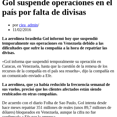
Gol suspende operaciones en el
país por falta de divisas
por
ciea_admin
11/02/2016
La aerolínea brasileña Gol informó hoy que suspendió
temporalmente sus operaciones en Venezuela debido a las
dificultades que sufre la compañía a la hora de repatriar las
divisas.
«Gol informa que suspendió temporalmente su operación en
Caracas, en Venezuela, hasta que la cuestión de la remesa de los
recursos de la compañía en el país sea resuelta», dijo la compañía en
un comunicado enviado a Efe.
La aerolínea, que ya había reducido la frecuencia semanal de
sus vuelos, precisó que los clientes afectados están siendo
reubicados en otras compañías.
De acuerdo con el diario Folha de Sao Paulo, Gol intenta desde
hace meses repatriar 351 millones de reales (unos 89,7 millones de
dólares) bloqueados en Venezuela, aunque la cifra no fue
confirmada a Efe por la empresa.