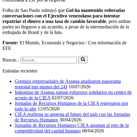
Folha de Sao Paulo subrayó que
Gol ha mantenido reiteradas
conversaciones con el Ejecutivo venezolano para intentar
repatriar el dinero a una tasa de cambio favorable
, pero ambas
partes no llegaron a un acuerdo, a pesar de la intermediación de la
embajada de Brasil y de la Iata.
Fuente:
El Mundo, Economía y Negocios / Con información de
EFE
Buscar...
Entradas recientes
Gremios empresariales de Aragua analizaron panorama
regional tras sismos del 24J
10/07/2026
Industrias de Aragua suman esfuerzos solidarios en centro de
acopio de la CIEA
02/07/2026
Jornadas de Recursos Humanos de la CIEA regresaron por
todo lo alto
12/05/2026
CIEA reafirma su apuesta al futuro del país con las Jornadas
de Recursos Humanos
30/04/2026
Jornadas de Recursos Humanos CIEA apuntan al reto de la
competitividad del capital humano
08/04/2026