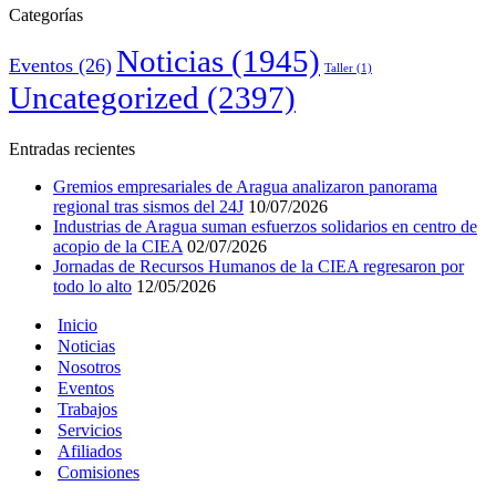
Categorías
Noticias
(1945)
Eventos
(26)
Taller
(1)
Uncategorized
(2397)
Entradas recientes
Gremios empresariales de Aragua analizaron panorama
regional tras sismos del 24J
10/07/2026
Industrias de Aragua suman esfuerzos solidarios en centro de
acopio de la CIEA
02/07/2026
Jornadas de Recursos Humanos de la CIEA regresaron por
todo lo alto
12/05/2026
Inicio
Noticias
Nosotros
Eventos
Trabajos
Servicios
Afiliados
Comisiones