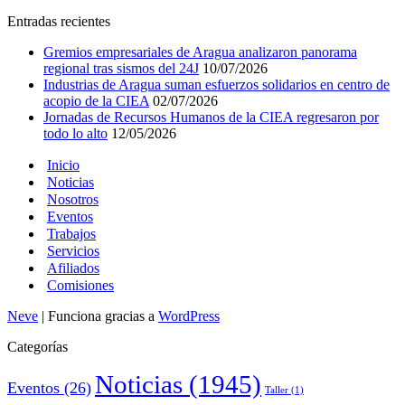
Entradas recientes
Gremios empresariales de Aragua analizaron panorama
regional tras sismos del 24J
10/07/2026
Industrias de Aragua suman esfuerzos solidarios en centro de
acopio de la CIEA
02/07/2026
Jornadas de Recursos Humanos de la CIEA regresaron por
todo lo alto
12/05/2026
Inicio
Noticias
Nosotros
Eventos
Trabajos
Servicios
Afiliados
Comisiones
Neve
| Funciona gracias a
WordPress
Categorías
Noticias
(1945)
Eventos
(26)
Taller
(1)