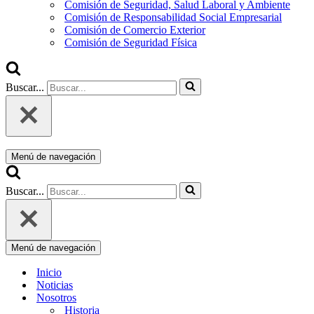
Comisión de Seguridad, Salud Laboral y Ambiente
Comisión de Responsabilidad Social Empresarial
Comisión de Comercio Exterior
Comisión de Seguridad Física
Buscar...
Menú de navegación
Buscar...
Menú de navegación
Inicio
Noticias
Nosotros
Historia