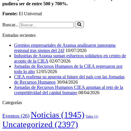
pudiera ser de entre 500 y 700%.
Fuente:
El Universal
Buscar...
Entradas recientes
Gremios empresariales de Aragua analizaron panorama
regional tras sismos del 24J
10/07/2026
Industrias de Aragua suman esfuerzos solidarios en centro de
acopio de la CIEA
02/07/2026
Jornadas de Recursos Humanos de la CIEA regresaron por
todo lo alto
12/05/2026
CIEA reafirma su apuesta al futuro del país con las Jornadas
de Recursos Humanos
30/04/2026
Jornadas de Recursos Humanos CIEA apuntan al reto de la
competitividad del capital humano
08/04/2026
Categorías
Noticias
(1945)
Eventos
(26)
Taller
(1)
Uncategorized
(2397)