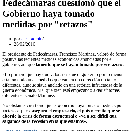
Fedecámaras cuestionó que el
Gobierno haya tomado
medidas por "retazos"
por
ciea_admin
26/02/2016
El presidente de Fedecámaras, Francisco Martínez, valoró de forma
positiva las recientes medidas económicas anunciadas por el
gobierno, aunque
lamentó que se hayan tomado por «retazos».
«Lo primero que hay que valorar es que el gobierno por lo menos
está tomando unas medidas que van en una dirección un tanto
diferentes, aunque sigue anclado en una retórica infructuosa de la
guerra económica. Mal que bien está empezando a dar síntomas
diferentes», señaló Martínez.
No obstante, cuestionó que el gobierno haya tomado medidas por
«retazos» pues,
aseguró el empresario, el país necesita que se
aborde la crisis de forma estructural o «va a ser difícil que
salgamos de la recesión en la que estamos».