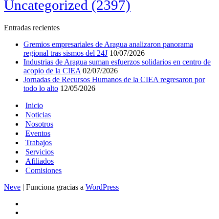
Uncategorized
(2397)
Entradas recientes
Gremios empresariales de Aragua analizaron panorama
regional tras sismos del 24J
10/07/2026
Industrias de Aragua suman esfuerzos solidarios en centro de
acopio de la CIEA
02/07/2026
Jornadas de Recursos Humanos de la CIEA regresaron por
todo lo alto
12/05/2026
Inicio
Noticias
Nosotros
Eventos
Trabajos
Servicios
Afiliados
Comisiones
Neve
| Funciona gracias a
WordPress