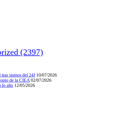
rized
(2397)
tras sismos del 24J
10/07/2026
acopio de la CIEA
02/07/2026
lo alto
12/05/2026