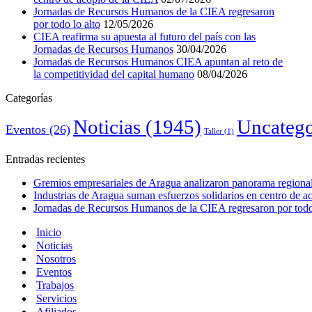
Jornadas de Recursos Humanos de la CIEA regresaron
por todo lo alto
12/05/2026
CIEA reafirma su apuesta al futuro del país con las
Jornadas de Recursos Humanos
30/04/2026
Jornadas de Recursos Humanos CIEA apuntan al reto de
la competitividad del capital humano
08/04/2026
Categorías
Noticias
(1945)
Uncatego
Eventos
(26)
Taller
(1)
Entradas recientes
Gremios empresariales de Aragua analizaron panorama regional 
Industrias de Aragua suman esfuerzos solidarios en centro de 
Jornadas de Recursos Humanos de la CIEA regresaron por todo 
Inicio
Noticias
Nosotros
Eventos
Trabajos
Servicios
Afiliados