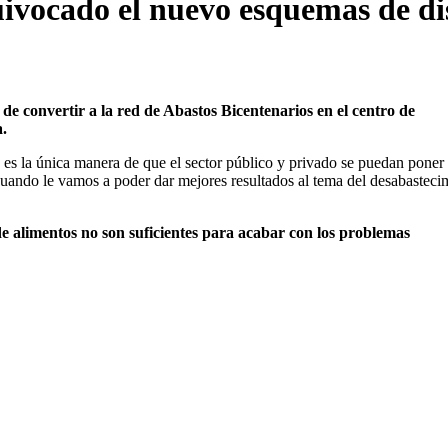
ivocado el nuevo esquemas de di
a de convertir a la red de Abastos Bicentenarios en el centro de
.
e es la única manera de que el sector público y privado se puedan poner
s cuando le vamos a poder dar mejores resultados al tema del desabasteci
de alimentos no son suficientes para acabar con los problemas