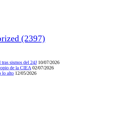
rized
(2397)
tras sismos del 24J
10/07/2026
acopio de la CIEA
02/07/2026
lo alto
12/05/2026