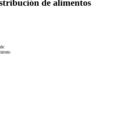
stribución de alimentos
 de
miento