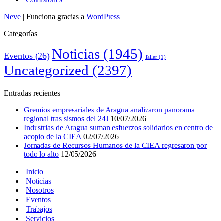
Neve
| Funciona gracias a
WordPress
Categorías
Noticias
(1945)
Eventos
(26)
Taller
(1)
Uncategorized
(2397)
Entradas recientes
Gremios empresariales de Aragua analizaron panorama
regional tras sismos del 24J
10/07/2026
Industrias de Aragua suman esfuerzos solidarios en centro de
acopio de la CIEA
02/07/2026
Jornadas de Recursos Humanos de la CIEA regresaron por
todo lo alto
12/05/2026
Inicio
Noticias
Nosotros
Eventos
Trabajos
Servicios