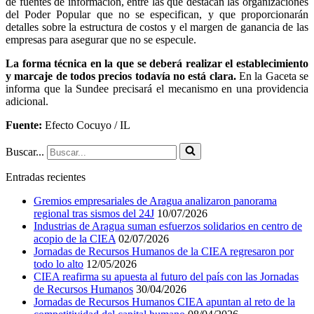
de fuentes de información, entre las que destacan las organizaciones
del Poder Popular que no se especifican, y que proporcionarán
detalles sobre la estructura de costos y el margen de ganancia de las
empresas para asegurar que no se especule.
La forma técnica en la que se deberá realizar el establecimiento
y marcaje de todos precios todavía no está clara.
En la Gaceta se
informa que la Sundee precisará el mecanismo en una providencia
adicional.
Fuente:
Efecto Cocuyo / IL
Buscar...
Entradas recientes
Gremios empresariales de Aragua analizaron panorama
regional tras sismos del 24J
10/07/2026
Industrias de Aragua suman esfuerzos solidarios en centro de
acopio de la CIEA
02/07/2026
Jornadas de Recursos Humanos de la CIEA regresaron por
todo lo alto
12/05/2026
CIEA reafirma su apuesta al futuro del país con las Jornadas
de Recursos Humanos
30/04/2026
Jornadas de Recursos Humanos CIEA apuntan al reto de la