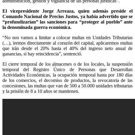
administración, gestión y vigilancia de las personas jurídicas”.
El vicepresidente Jorge Arreaza, quien además preside el
Comando Nacional de Precios Justos, ya había advertido que se
“profundizarían” las sanciones para “proteger al pueblo” ante
la denominada guerra económica.
“No nos vamos a limitar a colocar multas en Unidades Tributarias
(…), iremos directamente al corazón del capital, aplicaremos multas
que irán desde el 20% hasta el 40% del ingreso neto anual de
ganancias, si hay reincidencia”, sentenció.
El cierre temporal de los almacenes o de los locales, la suspensión
temporal del Registro Único de Personas que Desarrollan
Actividades Económicas, la ocupación temporal hasta por 180 días
de los comercios, el decomiso de productos, la revocatoria de las
concesiones, las multas que van de 500 a 50.000 unidades tributarias
y la prisión de 8 a 10 años se mantienen.