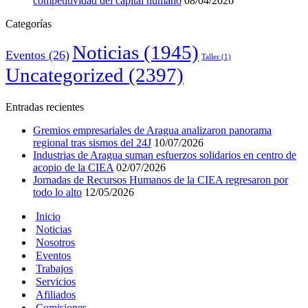
competitividad del capital humano
08/04/2026
Categorías
Noticias
(1945)
Eventos
(26)
Taller
(1)
Uncategorized
(2397)
Entradas recientes
Gremios empresariales de Aragua analizaron panorama
regional tras sismos del 24J
10/07/2026
Industrias de Aragua suman esfuerzos solidarios en centro de
acopio de la CIEA
02/07/2026
Jornadas de Recursos Humanos de la CIEA regresaron por
todo lo alto
12/05/2026
Inicio
Noticias
Nosotros
Eventos
Trabajos
Servicios
Afiliados
Comisiones