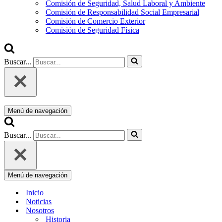
Comisión de Seguridad, Salud Laboral y Ambiente
Comisión de Responsabilidad Social Empresarial
Comisión de Comercio Exterior
Comisión de Seguridad Física
Buscar...
Menú de navegación
Buscar...
Menú de navegación
Inicio
Noticias
Nosotros
Historia