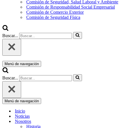
Comisión de Seguridad, Salud Laboral y Ambiente
Comisión de Responsabilidad Social Empresarial
Comisión de Comercio Exterior
Comisión de Seguridad Física
Buscar...
Menú de navegación
Buscar...
Menú de navegación
Inicio
Noticias
Nosotros
Historia