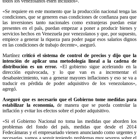
todos los venezolanos estén incluidos».
«Se requiere en este momento que la producción nacional tenga las
condiciones, que se generen esas condiciones de confianza para que
las inversiones tanto nacionales como extranjeras puedan estar
presentes en el país, puedan empezar a poner a producir bienes y
servicios hechos en Venezuela por venezolanos y que, por supuesto,
empiece a generar la riqueza para poder pagar esos salarios dignos
en las condiciones de trabajo decente», aseguró.
Martínez
criticó el sistema de control de precios y dijo que la
intención de aplicar una metodología lineal a la cadena de
distribución es un error.
«El gobierno sigue acelerando en la
dirección equivocada, y lo que van es a incrementar el
desabastecimiento, van a generar mayores inflaciones y eso se va a
traducir en pérdida de poder adquisitivo de los venezolanos»,
agregó.
Aseguró que es necesario que el Gobierno tome medidas para
estabilizar la economía,
de manera que se pueda controlar la
inflación y evitar los efectos sobre el poder adquisitivo.
«Si el Gobierno Nacional no toma las medidas que aborden los
problemas del fondo del país, medidas que desde el 2014
Fedecámaras y el empresariado vienen anunciando como urgentes y
necesarias, vamos a seguir teniendo problemas muy severos sobre el