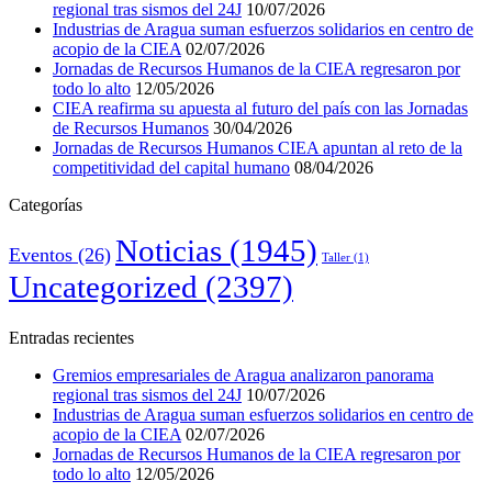
regional tras sismos del 24J
10/07/2026
Industrias de Aragua suman esfuerzos solidarios en centro de
acopio de la CIEA
02/07/2026
Jornadas de Recursos Humanos de la CIEA regresaron por
todo lo alto
12/05/2026
CIEA reafirma su apuesta al futuro del país con las Jornadas
de Recursos Humanos
30/04/2026
Jornadas de Recursos Humanos CIEA apuntan al reto de la
competitividad del capital humano
08/04/2026
Categorías
Noticias
(1945)
Eventos
(26)
Taller
(1)
Uncategorized
(2397)
Entradas recientes
Gremios empresariales de Aragua analizaron panorama
regional tras sismos del 24J
10/07/2026
Industrias de Aragua suman esfuerzos solidarios en centro de
acopio de la CIEA
02/07/2026
Jornadas de Recursos Humanos de la CIEA regresaron por
todo lo alto
12/05/2026