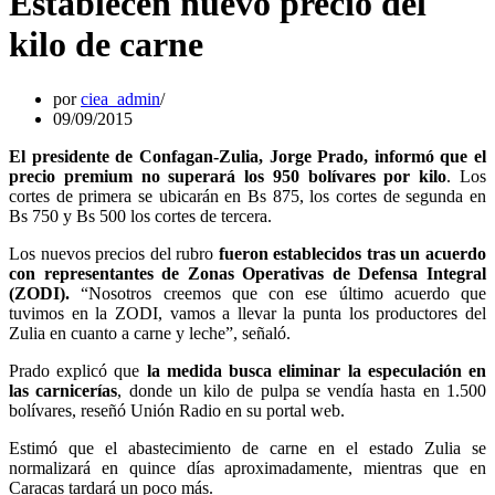
Establecen nuevo precio del
kilo de carne
por
ciea_admin
09/09/2015
El presidente de Confagan-Zulia, Jorge Prado, informó que el
precio premium no superará los 950 bolívares por kilo
. Los
cortes de primera se ubicarán en Bs 875, los cortes de segunda en
Bs 750 y Bs 500 los cortes de tercera.
Los nuevos precios del rubro
fueron establecidos tras un acuerdo
con representantes de Zonas Operativas de Defensa Integral
(ZODI).
“Nosotros creemos que con ese último acuerdo que
tuvimos en la ZODI, vamos a llevar la punta los productores del
Zulia en cuanto a carne y leche”, señaló.
Prado explicó que
la medida busca eliminar la especulación en
las carnicerías
, donde un kilo de pulpa se vendía hasta en 1.500
bolívares, reseñó Unión Radio en su portal web.
Estimó que el abastecimiento de carne en el estado Zulia se
normalizará en quince días aproximadamente, mientras que en
Caracas tardará un poco más.