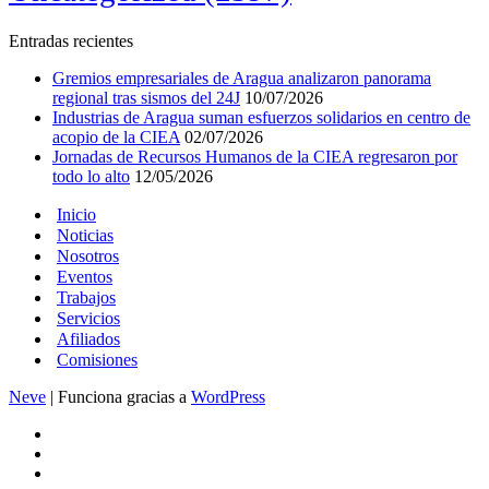
Entradas recientes
Gremios empresariales de Aragua analizaron panorama
regional tras sismos del 24J
10/07/2026
Industrias de Aragua suman esfuerzos solidarios en centro de
acopio de la CIEA
02/07/2026
Jornadas de Recursos Humanos de la CIEA regresaron por
todo lo alto
12/05/2026
Inicio
Noticias
Nosotros
Eventos
Trabajos
Servicios
Afiliados
Comisiones
Neve
| Funciona gracias a
WordPress