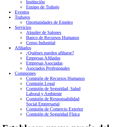
Institución
Equipo de Trabajo
Eventos
Trabajos
Oportunidades de Empleo
Servicios
Alquiler de Salones
Banco de Recursos Humanos
Censo Industrial
Afiliados
¿Quiénes pueden afiliarse?
Empresas Afiliadas
Empresas Asociadas
Asociados Profesionales
Comisiones
Comisión de Recursos Humanos
Comisión Legal
Comisión de Seguridad, Salud
Laboral y Ambiente
Comisión de Responsabilidad
Social Empresarial
Comisión de Comercio Exterior
Comisión de Seguridad Física