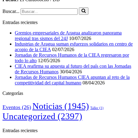
Buscar...
Entradas recientes
Gremios empresariales de Aragua analizaron panorama
regional tras sismos del 24J
10/07/2026
Industrias de Aragua suman esfuerzos solidarios en centro de
acopio de la CIEA
02/07/2026
Jornadas de Recursos Humanos de la CIEA regresaron por
todo lo alto
12/05/2026
CIEA reafirma su apuesta al futuro del país con las Jornadas
de Recursos Humanos
30/04/2026
Jornadas de Recursos Humanos CIEA apuntan al reto de la
competitividad del capital humano
08/04/2026
Categorías
Noticias
(1945)
Eventos
(26)
Taller
(1)
Uncategorized
(2397)
Entradas recientes