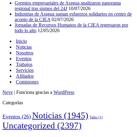
Gremios empresariales de Aragua analizaron panorama
regional tras sismos del 24J
10/07/2026
Industrias de Aragua suman esfuerzos solidarios en centro de
acopio de la CIEA
02/07/2026
Jornadas de Recursos Humanos de la CIEA regresaron por
todo lo alto
12/05/2026
Inicio
Noticias
Nosotros
Eventos
Trabajos
Servicios
Afiliados
Comisiones
Neve
| Funciona gracias a
WordPress
Categorías
Noticias
(1945)
Eventos
(26)
Taller
(1)
Uncategorized
(2397)