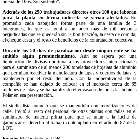
buena de Dios. Sin sustento”.
Además de los 250 trabajadores directos otros 100 que laboran
para la planta en forma indirecta se verían afectados.
En
promedio cada trabajador forma parte de una familia de 3
integrantes, lo que es igual a un poco más de mil personas
perjudicadas que se quedarán sin la bonificación, la cesta de comida,
el cheque cesta y el resto de beneficios de la contratación colectiva.
Durante los 50 días de paralización desde ningún ente se ha
emitido algún pronunciamiento.
Aún se espera por una
liquidación de divisas oportuna a los proveedores internacionales
para el suministro de al menos 200 toneladas de hojalata de aluminio
que permitan reactivar la manufactura de tapas y cuerpos de latas, y
mantenerla por el resto del año. Con la inoperatividad de la
compañía se han dejado de colocar en el mercado cerca de 65
millones de latas y se ha paralizado el envasado de todas las bebidas
Polar en esa presentación.
El sindicalista anunció que se mantendrán con movilizaciones de
calle. Invitó al resto del personal de otras plantas con fallas en el
suministro de materia prima para que se unan a la lucha de
garantizar el derecho al trabajo contemplado en el artículo 87 de la
LOT.
Fuente:
El Carabobeño / DB