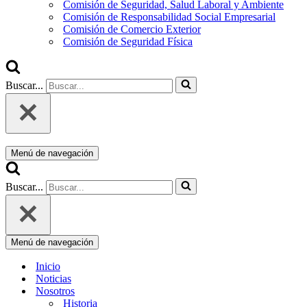
Comisión de Seguridad, Salud Laboral y Ambiente
Comisión de Responsabilidad Social Empresarial
Comisión de Comercio Exterior
Comisión de Seguridad Física
Buscar...
Menú de navegación
Buscar...
Menú de navegación
Inicio
Noticias
Nosotros
Historia