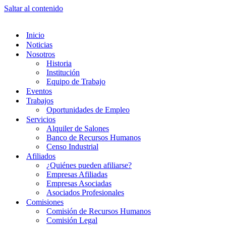
Saltar al contenido
Inicio
Noticias
Nosotros
Historia
Institución
Equipo de Trabajo
Eventos
Trabajos
Oportunidades de Empleo
Servicios
Alquiler de Salones
Banco de Recursos Humanos
Censo Industrial
Afiliados
¿Quiénes pueden afiliarse?
Empresas Afiliadas
Empresas Asociadas
Asociados Profesionales
Comisiones
Comisión de Recursos Humanos
Comisión Legal