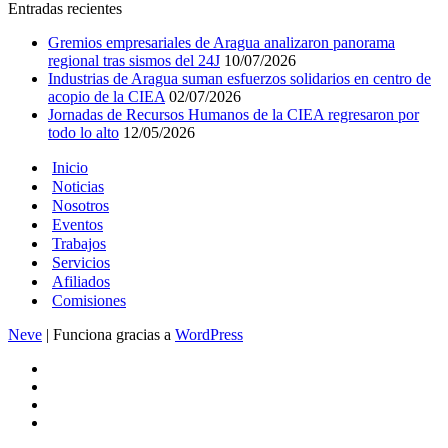
Entradas recientes
Gremios empresariales de Aragua analizaron panorama
regional tras sismos del 24J
10/07/2026
Industrias de Aragua suman esfuerzos solidarios en centro de
acopio de la CIEA
02/07/2026
Jornadas de Recursos Humanos de la CIEA regresaron por
todo lo alto
12/05/2026
Inicio
Noticias
Nosotros
Eventos
Trabajos
Servicios
Afiliados
Comisiones
Neve
| Funciona gracias a
WordPress