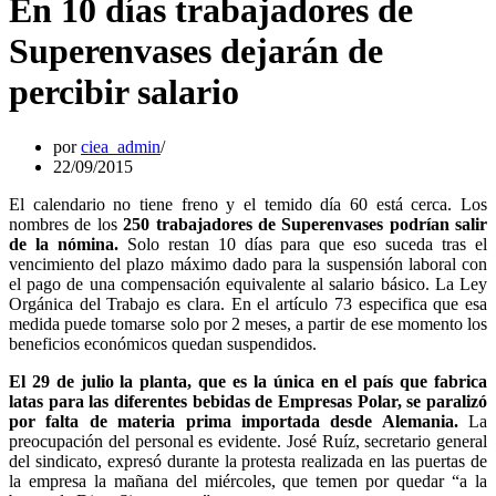
En 10 días trabajadores de
Superenvases dejarán de
percibir salario
por
ciea_admin
22/09/2015
El calendario no tiene freno y el temido día 60 está cerca. Los
nombres de los
250 trabajadores de Superenvases podrían salir
de la nómina.
Solo restan 10 días para que eso suceda tras el
vencimiento del plazo máximo dado para la suspensión laboral con
el pago de una compensación equivalente al salario básico. La Ley
Orgánica del Trabajo es clara. En el artículo 73 especifica que esa
medida puede tomarse solo por 2 meses, a partir de ese momento los
beneficios económicos quedan suspendidos.
El 29 de julio la planta, que es la única en el país que fabrica
latas para las diferentes bebidas de Empresas Polar, se paralizó
por falta de materia prima importada desde Alemania.
La
preocupación del personal es evidente. José Ruíz, secretario general
del sindicato, expresó durante la protesta realizada en las puertas de
la empresa la mañana del miércoles, que temen por quedar “a la