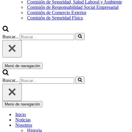
Comisión de Seguridad, Salud Laboral y Ambiente
Comisión de Responsabilidad Social Empresarial
Comisión de Comercio Exterior
Comisión de Seguridad Física
Buscar...
Menú de navegación
Buscar...
Menú de navegación
Inicio
Noticias
Nosotros
Historia