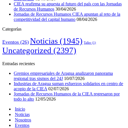
CIEA reafirma su apuesta al futuro del país con las Jornadas
de Recursos Humanos
30/04/2026
Jornadas de Recursos Humanos CIEA apuntan al reto de la
competitividad del capital humano
08/04/2026
Categorías
Noticias
(1945)
Eventos
(26)
Taller
(1)
Uncategorized
(2397)
Entradas recientes
Gremios empresariales de Aragua analizaron panorama
regional tras sismos del 24J
10/07/2026
Industrias de Aragua suman esfuerzos solidarios en centro de
acopio de la CIEA
02/07/2026
Jornadas de Recursos Humanos de la CIEA regresaron por
todo lo alto
12/05/2026
Inicio
Noticias
Nosotros
Eventos