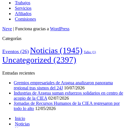
Trabajos
Servicios
Afiliados
Comisiones
Neve
| Funciona gracias a
WordPress
Categorías
Noticias
(1945)
Eventos
(26)
Taller
(1)
Uncategorized
(2397)
Entradas recientes
Gremios empresariales de Aragua analizaron panorama
regional tras sismos del 24J
10/07/2026
Industrias de Aragua suman esfuerzos solidarios en centro de
acopio de la CIEA
02/07/2026
Jornadas de Recursos Humanos de la CIEA regresaron por
todo lo alto
12/05/2026
Inicio
Noticias