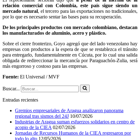
relación comercial con Colombia, este país sigue siendo un
mercado natural
, el tercero para las exportaciones no tradicionales,
por lo que es necesario sentar las bases para su recuperación.
De los principales productos con mercado colombiano, destacan
los manufacturados de aluminio, acero y plástico.
Sobre el cierre fronterizo, Goyo agregó que del lado venezolano hay
empresas con productos a la espera de que se restablezca el tránsito
para entregarlo, fundamentalmente en Cúcuta, por lo cual una salida
obligada de redireccionar la mercancía por Paraguachón-Zulia, será
más engorroso y costoso para las empresas.
Fuente:
El Universal / MVF
Buscar...
Entradas recientes
Gremios empresariales de Aragua analizaron panorama
regional tras sismos del 24J
10/07/2026
Industrias de Aragua suman esfuerzos solidarios en centro de
acopio de la CIEA
02/07/2026
Jornadas de Recursos Humanos de la CIEA regresaron por
todo lo alto
12/05/2026