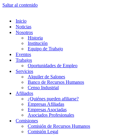
Saltar al contenido
Inicio
Noticias
Nosotros
Historia
Institución
Equipo de Trabajo
Eventos
Trabajos
Oportunidades de Empleo
Servicios
Alquiler de Salones
Banco de Recursos Humanos
Censo Industrial
Afiliados
¿Quiénes pueden afiliarse?
Empresas Afiliadas
Empresas Asociadas
Asociados Profesionales
Comisiones
Comisión de Recursos Humanos
Comisión Legal