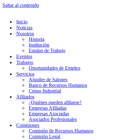
Saltar al contenido
Inicio
Noticias
Nosotros
Historia
Institución
Equipo de Trabajo
Eventos
Trabajos
Oportunidades de Empleo
Servicios
Alquiler de Salones
Banco de Recursos Humanos
Censo Industrial
Afiliados
¿Quiénes pueden afiliarse?
Empresas Afiliadas
Empresas Asociadas
Asociados Profesionales
Comisiones
Comisión de Recursos Humanos
Comisión Legal