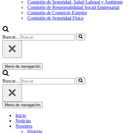
Comisión de Seguridad, Salud Laboral y Ambiente
Comisión de Responsabilidad Social Empresarial
Comisión de Comercio Exterior
Comisión de Seguridad Física
Buscar...
Menú de navegación
Buscar...
Menú de navegación
Inicio
Noticias
Nosotros
Historia