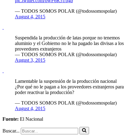
pic.twitter.com/bwF6R5Tb4b
— TODOS SOMOS POLAR (@todossomospolar)
August 4, 2015
Suspendida la producción de latas porque no tenemos
aluminio y el Gobierno no le ha pagado las divisas a los
proveedores extranjeros
— TODOS SOMOS POLAR (@todossomospolar)
August 3, 2015
Lamentable la suspensión de la producción nacional
¿Por qué no le pagan a los proveedores extranjeros para
poder reactivar la producción?
— TODOS SOMOS POLAR (@todossomospolar)
August 4, 2015
Fuente:
El Nacional
Buscar...