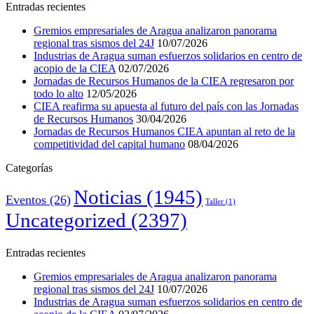
Entradas recientes
Gremios empresariales de Aragua analizaron panorama
regional tras sismos del 24J
10/07/2026
Industrias de Aragua suman esfuerzos solidarios en centro de
acopio de la CIEA
02/07/2026
Jornadas de Recursos Humanos de la CIEA regresaron por
todo lo alto
12/05/2026
CIEA reafirma su apuesta al futuro del país con las Jornadas
de Recursos Humanos
30/04/2026
Jornadas de Recursos Humanos CIEA apuntan al reto de la
competitividad del capital humano
08/04/2026
Categorías
Noticias
(1945)
Eventos
(26)
Taller
(1)
Uncategorized
(2397)
Entradas recientes
Gremios empresariales de Aragua analizaron panorama
regional tras sismos del 24J
10/07/2026
Industrias de Aragua suman esfuerzos solidarios en centro de