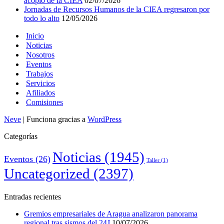
acopio de la CIEA
02/07/2026
Jornadas de Recursos Humanos de la CIEA regresaron por
todo lo alto
12/05/2026
Inicio
Noticias
Nosotros
Eventos
Trabajos
Servicios
Afiliados
Comisiones
Neve
| Funciona gracias a
WordPress
Categorías
Noticias
(1945)
Eventos
(26)
Taller
(1)
Uncategorized
(2397)
Entradas recientes
Gremios empresariales de Aragua analizaron panorama
regional tras sismos del 24J
10/07/2026