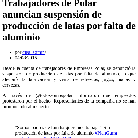
Trabajadores de Polar
anuncian suspensión de
producción de latas por falta de
aluminio
por
ciea_admin
04/08/2015
Desde la cuenta de trabajadores de Empresas Polar, se denunció la
suspensión de producción de latas por falta de aluminio, lo que
afectaría la fabricación y venta de refrescos, jugos, maltas y
cervezas.
A través de @todossomospolar informaron que empleados
protestaron por el hecho. Representantes de la compañía no se han
pronunciado al respecto.
“Somos padres de familia queremos trabajar” Sin
producción de latas por falta de aluminio
#PlanGarra