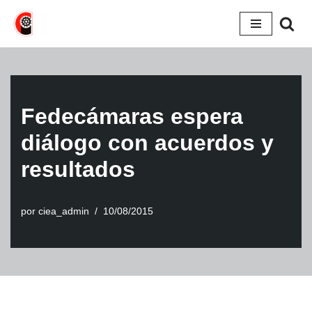
Saltar
al
contenido
Fedecámaras espera
diálogo con acuerdos y
resultados
por
ciea_admin
10/08/2015