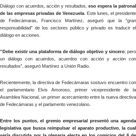
Diálogo con acuerdos, acción y resultados,
eso espera la patronal
de las empresas privadas de Venezuela
. Este lunes, el president
de Fedecámaras, Francisco Martínez, aseguró que la “gran
responsabilidad” de los sectores público y privado es traducir el
diálogo en acciones.
“Debe existir una plataforma de diálogo objetivo y sincero
; per
un diálogo con acuerdos, acuerdos con acción y acción con
resultados”, aseguró Martínez a Unión Radio.
Recientemente, la directiva de Fedecámaras sostuvo encuentro con
el parlamentario Elvis Amoroso, primer vicepresidente de la
Asamblea Nacional, un primer acercamiento entre la nueva directiva
de Fedecámaras y el parlamento venezolano.
Entre los puntos, el gremio empresarial presentó una agenda
legislativa que busca reimpulsar el aparato productivo, la cual
sería discutida por la plenaria electa en los comicios del 6 de