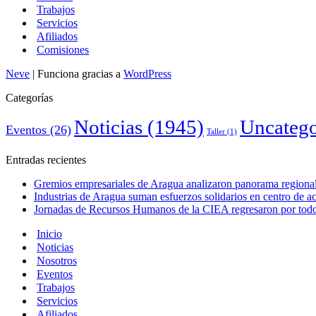
Trabajos
Servicios
Afiliados
Comisiones
Neve
| Funciona gracias a
WordPress
Categorías
Noticias
(1945)
Uncatego
Eventos
(26)
Taller
(1)
Entradas recientes
Gremios empresariales de Aragua analizaron panorama regional 
Industrias de Aragua suman esfuerzos solidarios en centro de 
Jornadas de Recursos Humanos de la CIEA regresaron por todo 
Inicio
Noticias
Nosotros
Eventos
Trabajos
Servicios
Afiliados