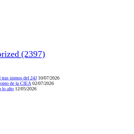
rized
(2397)
tras sismos del 24J
10/07/2026
acopio de la CIEA
02/07/2026
lo alto
12/05/2026