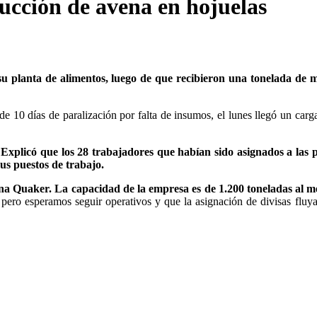
ucción de avena en hojuelas
su planta de alimentos, luego de que recibieron una tonelada de m
 de 10 días de paralización por falta de insumos, el lunes llegó un car
. Explicó que los 28 trabajadores que habían sido asignados a las 
s puestos de trabajo.
ena Quaker. La capacidad de la empresa es de 1.200 toneladas al m
pero esperamos seguir operativos y que la asignación de divisas fluya