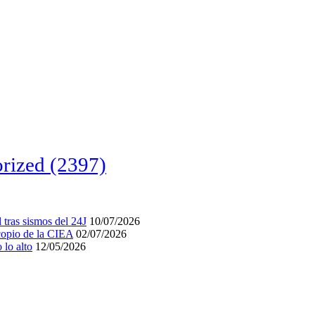
rized
(2397)
tras sismos del 24J
10/07/2026
acopio de la CIEA
02/07/2026
lo alto
12/05/2026