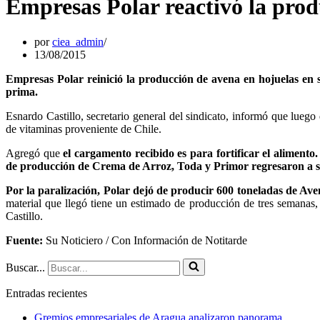
Empresas Polar reactivó la prod
por
ciea_admin
13/08/2015
Empresas Polar reinició la producción de avena en hojuelas en 
prima.
Esnardo Castillo, secretario general del sindicato, informó que luego
de vitaminas proveniente de Chile.
Agregó que
el cargamento recibido es para fortificar el alimento
de producción de Crema de Arroz, Toda y Primor regresaron a su
Por la paralización, Polar dejó de producir 600 toneladas de Av
material que llegó tiene un estimado de producción de tres semanas, 
Castillo.
Fuente:
Su Noticiero / Con Información de Notitarde
Buscar...
Entradas recientes
Gremios empresariales de Aragua analizaron panorama