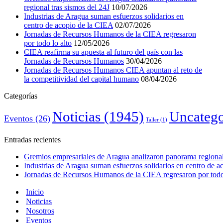
regional tras sismos del 24J
10/07/2026
Industrias de Aragua suman esfuerzos solidarios en
centro de acopio de la CIEA
02/07/2026
Jornadas de Recursos Humanos de la CIEA regresaron
por todo lo alto
12/05/2026
CIEA reafirma su apuesta al futuro del país con las
Jornadas de Recursos Humanos
30/04/2026
Jornadas de Recursos Humanos CIEA apuntan al reto de
la competitividad del capital humano
08/04/2026
Categorías
Noticias
(1945)
Uncatego
Eventos
(26)
Taller
(1)
Entradas recientes
Gremios empresariales de Aragua analizaron panorama regional 
Industrias de Aragua suman esfuerzos solidarios en centro de 
Jornadas de Recursos Humanos de la CIEA regresaron por todo 
Inicio
Noticias
Nosotros
Eventos