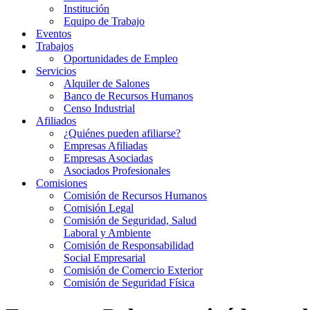
Institución
Equipo de Trabajo
Eventos
Trabajos
Oportunidades de Empleo
Servicios
Alquiler de Salones
Banco de Recursos Humanos
Censo Industrial
Afiliados
¿Quiénes pueden afiliarse?
Empresas Afiliadas
Empresas Asociadas
Asociados Profesionales
Comisiones
Comisión de Recursos Humanos
Comisión Legal
Comisión de Seguridad, Salud
Laboral y Ambiente
Comisión de Responsabilidad
Social Empresarial
Comisión de Comercio Exterior
Comisión de Seguridad Física