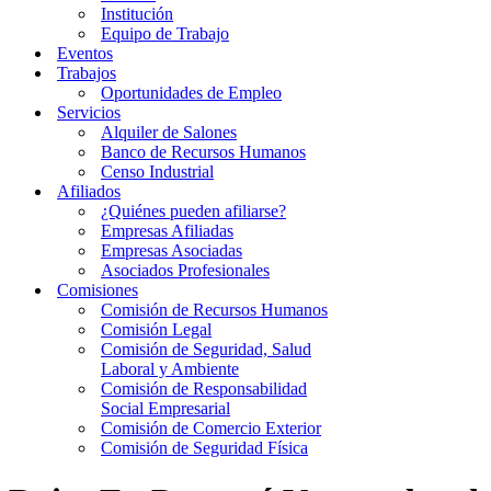
Institución
Equipo de Trabajo
Eventos
Trabajos
Oportunidades de Empleo
Servicios
Alquiler de Salones
Banco de Recursos Humanos
Censo Industrial
Afiliados
¿Quiénes pueden afiliarse?
Empresas Afiliadas
Empresas Asociadas
Asociados Profesionales
Comisiones
Comisión de Recursos Humanos
Comisión Legal
Comisión de Seguridad, Salud
Laboral y Ambiente
Comisión de Responsabilidad
Social Empresarial
Comisión de Comercio Exterior
Comisión de Seguridad Física