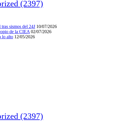
rized
(2397)
tras sismos del 24J
10/07/2026
acopio de la CIEA
02/07/2026
lo alto
12/05/2026
rized
(2397)