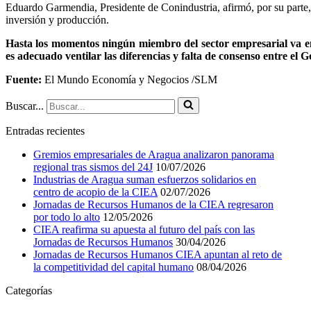
Eduardo Garmendia, Presidente de Conindustria, afirmó, por su parte, q
inversión y producción.
Hasta los momentos ningún miembro del sector empresarial va en
es adecuado ventilar las diferencias y falta de consenso entre el 
Fuente:
El Mundo Economía y Negocios /SLM
Buscar...
Entradas recientes
Gremios empresariales de Aragua analizaron panorama
regional tras sismos del 24J
10/07/2026
Industrias de Aragua suman esfuerzos solidarios en
centro de acopio de la CIEA
02/07/2026
Jornadas de Recursos Humanos de la CIEA regresaron
por todo lo alto
12/05/2026
CIEA reafirma su apuesta al futuro del país con las
Jornadas de Recursos Humanos
30/04/2026
Jornadas de Recursos Humanos CIEA apuntan al reto de
la competitividad del capital humano
08/04/2026
Categorías