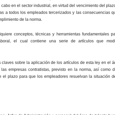
cabo en el sector industrial, en virtud del vencimiento del pla
nas a todos los empleados tercerizados y las consecuencias q
mplimiento de la norma.
adquiere conceptos, técnicas y herramientas fundamentales pa
aboral, el cual contiene una serie de artículos que modi
claves sobre la aplicación de los artículos de esta ley en el á
las empresas contratistas, previsto en la norma, así como d
 el plazo para que los empleadores resuelvan la situación d