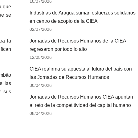
10/07/2026
zo que
Industrias de Aragua suman esfuerzos solidarios
ue se
en centro de acopio de la CIEA
02/07/2026
ra la
Jornadas de Recursos Humanos de la CIEA
fican
regresaron por todo lo alto
12/05/2026
CIEA reafirma su apuesta al futuro del país con
mbito
las Jornadas de Recursos Humanos
e las
30/04/2026
e sus
Jornadas de Recursos Humanos CIEA apuntan
al reto de la competitividad del capital humano
08/04/2026