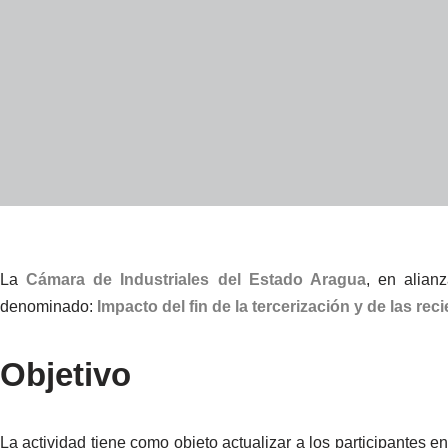
La
Cámara de Industriales del Estado Aragua
, en alia
denominado:
Impacto del fin de la tercerización y de las rec
Objetivo
La actividad tiene como objeto actualizar a los participantes e