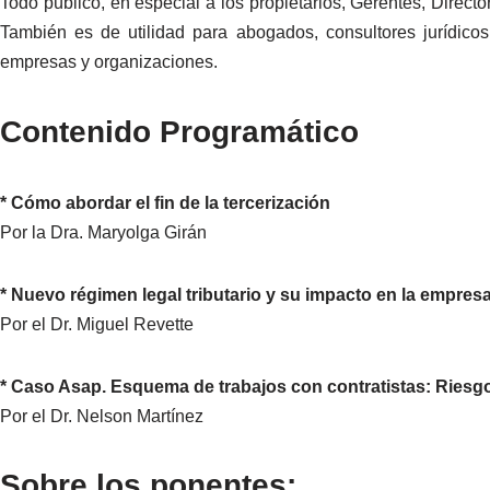
Todo público, en especial a los propietarios, Gerentes, Direct
También es de utilidad para abogados, consultores jurídicos,
empresas y organizaciones.
Contenido Programático
* Cómo abordar el fin de la tercerización
Por la Dra. Maryolga Girán
* Nuevo régimen legal tributario y su impacto en la empres
Por el Dr. Miguel Revette
* Caso Asap. Esquema de trabajos con contratistas: Riesgo
Por el Dr. Nelson Martínez
Sobre los ponentes: