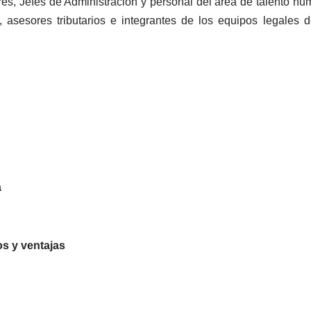
ores, Jefes de Administración y personal del área de talento hu
 asesores tributarios e integrantes de los equipos legales d
a
s y ventajas