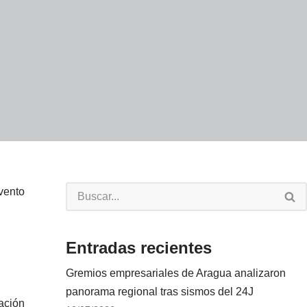
vento
Entradas recientes
Gremios empresariales de Aragua analizaron
panorama regional tras sismos del 24J
mación