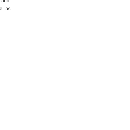
mano.
e las