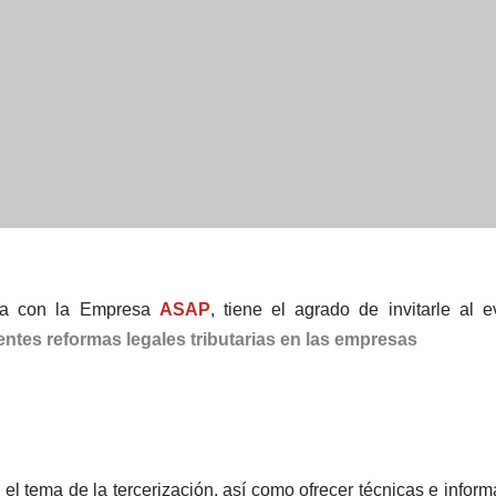
nza con la Empresa
ASAP
, tiene el agrado de invitarle al e
ientes reformas legales tributarias
en las empresas
n el tema de la tercerización, así como ofrecer técnicas e infor