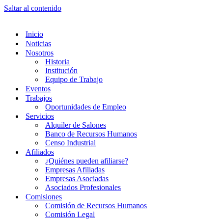
Saltar al contenido
Inicio
Noticias
Nosotros
Historia
Institución
Equipo de Trabajo
Eventos
Trabajos
Oportunidades de Empleo
Servicios
Alquiler de Salones
Banco de Recursos Humanos
Censo Industrial
Afiliados
¿Quiénes pueden afiliarse?
Empresas Afiliadas
Empresas Asociadas
Asociados Profesionales
Comisiones
Comisión de Recursos Humanos
Comisión Legal