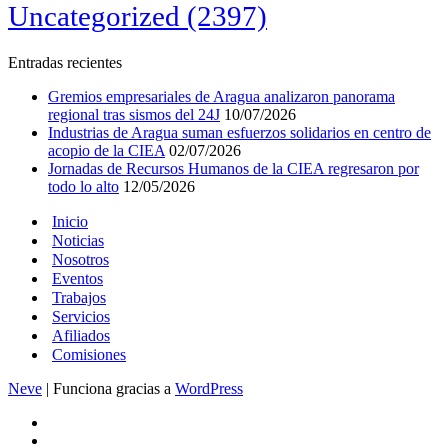
Uncategorized
(2397)
Entradas recientes
Gremios empresariales de Aragua analizaron panorama
regional tras sismos del 24J
10/07/2026
Industrias de Aragua suman esfuerzos solidarios en centro de
acopio de la CIEA
02/07/2026
Jornadas de Recursos Humanos de la CIEA regresaron por
todo lo alto
12/05/2026
Inicio
Noticias
Nosotros
Eventos
Trabajos
Servicios
Afiliados
Comisiones
Neve
| Funciona gracias a
WordPress