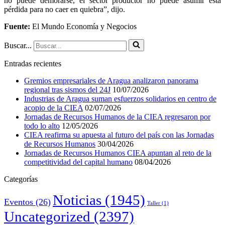
no puede demorarse, el sector productor no puede asumir esta
pérdida para no caer en quiebra”, dijo.
Fuente:
El Mundo Economía y Negocios
Buscar...
Entradas recientes
Gremios empresariales de Aragua analizaron panorama
regional tras sismos del 24J
10/07/2026
Industrias de Aragua suman esfuerzos solidarios en centro de
acopio de la CIEA
02/07/2026
Jornadas de Recursos Humanos de la CIEA regresaron por
todo lo alto
12/05/2026
CIEA reafirma su apuesta al futuro del país con las Jornadas
de Recursos Humanos
30/04/2026
Jornadas de Recursos Humanos CIEA apuntan al reto de la
competitividad del capital humano
08/04/2026
Categorías
Noticias
(1945)
Eventos
(26)
Taller
(1)
Uncategorized
(2397)