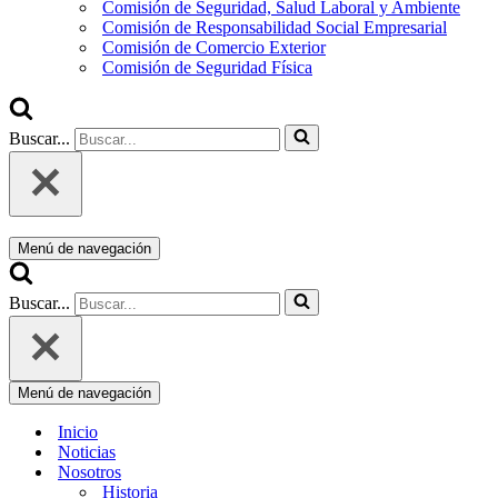
Comisión de Seguridad, Salud Laboral y Ambiente
Comisión de Responsabilidad Social Empresarial
Comisión de Comercio Exterior
Comisión de Seguridad Física
Buscar...
Menú de navegación
Buscar...
Menú de navegación
Inicio
Noticias
Nosotros
Historia