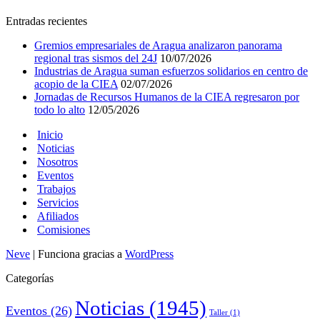
Entradas recientes
Gremios empresariales de Aragua analizaron panorama
regional tras sismos del 24J
10/07/2026
Industrias de Aragua suman esfuerzos solidarios en centro de
acopio de la CIEA
02/07/2026
Jornadas de Recursos Humanos de la CIEA regresaron por
todo lo alto
12/05/2026
Inicio
Noticias
Nosotros
Eventos
Trabajos
Servicios
Afiliados
Comisiones
Neve
| Funciona gracias a
WordPress
Categorías
Noticias
(1945)
Eventos
(26)
Taller
(1)