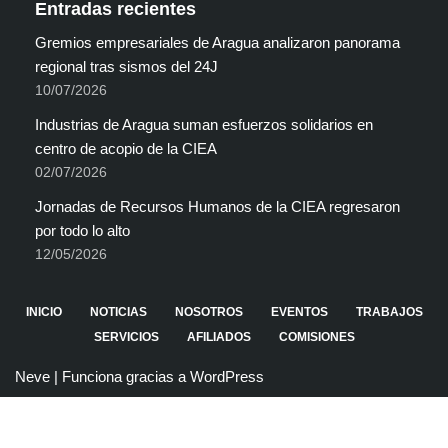
Entradas recientes
Gremios empresariales de Aragua analizaron panorama
regional tras sismos del 24J
10/07/2026
Industrias de Aragua suman esfuerzos solidarios en
centro de acopio de la CIEA
02/07/2026
Jornadas de Recursos Humanos de la CIEA regresaron
por todo lo alto
12/05/2026
INICIO
NOTICIAS
NOSOTROS
EVENTOS
TRABAJOS
SERVICIOS
AFILIADOS
COMISIONES
Neve
| Funciona gracias a
WordPress