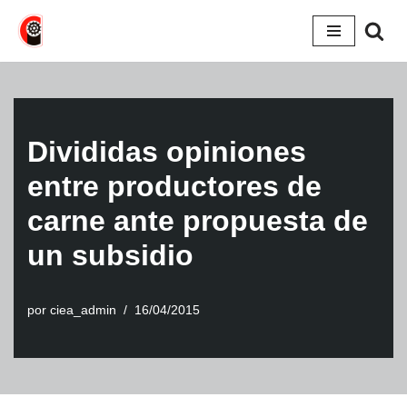
Saltar
al
contenido
Divididas opiniones
entre productores de
carne ante propuesta de
un subsidio
por
ciea_admin
16/04/2015