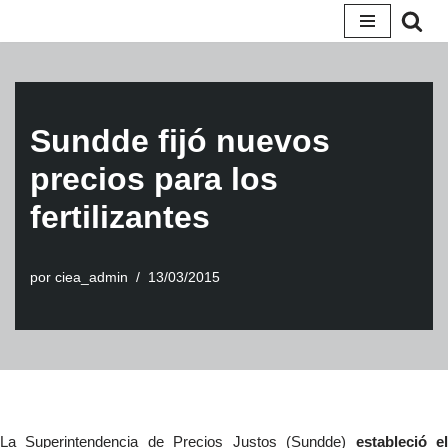
Saltar
al
contenido
Sundde fijó nuevos
precios para los
fertilizantes
por
ciea_admin
13/03/2015
La Superintendencia de Precios Justos (Sundde)
estableció e