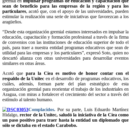
gremial en
impulsar programas de educación y capacitación que
sean de beneficio para las empresas de la región y para los
particulares
, acotó que, con el apoyo de las universidades, pueden
estimular la realización una serie de iniciativas que favorezcan a los
aragüeños.
“Desde esta organización gremial estamos interesados en impulsar la
educación, capacitación y formación profesional a través de la firma
de convenios con las instituciones de educación superior de todo el
país, para traer a nuestra entidad programas educativos que sean de
utilidad para las empresas y los particulares”, expresó Soto, quien no
descartó alianza con otras universidades para desarrollar eventos
similares en otras áreas.
Acotó que
para la Ciea es motivo de honor contar con el
respaldo de la Unitec
en el desarrollo de programas educativos, los
cuáles, además, forman parte del plan estratégico de esta
organización gremial para reorientar el trabajo de los industriales en
Aragua, con miras a fortalecer el crecimiento del sector a través del
estímulo al talento humano.
Complacidos.
Por su parte, Luis Eduardo Martínez
Hidalgo,
rector de la Unitec, saludó la iniciativa de la Ciea como
un paso positivo para traer hasta la entidad un diplomado que
sólo se dictaba en el estado Carabobo.