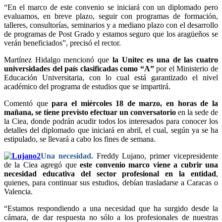
“En el marco de este convenio se iniciará con un diplomado pero
evaluamos, en breve plazo, seguir con programas de formación,
talleres, consultorías, seminarios y a mediano plazo con el desarrollo
de programas de Post Grado y estamos seguro que los aragüeños se
verán beneficiados”, precisó el rector.
Martínez Hidalgo mencionó que
la Unitec es una de las cuatro
universidades del país clasificadas como “A”
por el Ministerio de
Educación Universitaria, con lo cual está garantizado el nivel
académico del programa de estudios que se impartirá.
Comentó que
para el miércoles 18 de marzo, en horas de la
mañana, se tiene previsto efectuar un conversatorio
en la sede de
la Ciea, donde podrán acudir todos los interesados para conocer los
detalles del diplomado que iniciará en abril, el cual, según ya se ha
estipulado, se llevará a cabo los fines de semana.
Una necesidad.
Freddy Lujano, primer vicepresidente
de la Ciea agregó que
este convenio marco viene a cubrir una
necesidad educativa del sector profesional en la entidad
,
quienes, para continuar sus estudios, debían trasladarse a Caracas o
Valencia.
“Estamos respondiendo a una necesidad que ha surgido desde la
cámara, de dar respuesta no sólo a los profesionales de nuestras