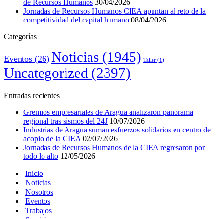
de Recursos Humanos
30/04/2026
Jornadas de Recursos Humanos CIEA apuntan al reto de la
competitividad del capital humano
08/04/2026
Categorías
Noticias
(1945)
Eventos
(26)
Taller
(1)
Uncategorized
(2397)
Entradas recientes
Gremios empresariales de Aragua analizaron panorama
regional tras sismos del 24J
10/07/2026
Industrias de Aragua suman esfuerzos solidarios en centro de
acopio de la CIEA
02/07/2026
Jornadas de Recursos Humanos de la CIEA regresaron por
todo lo alto
12/05/2026
Inicio
Noticias
Nosotros
Eventos
Trabajos