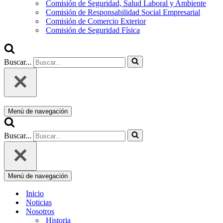
Comisión de Seguridad, Salud Laboral y Ambiente
Comisión de Responsabilidad Social Empresarial
Comisión de Comercio Exterior
Comisión de Seguridad Física
Buscar...
Menú de navegación
Buscar...
Menú de navegación
Inicio
Noticias
Nosotros
Historia