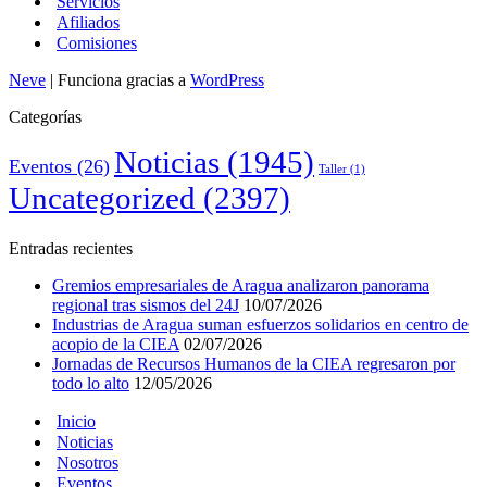
Servicios
Afiliados
Comisiones
Neve
| Funciona gracias a
WordPress
Categorías
Noticias
(1945)
Eventos
(26)
Taller
(1)
Uncategorized
(2397)
Entradas recientes
Gremios empresariales de Aragua analizaron panorama
regional tras sismos del 24J
10/07/2026
Industrias de Aragua suman esfuerzos solidarios en centro de
acopio de la CIEA
02/07/2026
Jornadas de Recursos Humanos de la CIEA regresaron por
todo lo alto
12/05/2026
Inicio
Noticias
Nosotros
Eventos