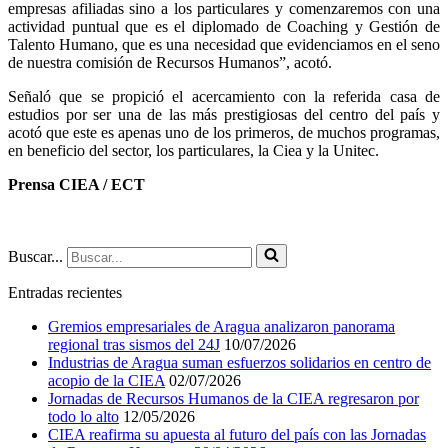
empresas afiliadas sino a los particulares y comenzaremos con una
actividad puntual que es el diplomado de Coaching y Gestión de
Talento Humano, que es una necesidad que evidenciamos en el seno
de nuestra comisión de Recursos Humanos”, acotó.
Señaló que se propició el acercamiento con la referida casa de
estudios por ser una de las más prestigiosas del centro del país y
acotó que este es apenas uno de los primeros, de muchos programas,
en beneficio del sector, los particulares, la Ciea y la Unitec.
Prensa CIEA / ECT
Buscar...
Entradas recientes
Gremios empresariales de Aragua analizaron panorama
regional tras sismos del 24J
10/07/2026
Industrias de Aragua suman esfuerzos solidarios en centro de
acopio de la CIEA
02/07/2026
Jornadas de Recursos Humanos de la CIEA regresaron por
todo lo alto
12/05/2026
CIEA reafirma su apuesta al futuro del país con las Jornadas