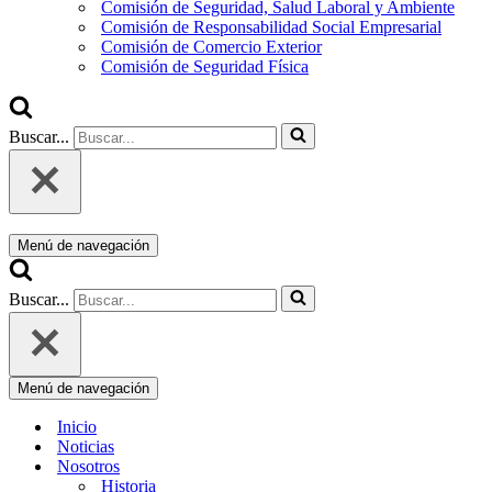
Comisión de Seguridad, Salud Laboral y Ambiente
Comisión de Responsabilidad Social Empresarial
Comisión de Comercio Exterior
Comisión de Seguridad Física
Buscar...
Menú de navegación
Buscar...
Menú de navegación
Inicio
Noticias
Nosotros
Historia