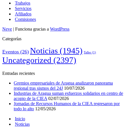
Trabajos
Servicios
Afiliados
Comisiones
Neve
| Funciona gracias a
WordPress
Categorías
Noticias
(1945)
Eventos
(26)
Taller
(1)
Uncategorized
(2397)
Entradas recientes
Gremios empresariales de Aragua analizaron panorama
regional tras sismos del 24J
10/07/2026
Industrias de Aragua suman esfuerzos solidarios en centro de
acopio de la CIEA
02/07/2026
Jornadas de Recursos Humanos de la CIEA regresaron por
todo lo alto
12/05/2026
Inicio
Noticias