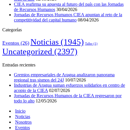
CIEA reafirma su apuesta al futuro del país con las Jornadas
de Recursos Humanos
30/04/2026
Jornadas de Recursos Humanos CIEA apuntan al reto de la
competitividad del capital humano
08/04/2026
Categorías
Noticias
(1945)
Eventos
(26)
Taller
(1)
Uncategorized
(2397)
Entradas recientes
Gremios empresariales de Aragua analizaron panorama
regional tras sismos del 24J
10/07/2026
Industrias de Aragua suman esfuerzos solidarios en centro de
acopio de la CIEA
02/07/2026
Jornadas de Recursos Humanos de la CIEA regresaron por
todo lo alto
12/05/2026
Inicio
Noticias
Nosotros
Eventos