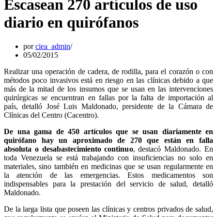
Escasean 270 artículos de uso
diario en quirófanos
por
ciea_admin
05/02/2015
Realizar una operación de cadera, de rodilla, para el corazón o con
métodos poco invasivos está en riesgo en las clínicas debido a que
más de la mitad de los insumos que se usan en las intervenciones
quirúrgicas se encuentran en fallas por la falta de importación al
país, detalló José Luis Maldonado, presidente de la Cámara de
Clínicas del Centro (Cacentro).
De una gama de 450 artículos que se usan diariamente en
quirófano hay un aproximado de 270 que están en falla
absoluta o desabastecimiento continuo
, destacó Maldonado. En
toda Venezuela se está trabajando con insuficiencias no solo en
materiales, sino también en medicinas que se usan regularmente en
la atención de las emergencias. Estos medicamentos son
indispensables para la prestación del servicio de salud, detalló
Maldonado.
De la larga lista que poseen las clínicas y centros privados de salud,