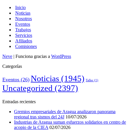
Inicio
Noticias
Nosotros
Eventos
Trabajos
Servicios
Afiliados
Comisiones
Neve
| Funciona gracias a
WordPress
Categorías
Noticias
(1945)
Eventos
(26)
Taller
(1)
Uncategorized
(2397)
Entradas recientes
Gremios empresariales de Aragua analizaron panorama
regional tras sismos del 24J
10/07/2026
Industrias de Aragua suman esfuerzos solidarios en centro de
acopio de la CIEA
02/07/2026