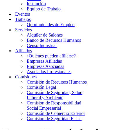
Institución
Equipo de Trabajo
Eventos
Trabajos
Oportunidades de Empleo
Servicios
Alquiler de Salones
Banco de Recursos Humanos
Censo Industrial
Afiliados
¿Quiénes pueden afiliarse?
Empresas Afiliadas
Empresas Asociadas
Asociados Profesionales
Comisiones
Comisión de Recursos Humanos
Comisión Legal
Comisión de Seguridad, Salud
Laboral y Ambiente
Comisión de Responsabilidad
Social Empresarial
Comisión de Comercio Exterior
Comisión de Seguridad Física