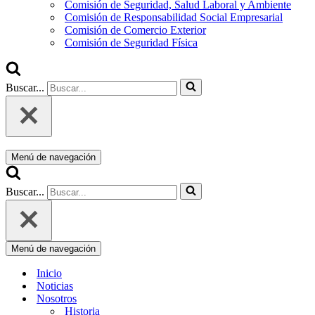
Comisión de Seguridad, Salud Laboral y Ambiente
Comisión de Responsabilidad Social Empresarial
Comisión de Comercio Exterior
Comisión de Seguridad Física
Buscar...
Menú de navegación
Buscar...
Menú de navegación
Inicio
Noticias
Nosotros
Historia