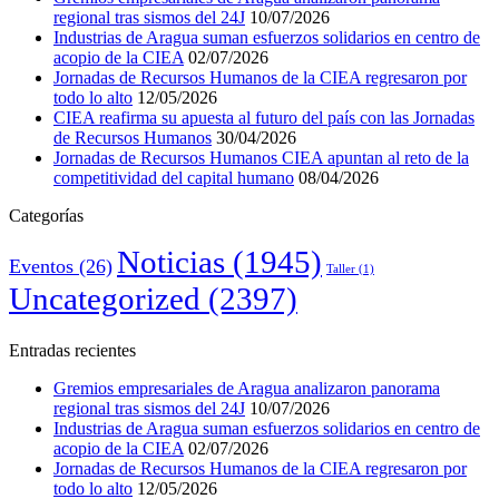
regional tras sismos del 24J
10/07/2026
Industrias de Aragua suman esfuerzos solidarios en centro de
acopio de la CIEA
02/07/2026
Jornadas de Recursos Humanos de la CIEA regresaron por
todo lo alto
12/05/2026
CIEA reafirma su apuesta al futuro del país con las Jornadas
de Recursos Humanos
30/04/2026
Jornadas de Recursos Humanos CIEA apuntan al reto de la
competitividad del capital humano
08/04/2026
Categorías
Noticias
(1945)
Eventos
(26)
Taller
(1)
Uncategorized
(2397)
Entradas recientes
Gremios empresariales de Aragua analizaron panorama
regional tras sismos del 24J
10/07/2026
Industrias de Aragua suman esfuerzos solidarios en centro de
acopio de la CIEA
02/07/2026
Jornadas de Recursos Humanos de la CIEA regresaron por
todo lo alto
12/05/2026