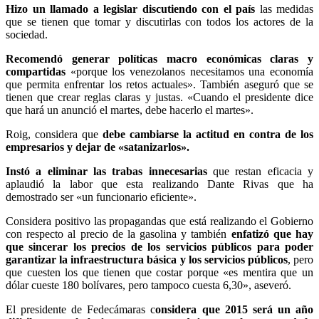
Hizo un llamado a legislar discutiendo con el
país
las medidas
que se tienen que tomar y discutirlas con todos los actores de la
sociedad.
Recomendó generar políticas macro económicas claras y
compartidas
«porque los venezolanos necesitamos una economía
que permita enfrentar los retos actuales». También aseguró que se
tienen que crear reglas claras y justas. «Cuando el presidente dice
que hará un anunció el martes, debe hacerlo el martes».
Roig, considera que
debe cambiarse la actitud en contra de los
empresarios y dejar de «satanizarlos».
Instó a eliminar las trabas innecesarias
que restan eficacia y
aplaudió la labor que esta realizando Dante Rivas que ha
demostrado ser «un funcionario eficiente».
Considera positivo las propagandas que está realizando el Gobierno
con respecto al precio de la gasolina y también
enfatizó que hay
que sincerar los precios de los servicios públicos para poder
garantizar la infraestructura básica y los servicios públicos
, pero
que cuesten los que tienen que costar porque «es mentira que un
dólar cueste 180 bolívares, pero tampoco cuesta 6,30», aseveró.
El presidente de Fedecámaras c
onsidera que 2015 será un año