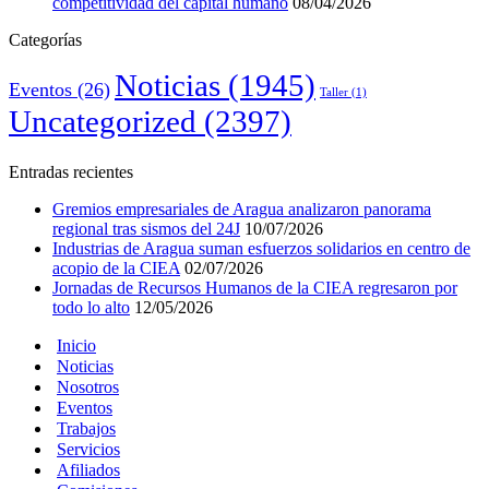
competitividad del capital humano
08/04/2026
Categorías
Noticias
(1945)
Eventos
(26)
Taller
(1)
Uncategorized
(2397)
Entradas recientes
Gremios empresariales de Aragua analizaron panorama
regional tras sismos del 24J
10/07/2026
Industrias de Aragua suman esfuerzos solidarios en centro de
acopio de la CIEA
02/07/2026
Jornadas de Recursos Humanos de la CIEA regresaron por
todo lo alto
12/05/2026
Inicio
Noticias
Nosotros
Eventos
Trabajos
Servicios
Afiliados