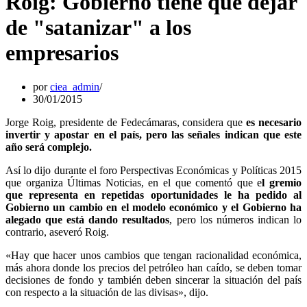
Roig: Gobierno tiene que dejar
de "satanizar" a los
empresarios
por
ciea_admin
30/01/2015
Jorge Roig, presidente de Fedecámaras, considera que
es necesario
invertir y apostar en el país, pero las señales indican que este
año será complejo.
Así lo dijo durante el foro Perspectivas Económicas y Políticas 2015
que organiza Últimas Noticias, en el que comentó que e
l gremio
que representa en repetidas oportunidades le ha pedido al
Gobierno un cambio en el modelo económico y el Gobierno ha
alegado que está dando resultados
, pero los números indican lo
contrario, aseveró Roig.
«Hay que hacer unos cambios que tengan racionalidad económica,
más ahora donde los precios del petróleo han caído, se deben tomar
decisiones de fondo y también deben sincerar la situación del país
con respecto a la situación de las divisas», dijo.