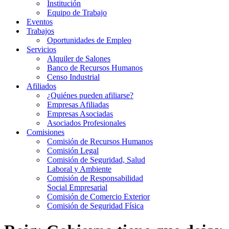
Institución
Equipo de Trabajo
Eventos
Trabajos
Oportunidades de Empleo
Servicios
Alquiler de Salones
Banco de Recursos Humanos
Censo Industrial
Afiliados
¿Quiénes pueden afiliarse?
Empresas Afiliadas
Empresas Asociadas
Asociados Profesionales
Comisiones
Comisión de Recursos Humanos
Comisión Legal
Comisión de Seguridad, Salud
Laboral y Ambiente
Comisión de Responsabilidad
Social Empresarial
Comisión de Comercio Exterior
Comisión de Seguridad Física