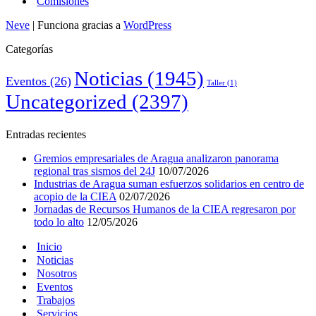
Comisiones
Neve
| Funciona gracias a
WordPress
Categorías
Noticias
(1945)
Eventos
(26)
Taller
(1)
Uncategorized
(2397)
Entradas recientes
Gremios empresariales de Aragua analizaron panorama
regional tras sismos del 24J
10/07/2026
Industrias de Aragua suman esfuerzos solidarios en centro de
acopio de la CIEA
02/07/2026
Jornadas de Recursos Humanos de la CIEA regresaron por
todo lo alto
12/05/2026
Inicio
Noticias
Nosotros
Eventos
Trabajos
Servicios