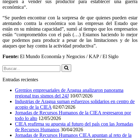
nieguen a vender sus productor para establecer una guerra
económica“.
“Se pueden encontrar con la sorpresa de que quienes pueden estar
atentando contra la económica son las empresas del Estado que
están en su mínima capacidad”, sumó al tiempo que los empresarios
están “comprometidos con el país (…) Estamos haciendo lo mejor
que podemos para producir a pesar de las limitaciones y de los
ataques que hay contra la actividad productiva”.
Fuente:
El Mundo Economía y Negocios / KAP / El Siglo
Buscar...
Entradas recientes
Gremios empresariales de Aragua analizaron panorama
regional tras sismos del 24J
10/07/2026
Industrias de Aragua suman esfuerzos solidarios en centro de
acopio de la CIEA
02/07/2026
Jornadas de Recursos Humanos de la CIEA regresaron por
todo lo alto
12/05/2026
CIEA reafirma su apuesta al futuro del país con las Jornadas
de Recursos Humanos
30/04/2026
Jornadas de Recursos Humanos CIEA apuntan al reto de la