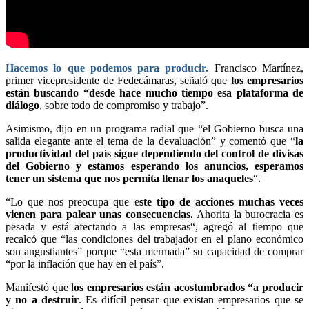
Hacemos lo que podemos para producir.
Francisco Martínez,
primer vicepresidente de Fedecámaras, señaló que
los empresarios
están buscando “desde hace mucho tiempo esa plataforma de
diálogo
, sobre todo de compromiso y trabajo”.
Asimismo, dijo en un programa radial que “el Gobierno busca una
salida elegante ante el tema de la devaluación” y comentó que “
la
productividad del país sigue dependiendo del control de divisas
del Gobierno y estamos esperando los anuncios, esperamos
tener un sistema que nos permita llenar los anaqueles
“.
“Lo que nos preocupa que e
ste tipo de acciones muchas veces
vienen para palear unas consecuencias.
Ahorita la burocracia es
pesada y está afectando a las empresas“, agregó al tiempo que
recalcó que “las condiciones del trabajador en el plano económico
son angustiantes” porque “esta mermada” su capacidad de comprar
“por la inflación que hay en el país”.
Manifestó que l
os empresarios están acostumbrados “a producir
y no a destruir
. Es difícil pensar que existan empresarios que se