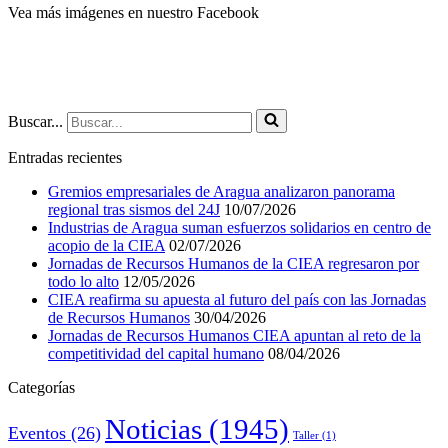
Vea más imágenes en nuestro Facebook
Buscar...
Entradas recientes
Gremios empresariales de Aragua analizaron panorama
regional tras sismos del 24J
10/07/2026
Industrias de Aragua suman esfuerzos solidarios en centro de
acopio de la CIEA
02/07/2026
Jornadas de Recursos Humanos de la CIEA regresaron por
todo lo alto
12/05/2026
CIEA reafirma su apuesta al futuro del país con las Jornadas
de Recursos Humanos
30/04/2026
Jornadas de Recursos Humanos CIEA apuntan al reto de la
competitividad del capital humano
08/04/2026
Categorías
Noticias
(1945)
Eventos
(26)
Taller
(1)