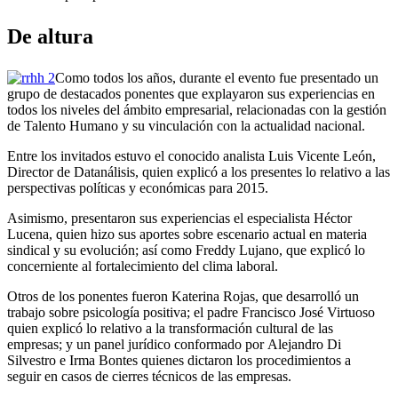
De altura
Como todos los años, durante el evento fue presentado un
grupo de destacados ponentes que explayaron sus experiencias en
todos los niveles del ámbito empresarial, relacionadas con la gestión
de Talento Humano y su vinculación con la actualidad nacional.
Entre los invitados estuvo el conocido analista Luis Vicente León,
Director de Datanálisis, quien explicó a los presentes lo relativo a las
perspectivas políticas y económicas para 2015.
Asimismo, presentaron sus experiencias el especialista Héctor
Lucena, quien hizo sus aportes sobre escenario actual en materia
sindical y su evolución; así como Freddy Lujano, que explicó lo
concerniente al fortalecimiento del clima laboral.
Otros de los ponentes fueron Katerina Rojas, que desarrolló un
trabajo sobre psicología positiva; el padre Francisco José Virtuoso
quien explicó lo relativo a la transformación cultural de las
empresas; y un panel jurídico conformado por Alejandro Di
Silvestro e Irma Bontes quienes dictaron los procedimientos a
seguir en casos de cierres técnicos de las empresas.