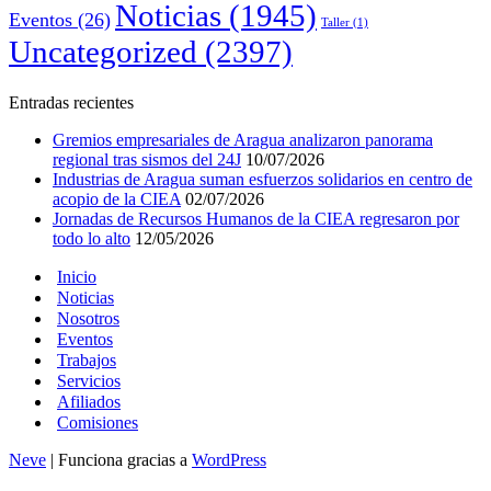
Noticias
(1945)
Eventos
(26)
Taller
(1)
Uncategorized
(2397)
Entradas recientes
Gremios empresariales de Aragua analizaron panorama
regional tras sismos del 24J
10/07/2026
Industrias de Aragua suman esfuerzos solidarios en centro de
acopio de la CIEA
02/07/2026
Jornadas de Recursos Humanos de la CIEA regresaron por
todo lo alto
12/05/2026
Inicio
Noticias
Nosotros
Eventos
Trabajos
Servicios
Afiliados
Comisiones
Neve
| Funciona gracias a
WordPress