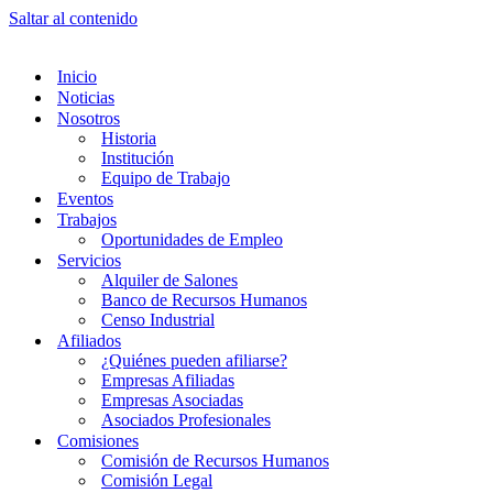
Saltar al contenido
Inicio
Noticias
Nosotros
Historia
Institución
Equipo de Trabajo
Eventos
Trabajos
Oportunidades de Empleo
Servicios
Alquiler de Salones
Banco de Recursos Humanos
Censo Industrial
Afiliados
¿Quiénes pueden afiliarse?
Empresas Afiliadas
Empresas Asociadas
Asociados Profesionales
Comisiones
Comisión de Recursos Humanos
Comisión Legal