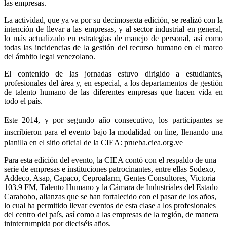
las empresas.
La actividad, que ya va por su decimosexta edición, se realizó con la
intención de llevar a las empresas, y al sector industrial en general,
lo más actualizado en estrategias de manejo de personal, así como
todas las incidencias de la gestión del recurso humano en el marco
del ámbito legal venezolano.
El contenido de las jornadas estuvo dirigido a estudiantes,
profesionales del área y, en especial, a los departamentos de gestión
de talento humano de las diferentes empresas que hacen vida en
todo el país.
Este 2014, y por segundo año consecutivo, los participantes se
inscribieron para el
evento bajo la modalidad on line, llenando una
planilla en el sitio oficial de la CIEA: prueba.ciea.org.ve
Para esta edición del evento, la CIEA contó con el respaldo de una
serie de empresas e instituciones patrocinantes, entre ellas Sodexo,
Addeco, Asap, Capaco, Ceproalarm, Gentes Consultores, Victoria
103.9 FM, Talento Humano y la Cámara de Industriales del Estado
Carabobo, alianzas que se han fortalecido con el pasar de los años,
lo cual ha permitido llevar eventos de esta clase a los profesionales
del centro del país, así como a las empresas de la región, de manera
ininterrumpida por dieciséis años.