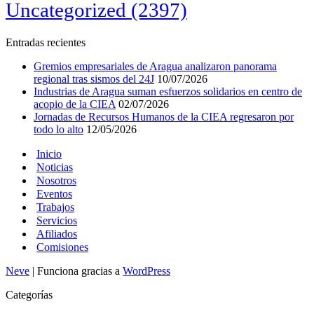
Uncategorized
(2397)
Entradas recientes
Gremios empresariales de Aragua analizaron panorama
regional tras sismos del 24J
10/07/2026
Industrias de Aragua suman esfuerzos solidarios en centro de
acopio de la CIEA
02/07/2026
Jornadas de Recursos Humanos de la CIEA regresaron por
todo lo alto
12/05/2026
Inicio
Noticias
Nosotros
Eventos
Trabajos
Servicios
Afiliados
Comisiones
Neve
| Funciona gracias a
WordPress
Categorías