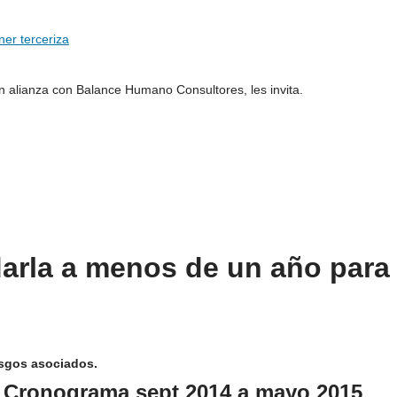
n alianza con Balance Humano Consultores, les invita.
darla a menos de un año para
esgos asociados.
 Cronograma sept 2014 a mayo 2015