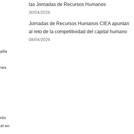
las Jornadas de Recursos Humanos
30/04/2026
Jornadas de Recursos Humanos CIEA apuntan
al reto de la competitividad del capital humano
08/04/2026
plia
ones
drés
al en