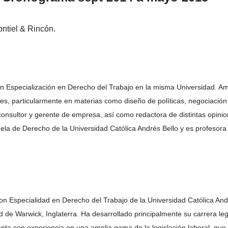
ontiel & Rincón.
n Especialización en Derecho del Trabajo en la misma Universidad. Am
es, particularmente en materias como diseño de políticas, negociación
 consultor y gerente de empresa, así como redactora de distintas opini
uela de Derecho de la Universidad Católica Andrés Bello y es profesora
n Especialidad en Derecho del Trabajo de la Universidad Católica An
 de Warwick, Inglaterra. Ha desarrollado principalmente su carrera leg
Cuenta con experiencia en una amplia gama de la legislación laboral, que