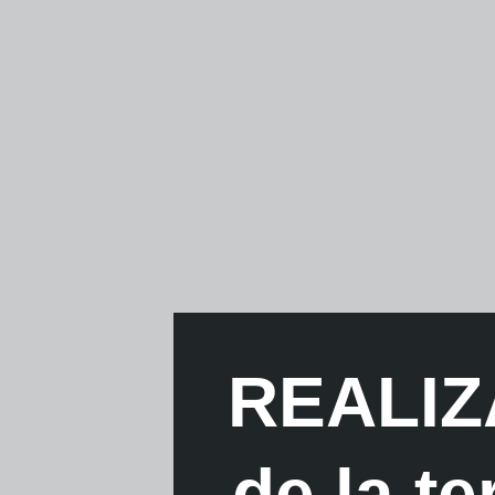
REALIZA
de la te