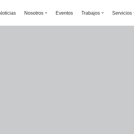
Noticias
Nosotros
Eventos
Trabajos
Servicios