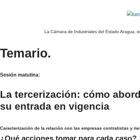
La Cámara de Industriales del Estado Aragua, e
Temario.
Sesión matutina:
La tercerización: cómo abor
su entrada en vigencia
Caracterización de la relación con las empresas contratistas y ri
¿Qué acciones tomar para cada caso?.