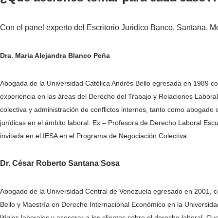
Con el panel experto del Escritorio Juridico Banco, Santana, M
Dra. Maria Alejandra Blanco Peña
Abogada de la Universidad Católica Andrés Bello egresada en 1989 co
experiencia en las áreas del Derecho del Trabajo y Relaciones Laboral
colectiva y administración de conflictos internos, tanto como abogado
jurídicas en el ámbito laboral. Ex – Profesora de Derecho Laboral Esc
invitada en el IESA en el Programa de Negociación Colectiva.
Dr. César Roberto Santana Sosa
Abogado de la Universidad Central de Venezuela egresado en 2001, co
Bello y Maestría en Derecho Internacional Económico en la Universidad
litigios laborales y asesorar a los clientes sobre el derecho laboral. 