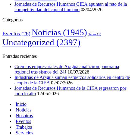
Jornadas de Recursos Humanos CIEA apuntan al reto de la
competitividad del capital humano
08/04/2026
Categorías
Noticias
(1945)
Eventos
(26)
Taller
(1)
Uncategorized
(2397)
Entradas recientes
Gremios empresariales de Aragua analizaron panorama
regional tras sismos del 24J
10/07/2026
Industrias de Aragua suman esfuerzos solidarios en centro de
acopio de la CIEA
02/07/2026
Jornadas de Recursos Humanos de la CIEA regresaron por
todo lo alto
12/05/2026
Inicio
Noticias
Nosotros
Eventos
Trabajos
Servicios