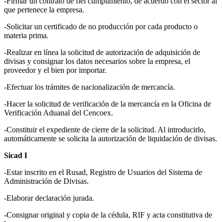
-Firmar un contrato de fiel cumplimiento, de acuerdo con el sector al
que pertenece la empresa.
-Solicitar un certificado de no producción por cada producto o
materia prima.
-Realizar en línea la solicitud de autorización de adquisición de
divisas y consignar los datos necesarios sobre la empresa, el
proveedor y el bien por importar.
-Efectuar los trámites de nacionalización de mercancía.
-Hacer la solicitud de verificación de la mercancía en la Oficina de
Verificación Aduanal del Cencoex.
-Constituir el expediente de cierre de la solicitud. Al introducirlo,
automáticamente se solicita la autorización de liquidación de divisas.
Sicad I
-Estar inscrito en el Rusad, Registro de Usuarios del Sistema de
Administración de Divisas.
-Elaborar declaración jurada.
-Consignar original y copia de la cédula, RIF y acta constitutiva de