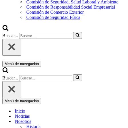
Comisión de Seguridad, Salud Laboral y Ambiente
Comisión de Responsabilidad Social Empresarial
Comisión de Comercio Exterior
Comisión de Seguridad Física
Buscar...
Menú de navegación
Buscar...
Menú de navegación
Inicio
Noticias
Nosotros
Historia