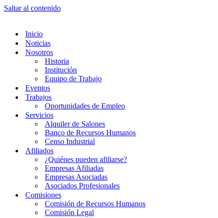
Saltar al contenido
Inicio
Noticias
Nosotros
Historia
Institución
Equipo de Trabajo
Eventos
Trabajos
Oportunidades de Empleo
Servicios
Alquiler de Salones
Banco de Recursos Humanos
Censo Industrial
Afiliados
¿Quiénes pueden afiliarse?
Empresas Afiliadas
Empresas Asociadas
Asociados Profesionales
Comisiones
Comisión de Recursos Humanos
Comisión Legal