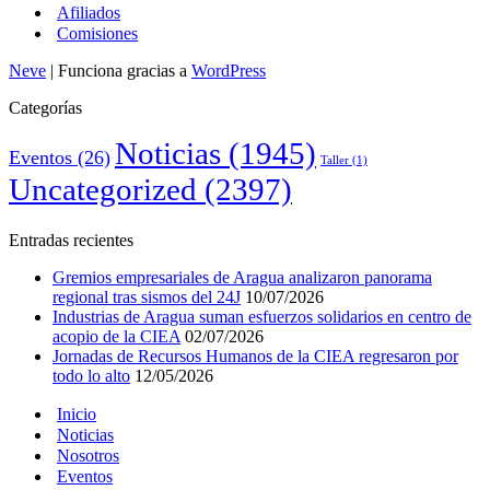
Afiliados
Comisiones
Neve
| Funciona gracias a
WordPress
Categorías
Noticias
(1945)
Eventos
(26)
Taller
(1)
Uncategorized
(2397)
Entradas recientes
Gremios empresariales de Aragua analizaron panorama
regional tras sismos del 24J
10/07/2026
Industrias de Aragua suman esfuerzos solidarios en centro de
acopio de la CIEA
02/07/2026
Jornadas de Recursos Humanos de la CIEA regresaron por
todo lo alto
12/05/2026
Inicio
Noticias
Nosotros
Eventos