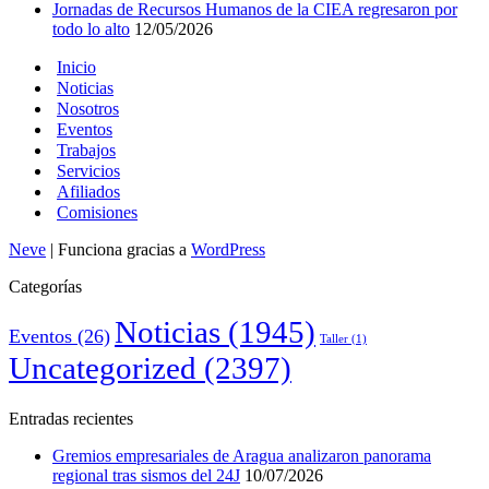
Jornadas de Recursos Humanos de la CIEA regresaron por
todo lo alto
12/05/2026
Inicio
Noticias
Nosotros
Eventos
Trabajos
Servicios
Afiliados
Comisiones
Neve
| Funciona gracias a
WordPress
Categorías
Noticias
(1945)
Eventos
(26)
Taller
(1)
Uncategorized
(2397)
Entradas recientes
Gremios empresariales de Aragua analizaron panorama
regional tras sismos del 24J
10/07/2026