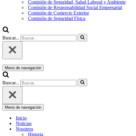
Comisión de Seguridad, Salud Laboral y Ambiente
Comisión de Responsabilidad Social Empresarial
Comisión de Comercio Exterior
Comisión de Seguridad Física
Buscar...
Menú de navegación
Buscar...
Menú de navegación
Inicio
Noticias
Nosotros
Historia