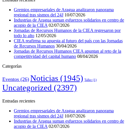
Gremios empresariales de Aragua analizaron panorama
regional tras sismos del 24J
10/07/2026
Industrias de Aragua suman esfuerzos solidarios en centro de
acopio de la CIEA
02/07/2026
Jornadas de Recursos Humanos de la CIEA regresaron por
todo lo alto
12/05/2026
CIEA reafirma su apuesta al futuro del país con las Jornadas
de Recursos Humanos
30/04/2026
Jornadas de Recursos Humanos CIEA apuntan al reto de la
competitividad del capital humano
08/04/2026
Categorías
Noticias
(1945)
Eventos
(26)
Taller
(1)
Uncategorized
(2397)
Entradas recientes
Gremios empresariales de Aragua analizaron panorama
regional tras sismos del 24J
10/07/2026
Industrias de Aragua suman esfuerzos solidarios en centro de
acopio de la CIEA
02/07/2026