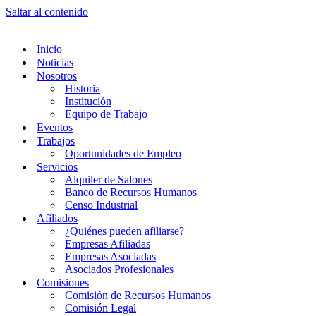
Saltar al contenido
Inicio
Noticias
Nosotros
Historia
Institución
Equipo de Trabajo
Eventos
Trabajos
Oportunidades de Empleo
Servicios
Alquiler de Salones
Banco de Recursos Humanos
Censo Industrial
Afiliados
¿Quiénes pueden afiliarse?
Empresas Afiliadas
Empresas Asociadas
Asociados Profesionales
Comisiones
Comisión de Recursos Humanos
Comisión Legal