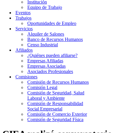
Institución
Equipo de Trabajo
Eventos
Trabajos
Oportunidades de Empleo
Servicios
Alquiler de Salones
Banco de Recursos Humanos
Censo Industrial
Afiliados
¿Quiénes pueden afiliarse?
Empresas Afiliadas
Empresas Asociadas
Asociados Profesionales
Comisiones
Comisión de Recursos Humanos
Comisión Legal
Comisión de Seguridad, Salud
Laboral y Ambiente
Comisión de Responsabilidad
Social Empresarial
Comisión de Comercio Exterior
Comisión de Seguridad Física