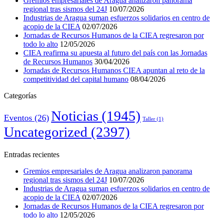
Gremios empresariales de Aragua analizaron panorama
regional tras sismos del 24J
10/07/2026
Industrias de Aragua suman esfuerzos solidarios en centro de
acopio de la CIEA
02/07/2026
Jornadas de Recursos Humanos de la CIEA regresaron por
todo lo alto
12/05/2026
CIEA reafirma su apuesta al futuro del país con las Jornadas
de Recursos Humanos
30/04/2026
Jornadas de Recursos Humanos CIEA apuntan al reto de la
competitividad del capital humano
08/04/2026
Categorías
Noticias
(1945)
Eventos
(26)
Taller
(1)
Uncategorized
(2397)
Entradas recientes
Gremios empresariales de Aragua analizaron panorama
regional tras sismos del 24J
10/07/2026
Industrias de Aragua suman esfuerzos solidarios en centro de
acopio de la CIEA
02/07/2026
Jornadas de Recursos Humanos de la CIEA regresaron por
todo lo alto
12/05/2026