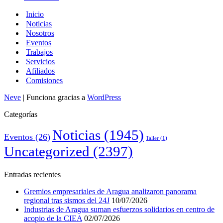
Inicio
Noticias
Nosotros
Eventos
Trabajos
Servicios
Afiliados
Comisiones
Neve
| Funciona gracias a
WordPress
Categorías
Noticias
(1945)
Eventos
(26)
Taller
(1)
Uncategorized
(2397)
Entradas recientes
Gremios empresariales de Aragua analizaron panorama
regional tras sismos del 24J
10/07/2026
Industrias de Aragua suman esfuerzos solidarios en centro de
acopio de la CIEA
02/07/2026