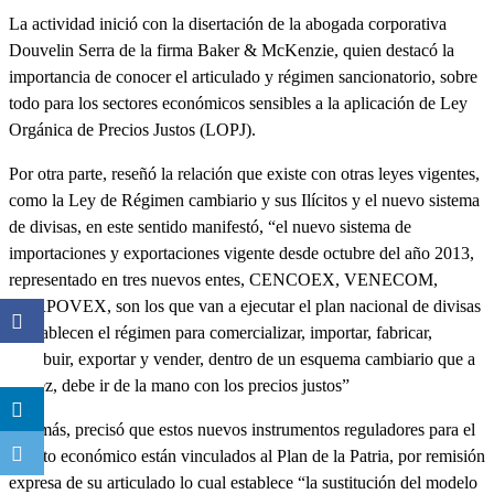
La actividad inició con la disertación de la abogada corporativa
Douvelin Serra de la firma Baker & McKenzie, quien destacó la
importancia de conocer el articulado y régimen sancionatorio, sobre
todo para los sectores económicos sensibles a la aplicación de Ley
Orgánica de Precios Justos (LOPJ).
Por otra parte, reseñó la relación que existe con otras leyes vigentes,
como la Ley de Régimen cambiario y sus Ilícitos y el nuevo sistema
de divisas, en este sentido manifestó, “el nuevo sistema de
importaciones y exportaciones vigente desde octubre del año 2013,
representado en tres nuevos entes, CENCOEX, VENECOM,
CORPOVEX, son los que van a ejecutar el plan nacional de divisas
y establecen el régimen para comercializar, importar, fabricar,
distribuir, exportar y vender, dentro de un esquema cambiario que a
su vez, debe ir de la mano con los precios justos”
Además, precisó que estos nuevos instrumentos reguladores para el
ámbito económico están vinculados al Plan de la Patria, por remisión
expresa de su articulado lo cual establece “la sustitución del modelo