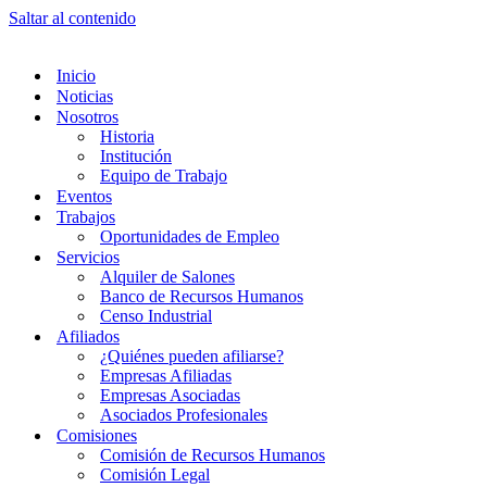
Saltar al contenido
Inicio
Noticias
Nosotros
Historia
Institución
Equipo de Trabajo
Eventos
Trabajos
Oportunidades de Empleo
Servicios
Alquiler de Salones
Banco de Recursos Humanos
Censo Industrial
Afiliados
¿Quiénes pueden afiliarse?
Empresas Afiliadas
Empresas Asociadas
Asociados Profesionales
Comisiones
Comisión de Recursos Humanos
Comisión Legal