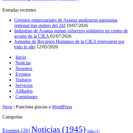
Entradas recientes
Gremios empresariales de Aragua analizaron panorama
regional tras sismos del 24J
10/07/2026
Industrias de Aragua suman esfuerzos solidarios en centro de
acopio de la CIEA
02/07/2026
Jornadas de Recursos Humanos de la CIEA regresaron por
todo lo alto
12/05/2026
Inicio
Noticias
Nosotros
Eventos
Trabajos
Servicios
Afiliados
Comisiones
Neve
| Funciona gracias a
WordPress
Categorías
Noticias
(1945)
Eventos
(26)
Taller
(1)