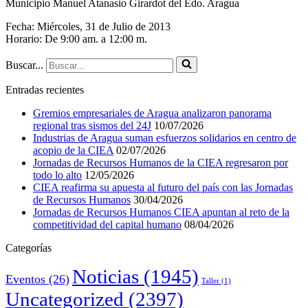
Municipio Manuel Atanasio Girardot del Edo. Aragua
Fecha: Miércoles, 31 de Julio de 2013
Horario: De 9:00 am. a 12:00 m.
Buscar...
Entradas recientes
Gremios empresariales de Aragua analizaron panorama
regional tras sismos del 24J
10/07/2026
Industrias de Aragua suman esfuerzos solidarios en centro de
acopio de la CIEA
02/07/2026
Jornadas de Recursos Humanos de la CIEA regresaron por
todo lo alto
12/05/2026
CIEA reafirma su apuesta al futuro del país con las Jornadas
de Recursos Humanos
30/04/2026
Jornadas de Recursos Humanos CIEA apuntan al reto de la
competitividad del capital humano
08/04/2026
Categorías
Noticias
(1945)
Eventos
(26)
Taller
(1)
Uncategorized
(2397)