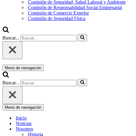
Comisión de Seguridad, Salud Laboral y Ambiente
Comisión de Responsabilidad Social Empresarial
Comisión de Comercio Exterior
Comisión de Seguridad Física
Buscar...
Menú de navegación
Buscar...
Menú de navegación
Inicio
Noticias
Nosotros
Historia