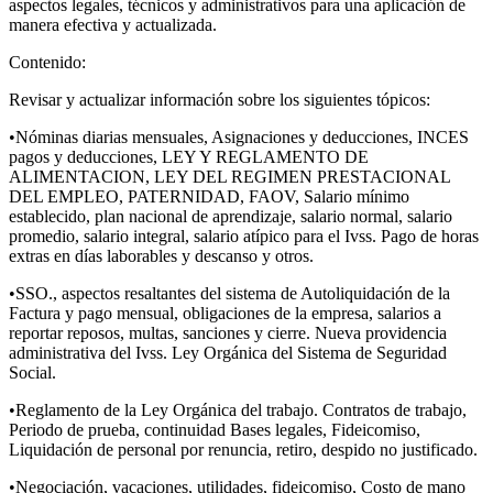
aspectos legales, técnicos y administrativos para una aplicación de
manera efectiva y actualizada.
Contenido:
Revisar y actualizar información sobre los siguientes tópicos:
•Nóminas diarias mensuales, Asignaciones y deducciones, INCES
pagos y deducciones, LEY Y REGLAMENTO DE
ALIMENTACION, LEY DEL REGIMEN PRESTACIONAL
DEL EMPLEO, PATERNIDAD, FAOV, Salario mínimo
establecido, plan nacional de aprendizaje, salario normal, salario
promedio, salario integral, salario atípico para el Ivss. Pago de horas
extras en días laborables y descanso y otros.
•SSO., aspectos resaltantes del sistema de Autoliquidación de la
Factura y pago mensual, obligaciones de la empresa, salarios a
reportar reposos, multas, sanciones y cierre. Nueva providencia
administrativa del Ivss. Ley Orgánica del Sistema de Seguridad
Social.
•Reglamento de la Ley Orgánica del trabajo. Contratos de trabajo,
Periodo de prueba, continuidad Bases legales, Fideicomiso,
Liquidación de personal por renuncia, retiro, despido no justificado.
•Negociación, vacaciones, utilidades, fideicomiso, Costo de mano