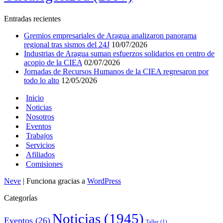
Entradas recientes
Gremios empresariales de Aragua analizaron panorama
regional tras sismos del 24J
10/07/2026
Industrias de Aragua suman esfuerzos solidarios en centro de
acopio de la CIEA
02/07/2026
Jornadas de Recursos Humanos de la CIEA regresaron por
todo lo alto
12/05/2026
Inicio
Noticias
Nosotros
Eventos
Trabajos
Servicios
Afiliados
Comisiones
Neve
| Funciona gracias a
WordPress
Categorías
Noticias
(1945)
Eventos
(26)
Taller
(1)