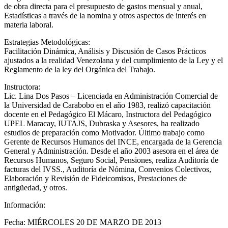
de obra directa para el presupuesto de gastos mensual y anual,
Estadísticas a través de la nomina y otros aspectos de interés en
materia laboral.
Estrategias Metodológicas:
Facilitación Dinámica, Análisis y Discusión de Casos Prácticos
ajustados a la realidad Venezolana y del cumplimiento de la Ley y el
Reglamento de la ley del Orgánica del Trabajo.
Instructora:
Lic. Lina Dos Pasos – Licenciada en Administración Comercial de
la Universidad de Carabobo en el año 1983, realizó capacitación
docente en el Pedagógico El Mácaro, Instructora del Pedagógico
UPEL Maracay, IUTAJS, Dubraska y Asesores, ha realizado
estudios de preparación como Motivador. Último trabajo como
Gerente de Recursos Humanos del INCE, encargada de la Gerencia
General y Administración. Desde el año 2003 asesora en el área de
Recursos Humanos, Seguro Social, Pensiones, realiza Auditoría de
facturas del IVSS., Auditoría de Nómina, Convenios Colectivos,
Elaboración y Revisión de Fideicomisos, Prestaciones de
antigüedad, y otros.
Información:
Fecha: MIÉRCOLES 20 DE MARZO DE 2013