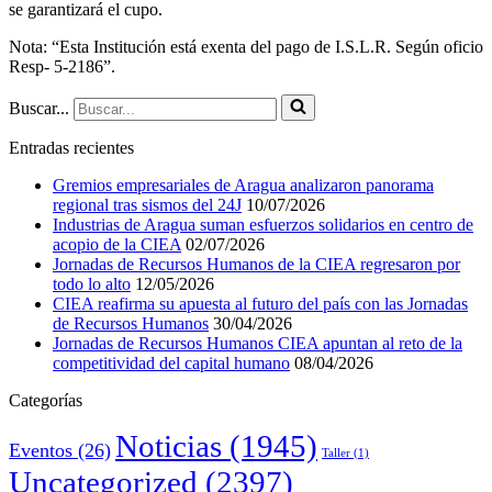
se garantizará el cupo.
Nota: “Esta Institución está exenta del pago de I.S.L.R. Según oficio
Resp- 5-2186”.
Buscar...
Entradas recientes
Gremios empresariales de Aragua analizaron panorama
regional tras sismos del 24J
10/07/2026
Industrias de Aragua suman esfuerzos solidarios en centro de
acopio de la CIEA
02/07/2026
Jornadas de Recursos Humanos de la CIEA regresaron por
todo lo alto
12/05/2026
CIEA reafirma su apuesta al futuro del país con las Jornadas
de Recursos Humanos
30/04/2026
Jornadas de Recursos Humanos CIEA apuntan al reto de la
competitividad del capital humano
08/04/2026
Categorías
Noticias
(1945)
Eventos
(26)
Taller
(1)
Uncategorized
(2397)