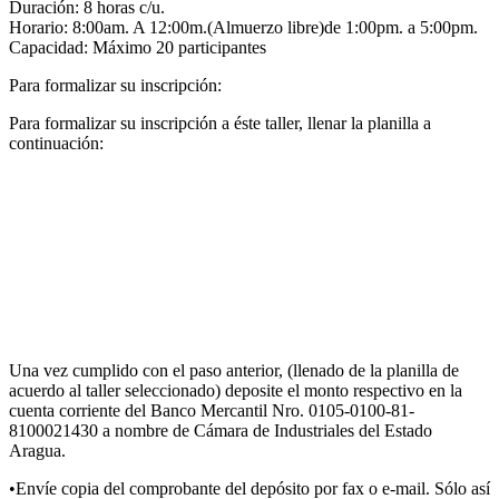
Duración: 8 horas c/u.
Horario: 8:00am. A 12:00m.(Almuerzo libre)de 1:00pm. a 5:00pm.
Capacidad: Máximo 20 participantes
Para formalizar su inscripción:
Para formalizar su inscripción a éste taller, llenar la planilla a
continuación:
Una vez cumplido con el paso anterior, (llenado de la planilla de
acuerdo al taller seleccionado) deposite el monto respectivo en la
cuenta corriente del Banco Mercantil Nro. 0105-0100-81-
8100021430 a nombre de Cámara de Industriales del Estado
Aragua.
•Envíe copia del comprobante del depósito por fax o e-mail. Sólo así