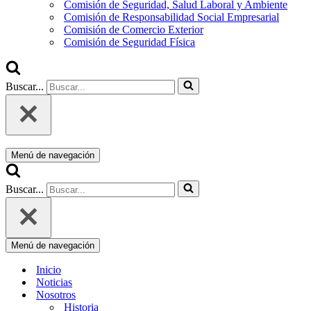
Comisión de Seguridad, Salud Laboral y Ambiente
Comisión de Responsabilidad Social Empresarial
Comisión de Comercio Exterior
Comisión de Seguridad Física
Buscar...
Menú de navegación
Buscar...
Menú de navegación
Inicio
Noticias
Nosotros
Historia