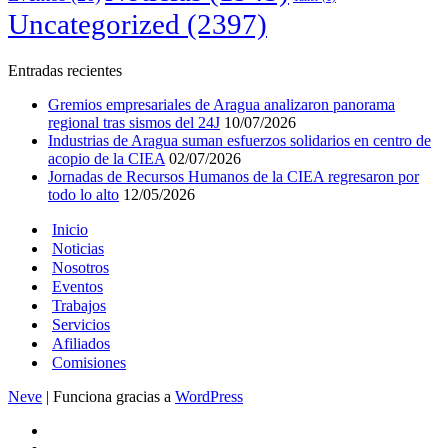
Uncategorized
(2397)
Entradas recientes
Gremios empresariales de Aragua analizaron panorama
regional tras sismos del 24J
10/07/2026
Industrias de Aragua suman esfuerzos solidarios en centro de
acopio de la CIEA
02/07/2026
Jornadas de Recursos Humanos de la CIEA regresaron por
todo lo alto
12/05/2026
Inicio
Noticias
Nosotros
Eventos
Trabajos
Servicios
Afiliados
Comisiones
Neve
| Funciona gracias a
WordPress