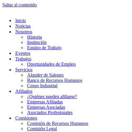
Saltar al contenido
Inicio
Noticias
Nosotros
Historia
Institución
Equipo de Trabajo
Eventos
Trabajos
Oportunidades de Empleo
Servicios
Alquiler de Salones
Banco de Recursos Humanos
Censo Industrial
Afiliados
¿Quiénes pueden afiliarse?
Empresas Afiliadas
Empresas Asociadas
Asociados Profesionales
Comisiones
Comisión de Recursos Humanos
Comisión Legal