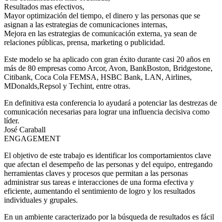
Resultados mas efectivos,
Mayor optimización del tiempo, el dinero y las personas que se
asignan a las estrategias de comunicaciones internas,
Mejora en las estrategias de comunicación externa, ya sean de
relaciones públicas, prensa, marketing o publicidad.
Este modelo se ha aplicado con gran éxito durante casi 20 años en
más de 80 empresas como Arcor, Avon, BankBoston, Bridgestone,
Citibank, Coca Cola FEMSA, HSBC Bank, LAN, Airlines,
MDonalds,Repsol y Techint, entre otras.
En definitiva esta conferencia lo ayudará a potenciar las destrezas de
comunicación necesarias para lograr una influencia decisiva como
líder.
José Caraball
ENGAGEMENT
El objetivo de este trabajo es identificar los comportamientos clave
que afectan el desempeño de las personas y del equipo, entregando
herramientas claves y procesos que permitan a las personas
administrar sus tareas e interacciones de una forma efectiva y
eficiente, aumentando el sentimiento de logro y los resultados
individuales y grupales.
En un ambiente caracterizado por la búsqueda de resultados es fácil