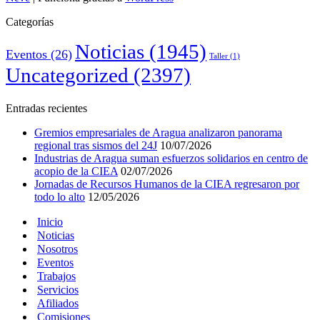
Categorías
Noticias
(1945)
Eventos
(26)
Taller
(1)
Uncategorized
(2397)
Entradas recientes
Gremios empresariales de Aragua analizaron panorama
regional tras sismos del 24J
10/07/2026
Industrias de Aragua suman esfuerzos solidarios en centro de
acopio de la CIEA
02/07/2026
Jornadas de Recursos Humanos de la CIEA regresaron por
todo lo alto
12/05/2026
Inicio
Noticias
Nosotros
Eventos
Trabajos
Servicios
Afiliados
Comisiones