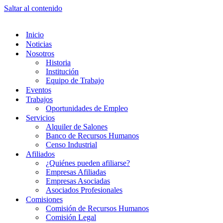
Saltar al contenido
Inicio
Noticias
Nosotros
Historia
Institución
Equipo de Trabajo
Eventos
Trabajos
Oportunidades de Empleo
Servicios
Alquiler de Salones
Banco de Recursos Humanos
Censo Industrial
Afiliados
¿Quiénes pueden afiliarse?
Empresas Afiliadas
Empresas Asociadas
Asociados Profesionales
Comisiones
Comisión de Recursos Humanos
Comisión Legal