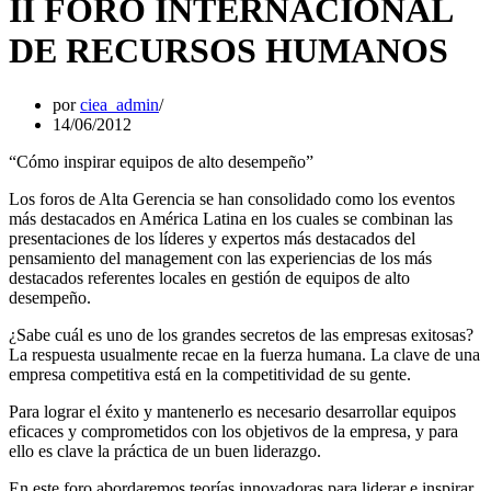
II FORO INTERNACIONAL
DE RECURSOS HUMANOS
por
ciea_admin
14/06/2012
“Cómo inspirar equipos de alto desempeño”
Los foros de Alta Gerencia se han consolidado como los eventos
más destacados en América Latina en los cuales se combinan las
presentaciones de los líderes y expertos más destacados del
pensamiento del management con las experiencias de los más
destacados referentes locales en gestión de equipos de alto
desempeño.
¿Sabe cuál es uno de los grandes secretos de las empresas exitosas?
La respuesta usualmente recae en la fuerza humana. La clave de una
empresa competitiva está en la competitividad de su gente.
Para lograr el éxito y mantenerlo es necesario desarrollar equipos
eficaces y comprometidos con los objetivos de la empresa, y para
ello es clave la práctica de un buen liderazgo.
En este foro abordaremos teorías innovadoras para liderar e inspirar