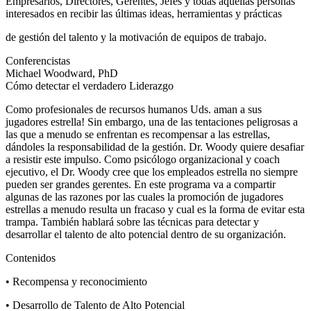
Empresarios, Directores, Gerentes, Jefes y todas aquellas personas
interesados en recibir las últimas ideas, herramientas y prácticas
de gestión del talento y la motivación de equipos de trabajo.
Conferencistas
Michael Woodward, PhD
Cómo detectar el verdadero Liderazgo
Como profesionales de recursos humanos Uds. aman a sus
jugadores estrella! Sin embargo, una de las tentaciones peligrosas a
las que a menudo se enfrentan es recompensar a las estrellas,
dándoles la responsabilidad de la gestión. Dr. Woody quiere desafiar
a resistir este impulso. Como psicólogo organizacional y coach
ejecutivo, el Dr. Woody cree que los empleados estrella no siempre
pueden ser grandes gerentes. En este programa va a compartir
algunas de las razones por las cuales la promoción de jugadores
estrellas a menudo resulta un fracaso y cual es la forma de evitar esta
trampa. También hablará sobre las técnicas para detectar y
desarrollar el talento de alto potencial dentro de su organización.
Contenidos
• Recompensa y reconocimiento
• Desarrollo de Talento de Alto Potencial