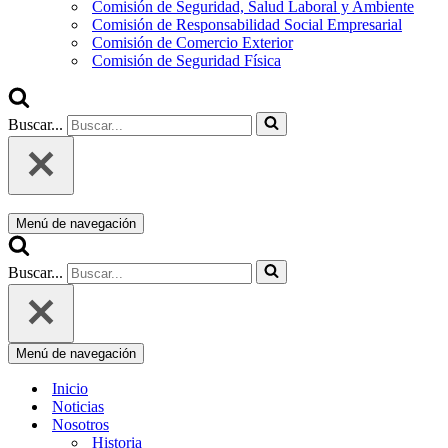
Comisión de Seguridad, Salud Laboral y Ambiente
Comisión de Responsabilidad Social Empresarial
Comisión de Comercio Exterior
Comisión de Seguridad Física
Buscar...
Menú de navegación
Buscar...
Menú de navegación
Inicio
Noticias
Nosotros
Historia