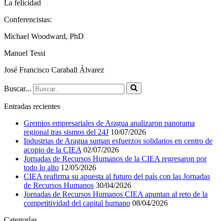
La felicidad
Conferencistas:
Michael Woodward, PhD
Manuel Tessi
José Francisco Caraball Álvarez
Buscar...
Entradas recientes
Gremios empresariales de Aragua analizaron panorama
regional tras sismos del 24J
10/07/2026
Industrias de Aragua suman esfuerzos solidarios en centro de
acopio de la CIEA
02/07/2026
Jornadas de Recursos Humanos de la CIEA regresaron por
todo lo alto
12/05/2026
CIEA reafirma su apuesta al futuro del país con las Jornadas
de Recursos Humanos
30/04/2026
Jornadas de Recursos Humanos CIEA apuntan al reto de la
competitividad del capital humano
08/04/2026
Categorías