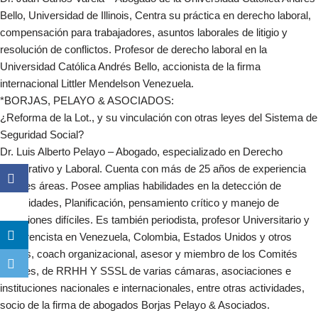
Bello, Universidad de Illinois, Centra su práctica en derecho laboral,
compensación para trabajadores, asuntos laborales de litigio y
resolución de conflictos. Profesor de derecho laboral en la
Universidad Católica Andrés Bello, accionista de la firma
internacional Littler Mendelson Venezuela.
*BORJAS, PELAYO & ASOCIADOS:
¿Reforma de la Lot., y su vinculación con otras leyes del Sistema de
Seguridad Social?
Dr. Luis Alberto Pelayo – Abogado, especializado en Derecho
Corporativo y Laboral. Cuenta con más de 25 años de experiencia
en tales áreas. Posee amplias habilidades en la detección de
necesidades, Planificación, pensamiento crítico y manejo de
situaciones difíciles. Es también periodista, profesor Universitario y
conferencista en Venezuela, Colombia, Estados Unidos y otros
países, coach organizacional, asesor y miembro de los Comités
Legales, de RRHH Y SSSL de varias cámaras, asociaciones e
instituciones nacionales e internacionales, entre otras actividades,
socio de la firma de abogados Borjas Pelayo & Asociados.