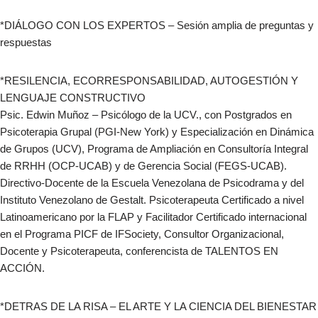
*DIÁLOGO CON LOS EXPERTOS – Sesión amplia de preguntas y
respuestas
*RESILENCIA, ECORRESPONSABILIDAD, AUTOGESTIÓN Y
LENGUAJE CONSTRUCTIVO
Psic. Edwin Muñoz – Psicólogo de la UCV., con Postgrados en
Psicoterapia Grupal (PGI-New York) y Especialización en Dinámica
de Grupos (UCV), Programa de Ampliación en Consultoría Integral
de RRHH (OCP-UCAB) y de Gerencia Social (FEGS-UCAB).
Directivo-Docente de la Escuela Venezolana de Psicodrama y del
Instituto Venezolano de Gestalt. Psicoterapeuta Certificado a nivel
Latinoamericano por la FLAP y Facilitador Certificado internacional
en el Programa PICF de IFSociety, Consultor Organizacional,
Docente y Psicoterapeuta, conferencista de TALENTOS EN
ACCIÓN.
*DETRAS DE LA RISA – EL ARTE Y LA CIENCIA DEL BIENESTAR