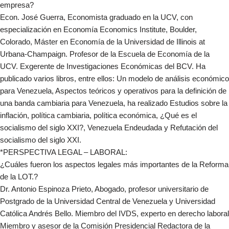
empresa?
Econ. José Guerra, Economista graduado en la UCV, con
especialización en Economía Economics Institute, Boulder,
Colorado, Máster en Economía de la Universidad de Illinois at
Urbana-Champaign. Profesor de la Escuela de Economía de la
UCV. Exgerente de Investigaciones Económicas del BCV. Ha
publicado varios libros, entre ellos: Un modelo de análisis económico
para Venezuela, Aspectos teóricos y operativos para la definición de
una banda cambiaria para Venezuela, ha realizado Estudios sobre la
inflación, política cambiaria, política económica, ¿Qué es el
socialismo del siglo XXI?, Venezuela Endeudada y Refutación del
socialismo del siglo XXI.
*PERSPECTIVA LEGAL – LABORAL:
¿Cuáles fueron los aspectos legales más importantes de la Reforma
de la LOT.?
Dr. Antonio Espinoza Prieto, Abogado, profesor universitario de
Postgrado de la Universidad Central de Venezuela y Universidad
Católica Andrés Bello. Miembro del IVDS, experto en derecho laboral
Miembro y asesor de la Comisión Presidencial Redactora de la