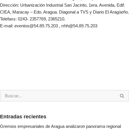
Dirección: Urbanización Industrial San Jacinto, 1era. Avenida, Edif.
CIEA, Maracay – Edo. Aragua. Diagonal a TVS y Diario El Aragüeño.
Telefaxs: 0243- 2357769, 2365210.
E-mail: eventos@54.89.75.203 , rrhh@54.89.75.203
Entradas recientes
Gremios empresariales de Aragua analizaron panorama regional