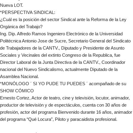
Nueva LOT.
*PERSPECTIVA SINDICAL:
¿Cuál es la posición del sector Sindical ante la Reforma de la Ley
Orgánica del Trabajo?
Ing. Dip. Alfredo Ramos Ingeniero Electrónico de la Universidad
Politécnica Antonio Jose de Sucre, Secretario General del Sindicato
de Trabajadores de la CANTV., Diputado y Presidente de Asunto
Sociales y Vecinales del extinto Congreso de la Republica, fue
Director Laboral de la Junta Directiva de la CANTV., Coordinador
nacional del Nuevo Sindicalismo, actualmente Diputado de la
Asamblea Nacional.
*MONÓLOGO ´ SI YO PUDE TU PUEDES ´ acompañado de su
SHOW CÓMICO
Ernesto Cortez, Actor de teatro, cine y televisión, locutor, animador,
productor de televisión y de espectáculos, cuenta con 30 años de
profesión, actor del programa Bienvenido durante 16 años, animador
del programa “Qué Locura”, Piloto y paracaidista profesional.