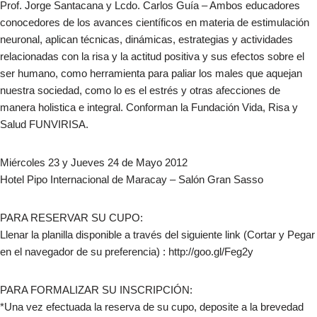
Prof. Jorge Santacana y Lcdo. Carlos Guía – Ambos educadores
conocedores de los avances científicos en materia de estimulación
neuronal, aplican técnicas, dinámicas, estrategias y actividades
relacionadas con la risa y la actitud positiva y sus efectos sobre el
ser humano, como herramienta para paliar los males que aquejan
nuestra sociedad, como lo es el estrés y otras afecciones de
manera holistica e integral. Conforman la Fundación Vida, Risa y
Salud FUNVIRISA.
Miércoles 23 y Jueves 24 de Mayo 2012
Hotel Pipo Internacional de Maracay – Salón Gran Sasso
PARA RESERVAR SU CUPO:
Llenar la planilla disponible a través del siguiente link (Cortar y Pegar
en el navegador de su preferencia) : http://goo.gl/Feg2y
PARA FORMALIZAR SU INSCRIPCIÓN:
*Una vez efectuada la reserva de su cupo, deposite a la brevedad