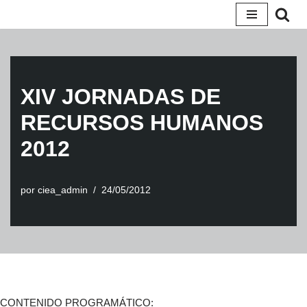
Saltar
al
contenido
XIV JORNADAS DE
RECURSOS HUMANOS
2012
por
ciea_admin
24/05/2012
CONTENIDO PROGRAMÁTICO: