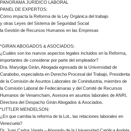
PANORAMA JURÍDICO LABORAL
PANEL DE EXPERTOS:
Cómo impacta la Reforma de la Ley Orgánica del trabajo
y otras Leyes del Sistema de Seguridad Social
la Gestión de Recursos Humanos en las Empresas
*GIRAN ABOGADOS & ASOCIADOS:
¿Cuáles son los nuevos aspectos legales incluidos en la Reforma,
importantes de considerar por parte del empleador?
Dra. Maryolga Girán, Abogada egresada de la Universidad de
Carabobo, especialista en Derecho Procesal del Trabajo, Presidenta
de la Comisión de Asuntos Laborales de Conindustria, miembro de
la Comisión Laboral de Fedecámaras y del Comité de Recursos
Humanos de Venamcham, Asesora en asuntos laborales de ANRI,
Directora del Despacho Girán Abogados & Asociados.
*LITTLER MENDELSON:
¿En que cambia la reforma de la Lot., las relaciones laborales en
Venezuela?
Dr. Juan Carlos Varela – Abogado de la Universidad Católica Andrés