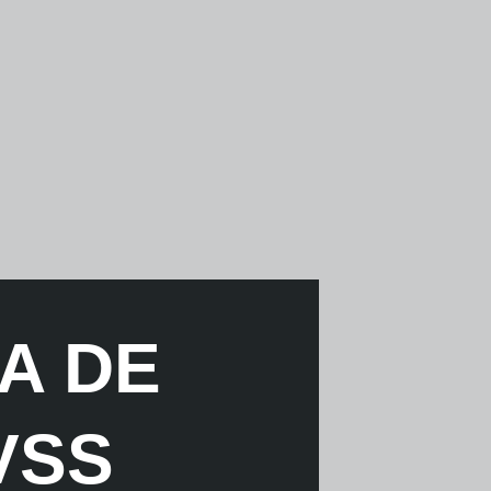
A DE
VSS