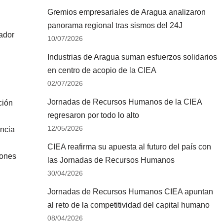
Gremios empresariales de Aragua analizaron
panorama regional tras sismos del 24J
gador
10/07/2026
Industrias de Aragua suman esfuerzos solidarios
en centro de acopio de la CIEA
02/07/2026
Jornadas de Recursos Humanos de la CIEA
ción
regresaron por todo lo alto
12/05/2026
ncia
CIEA reafirma su apuesta al futuro del país con
iones
las Jornadas de Recursos Humanos
30/04/2026
Jornadas de Recursos Humanos CIEA apuntan
al reto de la competitividad del capital humano
08/04/2026