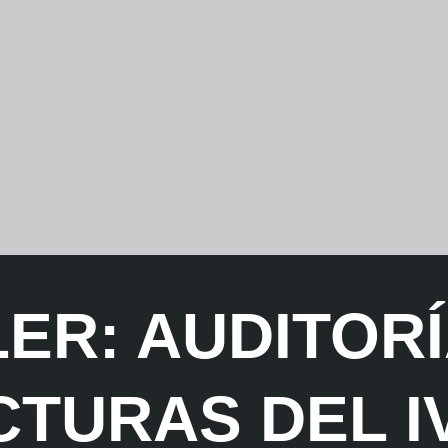
LER: AUDITORÍ
CTURAS DEL I