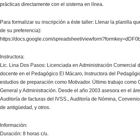
prácticas directamente con el sistema en línea.
Para formalizar su inscripción a éste taller: Llenar la planilla 
de su preferencia):
https://docs.google.com/spreadsheet/viewform?formkey=d
Instructora:
Lic. Lina Dos Pasos: Licenciada en Administración Comercial d
docente en el Pedagógico El Mácaro, Instructora del Pedagóg
estudios de preparación como Motivador. Último trabajo como
General y Administración. Desde el año 2003 asesora en el ár
Auditoría de facturas del IVSS., Auditoría de Nómina, Conveni
de antigüedad, y otros.
Información:
Duración: 8 horas c/u.