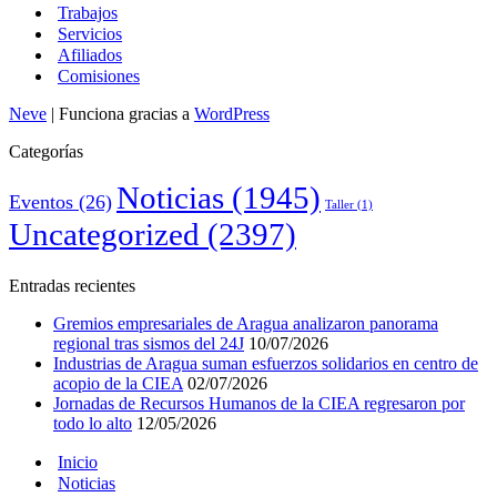
Trabajos
Servicios
Afiliados
Comisiones
Neve
| Funciona gracias a
WordPress
Categorías
Noticias
(1945)
Eventos
(26)
Taller
(1)
Uncategorized
(2397)
Entradas recientes
Gremios empresariales de Aragua analizaron panorama
regional tras sismos del 24J
10/07/2026
Industrias de Aragua suman esfuerzos solidarios en centro de
acopio de la CIEA
02/07/2026
Jornadas de Recursos Humanos de la CIEA regresaron por
todo lo alto
12/05/2026
Inicio
Noticias