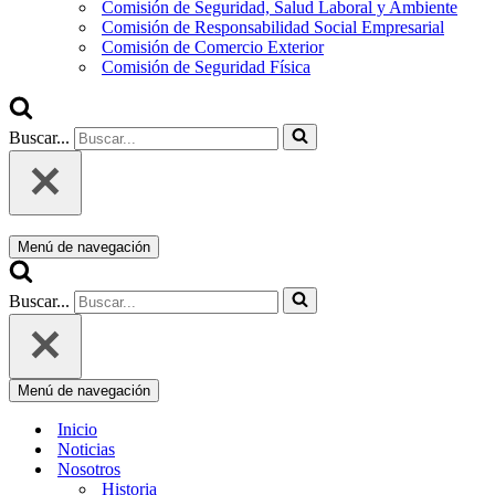
Comisión de Seguridad, Salud Laboral y Ambiente
Comisión de Responsabilidad Social Empresarial
Comisión de Comercio Exterior
Comisión de Seguridad Física
Buscar...
Menú de navegación
Buscar...
Menú de navegación
Inicio
Noticias
Nosotros
Historia