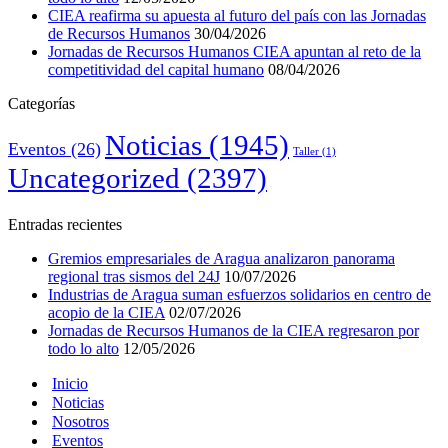
CIEA reafirma su apuesta al futuro del país con las Jornadas
de Recursos Humanos
30/04/2026
Jornadas de Recursos Humanos CIEA apuntan al reto de la
competitividad del capital humano
08/04/2026
Categorías
Noticias
(1945)
Eventos
(26)
Taller
(1)
Uncategorized
(2397)
Entradas recientes
Gremios empresariales de Aragua analizaron panorama
regional tras sismos del 24J
10/07/2026
Industrias de Aragua suman esfuerzos solidarios en centro de
acopio de la CIEA
02/07/2026
Jornadas de Recursos Humanos de la CIEA regresaron por
todo lo alto
12/05/2026
Inicio
Noticias
Nosotros
Eventos