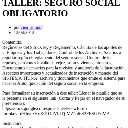
TALLER: SEGURO SOCIAL
OBLIGATORIO
por
ciea_admin
12/04/2012
Contenido:
Regímenes del S.S.O. ley y Reglamento, Cálculo de los aportes de
la Empresa y los Trabajadores, Control de los Archivos, Salarios a
reportar según el reglamento del seguro social, Control de los
reposos, pensiones invalidez, vejez, sobrevivientes, procesos,
Documentos necesarios para la revisión y auditoría de la facturación,
Aspectos importantes y actualizados de inscripción y manejo del
SISTEMA TIUNA, archivo y documentos que emite el sistema para
hacer la Autoliquidación del seguro social en la empresa.
Para formalizar su inscripción a éste taller: Llenar la planilla que se
le presenta en el siguiente link (Cortar y Pegar en el navegador de su
preferencia):
https://docs.google.com/spreadsheet/viewform?
formkey=dHhyczVxX01OdVhITjJMZGd6S3FFSUE6MA
Instructora: