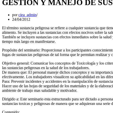
GESTIÓN Y MANEJO DE SU
por
ciea_admin
24/04/2012
El término sustancia peligrosa se refiere a cualquier sustancia que tie
alimento. Se incluyen a las sustancias con efectos nocivos sobre la 
También se incluyen sustancias con efectos inmediatos sobre la salud 
tiempo más largo en manifestarse.
Propósito del seminario: Proporcionar a los participantes conocimien
fugas de sustancias peligrosas de tal forma que le permitan realizar y
Objetivo general: Comunicar los conceptos de Toxicología y los criteri
las sustancias peligrosas en la salud de los trabajadores.
De manera que: El personal maneje dichos conceptos y su importancia,
efectivamente. Los trabajadores visualicen su aplicabilidad en las difer
Para: Prevenir incidentes y accidentes en la manipulación de sustancias
Hacer uso de las hojas de seguridad de los materiales y de la elaborac
ambiente de trabajo mas saludable y motivador.
Dirigido a: Este seminario esta estructurado para ser dictado a perso
sustancias toxicas y peligrosas de manera que se adquieran una serie 
Contenido: