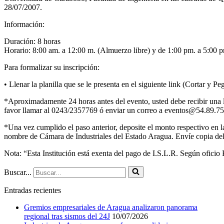
28/07/2007.
Información:
Duración: 8 horas
Horario: 8:00 am. a 12:00 m. (Almuerzo libre) y de 1:00 pm. a 5:00 
Para formalizar su inscripción:
• Llenar la planilla que se le presenta en el siguiente link (Cortar y P
*Aproximadamente 24 horas antes del evento, usted debe recibir una l
favor llamar al 0243/2357769 ó enviar un correo a eventos@54.89.75
*Una vez cumplido el paso anterior, deposite el monto respectivo en
nombre de Cámara de Industriales del Estado Aragua. Envíe copia del 
Nota: “Esta Institución está exenta del pago de I.S.L.R. Según oficio
Buscar...
Entradas recientes
Gremios empresariales de Aragua analizaron panorama
regional tras sismos del 24J
10/07/2026