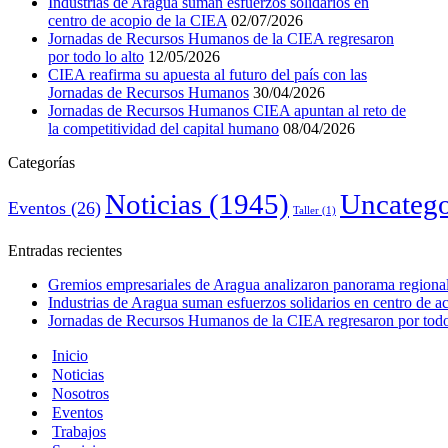
Industrias de Aragua suman esfuerzos solidarios en
centro de acopio de la CIEA
02/07/2026
Jornadas de Recursos Humanos de la CIEA regresaron
por todo lo alto
12/05/2026
CIEA reafirma su apuesta al futuro del país con las
Jornadas de Recursos Humanos
30/04/2026
Jornadas de Recursos Humanos CIEA apuntan al reto de
la competitividad del capital humano
08/04/2026
Categorías
Noticias
(1945)
Uncatego
Eventos
(26)
Taller
(1)
Entradas recientes
Gremios empresariales de Aragua analizaron panorama regional 
Industrias de Aragua suman esfuerzos solidarios en centro de 
Jornadas de Recursos Humanos de la CIEA regresaron por todo 
Inicio
Noticias
Nosotros
Eventos
Trabajos