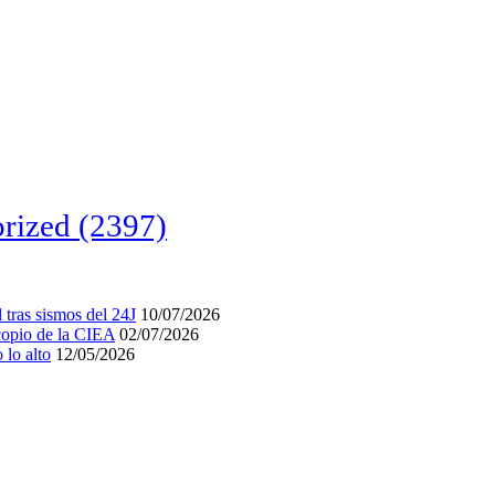
rized
(2397)
tras sismos del 24J
10/07/2026
acopio de la CIEA
02/07/2026
lo alto
12/05/2026