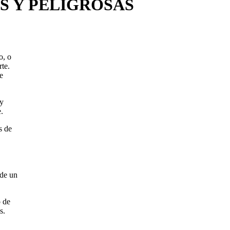
S Y PELIGROSAS
o, o
te.
e
 y
.
s de
 de un
o de
s.