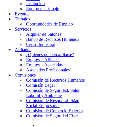
Institución
Equipo de Trabajo
Eventos
Trabajos
Oportunidades de Empleo
Servicios
Alquiler de Salones
Banco de Recursos Humanos
Censo Industrial
Afiliados
¿Quiénes pueden afiliarse?
Empresas Afiliadas
Empresas Asociadas
Asociados Profesionales
Comisiones
Comisión de Recursos Humanos
Comisión Legal
Comisión de Seguridad, Salud
Laboral y Ambiente
Comisión de Responsabilidad
Social Empresarial
Comisión de Comercio Exterior
Comisión de Seguridad Física