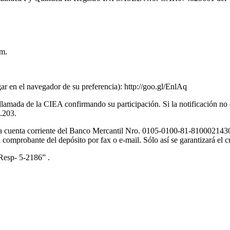
pm.
egar en el navegador de su preferencia): http://goo.gl/EnlAq
lamada de la CIEA confirmando su participación. Si la notificación no
.203.
 la cuenta corriente del Banco Mercantil Nro. 0105-0100-81-810002143
comprobante del depósito por fax o e-mail. Sólo así se garantizará el c
 Resp- 5-2186” .